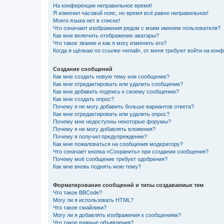
На конференции неправильное время!
Я изменил часовой пояс, но время всё равно неправильное!
Моего языка нет в списке!
Что означают изображения рядом с моим именем пользователя?
Как мне включить отображение аватары?
Что такое звание и как я могу изменить его?
Когда я щёлкаю по ссылке «email», от меня требуют войти на кон
Создание сообщений
Как мне создать новую тему или сообщение?
Как мне отредактировать или удалить сообщение?
Как мне добавить подпись к своему сообщению?
Как мне создать опрос?
Почему я не могу добавить больше вариантов ответа?
Как мне отредактировать или удалить опрос?
Почему мне недоступны некоторые форумы?
Почему я не могу добавлять вложения?
Почему я получил предупреждение?
Как мне пожаловаться на сообщения модератору?
Что означает кнопка «Сохранить» при создании сообщения?
Почему моё сообщение требует одобрения?
Как мне вновь поднять мою тему?
Форматирование сообщений и типы создаваемых тем
Что такое BBCode?
Могу ли я использовать HTML?
Что такое смайлики?
Могу ли я добавлять изображения к сообщениям?
Что такое важные объявления?