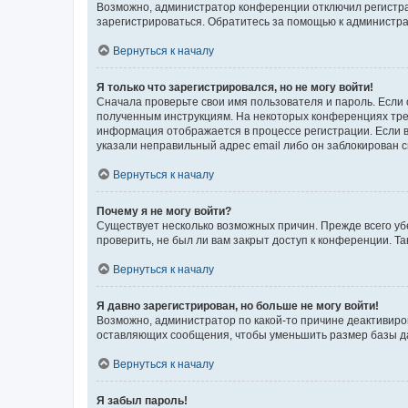
Возможно, администратор конференции отключил регистрац
зарегистрироваться. Обратитесь за помощью к администр
Вернуться к началу
Я только что зарегистрировался, но не могу войти!
Сначала проверьте свои имя пользователя и пароль. Если 
полученным инструкциям. На некоторых конференциях треб
информация отображается в процессе регистрации. Если в
указали неправильный адрес email либо он заблокирован с
Вернуться к началу
Почему я не могу войти?
Существует несколько возможных причин. Прежде всего уб
проверить, не был ли вам закрыт доступ к конференции. 
Вернуться к началу
Я давно зарегистрирован, но больше не могу войти!
Возможно, администратор по какой-то причине деактивиро
оставляющих сообщения, чтобы уменьшить размер базы дан
Вернуться к началу
Я забыл пароль!