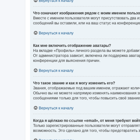
Вернуться к началу
Что означают изображения рядом с моим именем польз
Вместе с именем пользователя могут присутствовать два и
сообщений вы оставили, или на ваш статус на конференции
Вернуться к началу
Как мне включить отображение аватары?
На вкладке «Профиль» личного раздела вы можете добавит
От администратора зависит, включена ли поддержка аватар
конференции для выяснения причин.
Вернуться к началу
Что такое звание и как я могу изменить его?
Звания, отображаемые под вашим именем, отражают коли
Обычно вы не можете напрямую изменять наименования зв
сообщениями только для того, чтобы повысить своё звани
Вернуться к началу
Когда я щёлкаю по ссылке «email», от меня требуют вой
Только зарегистрированные пользователи могут отправлят
возможность. Это сделано для того, чтобы предотвратит