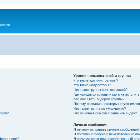
роники
Уровни пользователей и группы
Кто такие администраторы?
Кто такие модераторы?
Что такое группы пользователей?
Где находятся группы и как мне вступить
Как мне стать лидером группы?
Почему названия некоторых групп имеют
Что такое группа по умолчанию?
роля?
Что означает ссылка «Наша команда»?
Личные сообщения
Я не могу отправить личные сообщения!
Я постоянно получаю нежелательные ли
нференции»?
Я получил спам или оскорбительный email