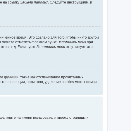
те на ссылку
Забыли пароль?
. Следуйте инструкциям, и
иченное время. Это сделано для того, чтобы никто другой
вы можете отметить флажком пункт
Запомнить меня
при
те и т. д. Если пункт
Запомнить меня
отсутствует, это
ие функции, такие как отслеживание прочитанных
 конференции, возможно, удаление cookies может помочь.
 щёлкните на имени пользователя вверху страницы и