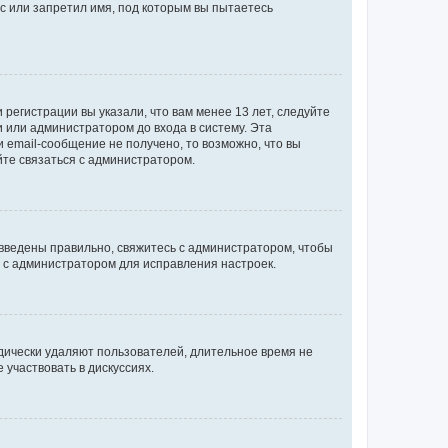
с или запретил имя, под которым вы пытаетесь
регистрации вы указали, что вам менее 13 лет, следуйте
 или администратором до входа в систему. Эта
 email-сообщение не получено, то возможно, что вы
йте связаться с администратором.
 введены правильно, свяжитесь с администратором, чтобы
ь с администратором для исправления настроек.
дически удаляют пользователей, длительное время не
участвовать в дискуссиях.