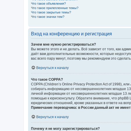
Что такое объявления?
Что такое прилепленные темы?
Что такое закрытые темы?
Что такое значки тем?
Вход на конференцию и регистрация
Зачем мне нужно регистрироваться?
Вы можете этого и не делать. Всё зависит от того, как а
даёт вам дополнительные возможности, которые недоступны
вас всего пару минут, поэтому мы рекомендуем это сделать
Вернуться к началу
Что такое COPPA?
COPPA (Children’s Online Privacy Protection Act of 1998),
собирать информацию от несовершеннолетних младше 13 ле
личной информации от несовершеннолетних младше 13 лет.
помощью к юрисконсульту. Обратите внимание, что phpBB 
юридических отношений, кроме указанных в ответе на вопр
Примечание переводчика: в России данный акт не имее
Вернуться к началу
Почему я не могу зарегистрироваться?