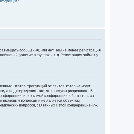
конференции?
 размещать сообщения, или нет. Тем не менее регистрация
щений, участие в группах и т. д. Регистрация займёт у
единённых Штатов, требующий от сайтов, которые могут
 вида подтверждения того, что опекуны разрешают сбор
конференции, или к самой конференции, обратитесь за
по правовым вопросам и не является объектом
ридических вопросов, связанных с этой конференцией?».