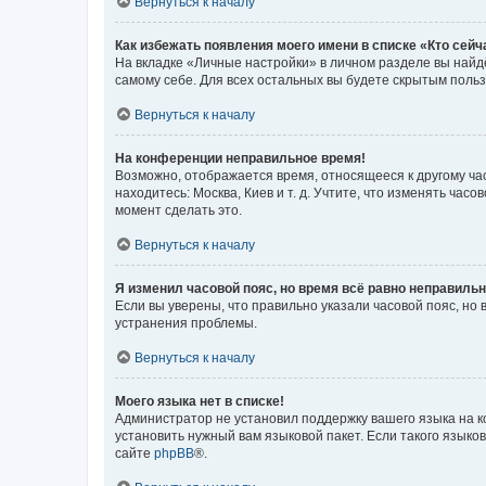
Вернуться к началу
Как избежать появления моего имени в списке «Кто сей
На вкладке «Личные настройки» в личном разделе вы най
самому себе. Для всех остальных вы будете скрытым поль
Вернуться к началу
На конференции неправильное время!
Возможно, отображается время, относящееся к другому часо
находитесь: Москва, Киев и т. д. Учтите, что изменять час
момент сделать это.
Вернуться к началу
Я изменил часовой пояс, но время всё равно неправильн
Если вы уверены, что правильно указали часовой пояс, н
устранения проблемы.
Вернуться к началу
Моего языка нет в списке!
Администратор не установил поддержку вашего языка на к
установить нужный вам языковой пакет. Если такого языко
сайте
phpBB
®.