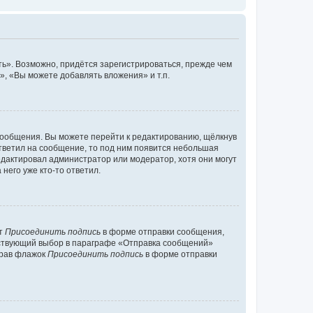
ь». Возможно, придётся зарегистрироваться, прежде чем
, «Вы можете добавлять вложения» и т.п.
сообщения. Вы можете перейти к редактированию, щёлкнув
ответил на сообщение, то под ним появится небольшая
редактировал администратор или модератор, хотя они могут
него уже кто-то ответил.
кт
Присоединить подпись
в форме отправки сообщения,
тствующий выбор в параграфе «Отправка сообщений»
брав флажок
Присоединить подпись
в форме отправки