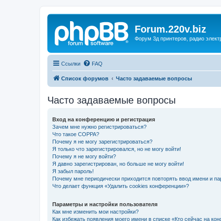
Forum.220v.biz
Форум 3д принтеров, радио элект
Ссылки
FAQ
Список форумов
Часто задаваемые вопросы
Часто задаваемые вопросы
Вход на конференцию и регистрация
Зачем мне нужно регистрироваться?
Что такое COPPA?
Почему я не могу зарегистрироваться?
Я только что зарегистрировался, но не могу войти!
Почему я не могу войти?
Я давно зарегистрирован, но больше не могу войти!
Я забыл пароль!
Почему мне периодически приходится повторять ввод имени и па
Что делает функция «Удалить cookies конференции»?
Параметры и настройки пользователя
Как мне изменить мои настройки?
Как избежать появления моего имени в списке «Кто сейчас на ко