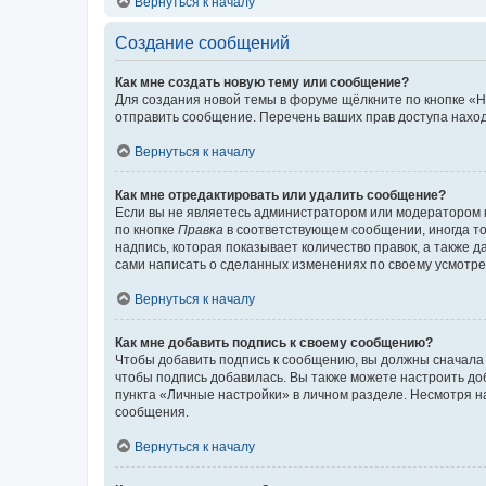
Вернуться к началу
Создание сообщений
Как мне создать новую тему или сообщение?
Для создания новой темы в форуме щёлкните по кнопке «Н
отправить сообщение. Перечень ваших прав доступа наход
Вернуться к началу
Как мне отредактировать или удалить сообщение?
Если вы не являетесь администратором или модератором 
по кнопке
Правка
в соответствующем сообщении, иногда тол
надпись, которая показывает количество правок, а также 
сами написать о сделанных изменениях по своему усмотрен
Вернуться к началу
Как мне добавить подпись к своему сообщению?
Чтобы добавить подпись к сообщению, вы должны сначала 
чтобы подпись добавилась. Вы также можете настроить д
пункта «Личные настройки» в личном разделе. Несмотря н
сообщения.
Вернуться к началу