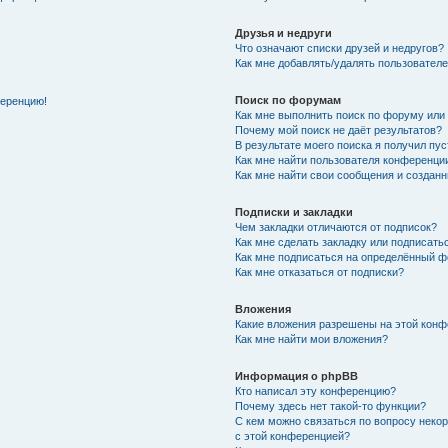
Друзья и недруги
Что означают списки друзей и недругов?
Как мне добавлять/удалять пользователе
Поиск по форумам
ференцию!
Как мне выполнить поиск по форуму ил
Почему мой поиск не даёт результатов?
В результате моего поиска я получил пу
Как мне найти пользователя конференци
Как мне найти свои сообщения и создан
Подписки и закладки
Чем закладки отличаются от подписок?
Как мне сделать закладку или подписат
Как мне подписаться на определённый 
Как мне отказаться от подписки?
Вложения
Какие вложения разрешены на этой кон
Как мне найти мои вложения?
Информация о phpBB
Кто написал эту конференцию?
Почему здесь нет такой-то функции?
С кем можно связаться по вопросу неко
с этой конференцией?