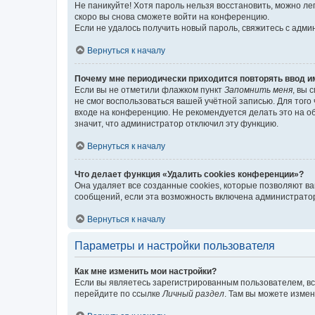
Не паникуйте! Хотя пароль нельзя восстановить, можно л
скоро вы снова сможете войти на конференцию.
Если не удалось получить новый пароль, свяжитесь с адм
Вернуться к началу
Почему мне периодически приходится повторять ввод и
Если вы не отметили флажком пункт
Запомнить меня
, вы 
не смог воспользоваться вашей учётной записью. Для того
входе на конференцию. Не рекомендуется делать это на об
значит, что администратор отключил эту функцию.
Вернуться к началу
Что делает функция «Удалить cookies конференции»?
Она удаляет все созданные cookies, которые позволяют в
сообщений, если эта возможность включена администратор
Вернуться к началу
Параметры и настройки пользователя
Как мне изменить мои настройки?
Если вы являетесь зарегистрированным пользователем, вс
перейдите по ссылке
Личный раздел
. Там вы можете измен