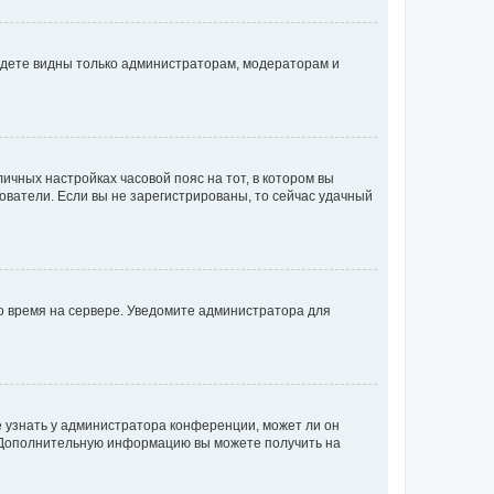
будете видны только администраторам, модераторам и
личных настройках часовой пояс на тот, в котором вы
ьзователи. Если вы не зарегистрированы, то сейчас удачный
но время на сервере. Уведомите администратора для
е узнать у администратора конференции, может ли он
к. Дополнительную информацию вы можете получить на