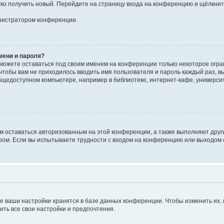
егко получить новый. Перейдите на страницу входа на конференцию и щёлкни
инистратором конференции.
мени и пароля?
сможете оставаться под своим именем на конференции только некоторое огран
 чтобы вам не приходилось вводить имя пользователя и пароль каждый раз, 
щедоступном компьютере, например в библиотеке, интернет-кафе, университе
ам оставаться авторизованным на этой конференции, а также выполняют друг
ом. Если вы испытываете трудности с входом на конференцию или выходом с
е ваши настройки хранятся в базе данных конференции. Чтобы изменить их,
ить все свои настройки и предпочтения.