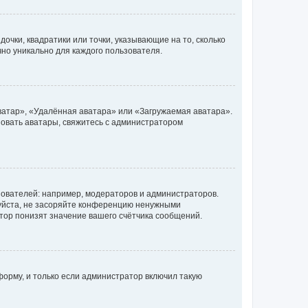
очки, квадратики или точки, указывающие на то, сколько
чно уникально для каждого пользователя.
ватар», «Удалённая аватара» или «Загружаемая аватара».
ьзовать аватары, свяжитесь с администратором
ователей: например, модераторов и администраторов.
уйста, не засоряйте конференцию ненужными
тор понизят значение вашего счётчика сообщений.
орму, и только если администратор включил такую