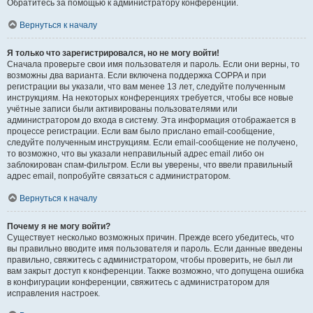
Обратитесь за помощью к администратору конференции.
Вернуться к началу
Я только что зарегистрировался, но не могу войти!
Сначала проверьте свои имя пользователя и пароль. Если они верны, то
возможны два варианта. Если включена поддержка COPPA и при
регистрации вы указали, что вам менее 13 лет, следуйте полученным
инструкциям. На некоторых конференциях требуется, чтобы все новые
учётные записи были активированы пользователями или
администратором до входа в систему. Эта информация отображается в
процессе регистрации. Если вам было прислано email-сообщение,
следуйте полученным инструкциям. Если email-сообщение не получено,
то возможно, что вы указали неправильный адрес email либо он
заблокирован спам-фильтром. Если вы уверены, что ввели правильный
адрес email, попробуйте связаться с администратором.
Вернуться к началу
Почему я не могу войти?
Существует несколько возможных причин. Прежде всего убедитесь, что
вы правильно вводите имя пользователя и пароль. Если данные введены
правильно, свяжитесь с администратором, чтобы проверить, не был ли
вам закрыт доступ к конференции. Также возможно, что допущена ошибка
в конфигурации конференции, свяжитесь с администратором для
исправления настроек.