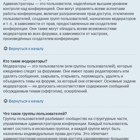
Администраторы — это пользователи, наделённые высшим уровнем
контроля над конференцией. Они могут управлять всеми аспектами
работы конференции, включая разграничение прав доступа, отключение
пользователей, создание групп пользователей, назначение модераторов
и т. п., в зависимости от прав, предоставленных им создателем
конференции. Они также могут обладать всеми возможностями
модераторов во всех форумах, в зависимости от настроек,
произведённых создателем конференции.
Вернуться к началу
Кто такие модераторы?
Модераторы — это пользователи (или группы пользователей), которые
ежедневно следят за форумами. Они имеют право редактировать или
удалять сообщения, закрывать, открывать, перемещать, удалять и
объединять темы на форуме, за который они отвечают. Основные задачи
модераторов — не допускать несоответствия содержания сообщений
обсуждаемым темам (оффтопик), оскорблений.
Вернуться к началу
Что такое группы пользователей?
Группы пользователей разбивают сообщество на структурные части,
управляемые администратором конференции. Каждый пользователь
может состоять в нескольких группах, и каждой группе могут быть
назначены индивидуальные права доступа. Это облегчает
администраторам назначение прав доступа одновременно большому