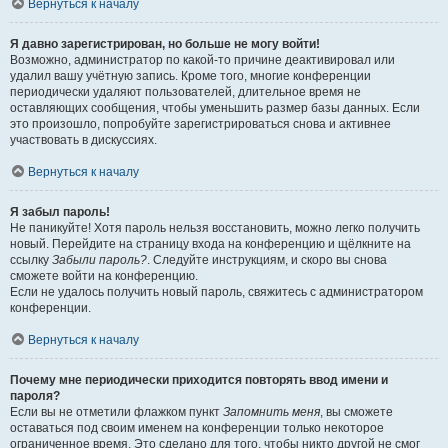
Вернуться к началу
Я давно зарегистрирован, но больше не могу войти!
Возможно, администратор по какой-то причине деактивировал или
удалил вашу учётную запись. Кроме того, многие конференции
периодически удаляют пользователей, длительное время не
оставляющих сообщения, чтобы уменьшить размер базы данных. Если
это произошло, попробуйте зарегистрироваться снова и активнее
участвовать в дискуссиях.
Вернуться к началу
Я забыл пароль!
Не паникуйте! Хотя пароль нельзя восстановить, можно легко получить
новый. Перейдите на страницу входа на конференцию и щёлкните на
ссылку
Забыли пароль?
. Следуйте инструкциям, и скоро вы снова
сможете войти на конференцию.
Если не удалось получить новый пароль, свяжитесь с администратором
конференции.
Вернуться к началу
Почему мне периодически приходится повторять ввод имени и
пароля?
Если вы не отметили флажком пункт
Запомнить меня
, вы сможете
оставаться под своим именем на конференции только некоторое
ограниченное время. Это сделано для того, чтобы никто другой не смог