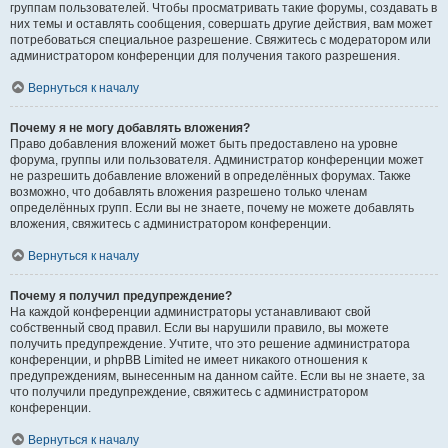
группам пользователей. Чтобы просматривать такие форумы, создавать в
них темы и оставлять сообщения, совершать другие действия, вам может
потребоваться специальное разрешение. Свяжитесь с модератором или
администратором конференции для получения такого разрешения.
Вернуться к началу
Почему я не могу добавлять вложения?
Право добавления вложений может быть предоставлено на уровне
форума, группы или пользователя. Администратор конференции может
не разрешить добавление вложений в определённых форумах. Также
возможно, что добавлять вложения разрешено только членам
определённых групп. Если вы не знаете, почему не можете добавлять
вложения, свяжитесь с администратором конференции.
Вернуться к началу
Почему я получил предупреждение?
На каждой конференции администраторы устанавливают свой
собственный свод правил. Если вы нарушили правило, вы можете
получить предупреждение. Учтите, что это решение администратора
конференции, и phpBB Limited не имеет никакого отношения к
предупреждениям, вынесенным на данном сайте. Если вы не знаете, за
что получили предупреждение, свяжитесь с администратором
конференции.
Вернуться к началу