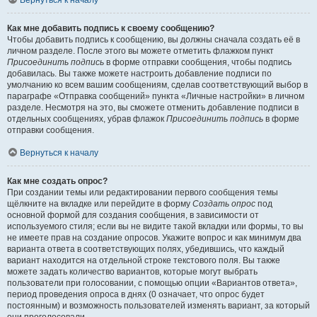
Вернуться к началу
Как мне добавить подпись к своему сообщению?
Чтобы добавить подпись к сообщению, вы должны сначала создать её в
личном разделе. После этого вы можете отметить флажком пункт
Присоединить подпись
в форме отправки сообщения, чтобы подпись
добавилась. Вы также можете настроить добавление подписи по
умолчанию ко всем вашим сообщениям, сделав соответствующий выбор в
параграфе «Отправка сообщений» пункта «Личные настройки» в личном
разделе. Несмотря на это, вы сможете отменить добавление подписи в
отдельных сообщениях, убрав флажок
Присоединить подпись
в форме
отправки сообщения.
Вернуться к началу
Как мне создать опрос?
При создании темы или редактировании первого сообщения темы
щёлкните на вкладке или перейдите в форму
Создать опрос
под
основной формой для создания сообщения, в зависимости от
используемого стиля; если вы не видите такой вкладки или формы, то вы
не имеете прав на создание опросов. Укажите вопрос и как минимум два
варианта ответа в соответствующих полях, убедившись, что каждый
вариант находится на отдельной строке текстового поля. Вы также
можете задать количество вариантов, которые могут выбрать
пользователи при голосовании, с помощью опции «Вариантов ответа»,
период проведения опроса в днях (0 означает, что опрос будет
постоянным) и возможность пользователей изменять вариант, за который