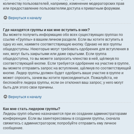
количеству пользователей, например, изменение модераторских прав
или предоставление пользователям доступа к приватным форумам.
Вернуться к началу
Где находятся группы и как мне вступить в них?
Вы можете получить информацию обо всех существующих группах по
ссылке «Группы» в вашем личном разделе. Если вы хотите вступить в
одну из них, нажмите соответствующую кнопку. Однако не все группы
общедоступны. Некоторые могут требовать одобрения для вступления в
них, могут быть закрытыми или даже скрытыми. Если группа
общедоступна, то вы можете запросить членство в ней, щёлкнув по
соответствующей кнопке. Если требуется одобрение на участие в группе,
вы можете отправить запрос на вступление, щёлкнув по соответствующей
кнопке. Лидер группы должен будет одобрить ваше участие в группе и
может спросить, зачем вы хотите присоединиться. Пожалуйста, не
беспокойте лидера группы, если он отклонил ваш запрос; у него могут
быть для этого свои причины.
Вернуться к началу
Как мне стать лидером группы?
Лидеры групп обычно назначаются при их создании администраторами
конференции. Если вы заинтересованы в создании группы, сначала
свяжитесь с администратором; попробуйте отправить ему личное
сообщение.