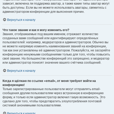
зависит, включена ли поддержка аватар, а также какие типы аватар могут
быть доступны. Если вы не можете использовать аватары, свяжитесь с
администратором конференции для выяснения причин.
Вернуться к началу
Что такое звание и как я могу изменить его?
Звания, отображаемые под вашим именем, отражают количество
созданных вами сообщений или идентифицируют определённых
пользователей: например, модераторов и администраторов. Обычно вы
не можете напрямую изменять наименования званий на конференции,
так как они установлены её администратором. Пожалуйста, не засоряйте
конференцию ненужными сообщениями только для того, чтобы повысить
своё звание. На большинстве конференций это запрещено, и модератор
или администратор понизят значение вашего счётчика сообщений.
Вернуться к началу
Когда я щёлкаю по ссылке «email», от меня требуют войти на
конференцию!
Только зарегистрированные пользователи могут отправлять email-
сообщения другим пользователям через встроенную в конференцию
форму, и только если администратор включил такую возможность. Это
сделано для того, чтобы предотвратить злоупотребления почтовой
системой анонимными пользователями.
Вернуться к началу