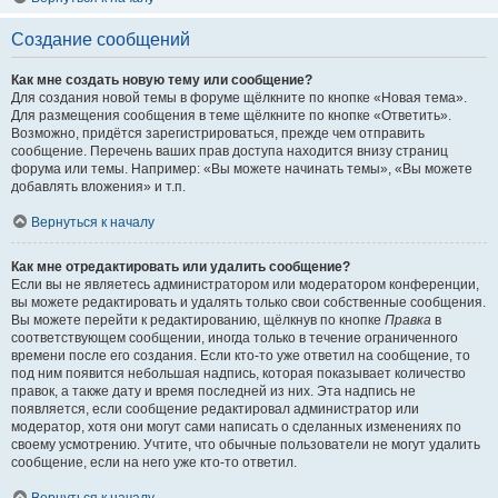
Создание сообщений
Как мне создать новую тему или сообщение?
Для создания новой темы в форуме щёлкните по кнопке «Новая тема».
Для размещения сообщения в теме щёлкните по кнопке «Ответить».
Возможно, придётся зарегистрироваться, прежде чем отправить
сообщение. Перечень ваших прав доступа находится внизу страниц
форума или темы. Например: «Вы можете начинать темы», «Вы можете
добавлять вложения» и т.п.
Вернуться к началу
Как мне отредактировать или удалить сообщение?
Если вы не являетесь администратором или модератором конференции,
вы можете редактировать и удалять только свои собственные сообщения.
Вы можете перейти к редактированию, щёлкнув по кнопке
Правка
в
соответствующем сообщении, иногда только в течение ограниченного
времени после его создания. Если кто-то уже ответил на сообщение, то
под ним появится небольшая надпись, которая показывает количество
правок, а также дату и время последней из них. Эта надпись не
появляется, если сообщение редактировал администратор или
модератор, хотя они могут сами написать о сделанных изменениях по
своему усмотрению. Учтите, что обычные пользователи не могут удалить
сообщение, если на него уже кто-то ответил.