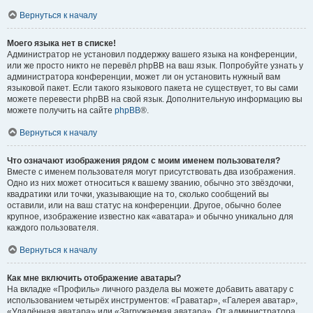
Вернуться к началу
Моего языка нет в списке!
Администратор не установил поддержку вашего языка на конференции,
или же просто никто не перевёл phpBB на ваш язык. Попробуйте узнать у
администратора конференции, может ли он установить нужный вам
языковой пакет. Если такого языкового пакета не существует, то вы сами
можете перевести phpBB на свой язык. Дополнительную информацию вы
можете получить на сайте
phpBB
®.
Вернуться к началу
Что означают изображения рядом с моим именем пользователя?
Вместе с именем пользователя могут присутствовать два изображения.
Одно из них может относиться к вашему званию, обычно это звёздочки,
квадратики или точки, указывающие на то, сколько сообщений вы
оставили, или на ваш статус на конференции. Другое, обычно более
крупное, изображение известно как «аватара» и обычно уникально для
каждого пользователя.
Вернуться к началу
Как мне включить отображение аватары?
На вкладке «Профиль» личного раздела вы можете добавить аватару с
использованием четырёх инструментов: «Граватар», «Галерея аватар»,
«Удалённая аватара» или «Загружаемая аватара». От администратора