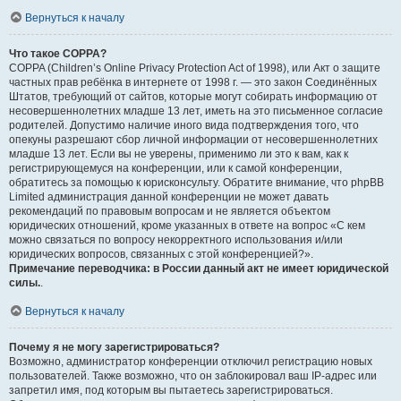
Вернуться к началу
Что такое COPPA?
COPPA (Children’s Online Privacy Protection Act of 1998), или Акт о защите
частных прав ребёнка в интернете от 1998 г. — это закон Соединённых
Штатов, требующий от сайтов, которые могут собирать информацию от
несовершеннолетних младше 13 лет, иметь на это письменное согласие
родителей. Допустимо наличие иного вида подтверждения того, что
опекуны разрешают сбор личной информации от несовершеннолетних
младше 13 лет. Если вы не уверены, применимо ли это к вам, как к
регистрирующемуся на конференции, или к самой конференции,
обратитесь за помощью к юрисконсульту. Обратите внимание, что phpBB
Limited администрация данной конференции не может давать
рекомендаций по правовым вопросам и не является объектом
юридических отношений, кроме указанных в ответе на вопрос «С кем
можно связаться по вопросу некорректного использования и/или
юридических вопросов, связанных с этой конференцией?».
Примечание переводчика: в России данный акт не имеет юридической
силы.
.
Вернуться к началу
Почему я не могу зарегистрироваться?
Возможно, администратор конференции отключил регистрацию новых
пользователей. Также возможно, что он заблокировал ваш IP-адрес или
запретил имя, под которым вы пытаетесь зарегистрироваться.