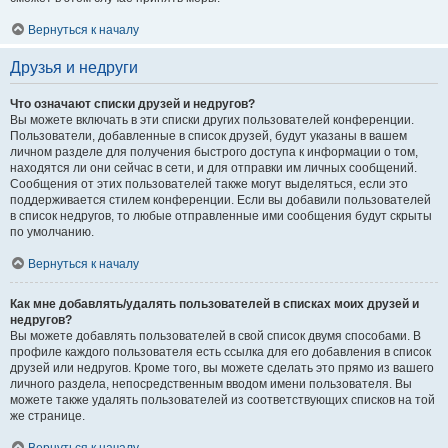
Вернуться к началу
Друзья и недруги
Что означают списки друзей и недругов?
Вы можете включать в эти списки других пользователей конференции.
Пользователи, добавленные в список друзей, будут указаны в вашем
личном разделе для получения быстрого доступа к информации о том,
находятся ли они сейчас в сети, и для отправки им личных сообщений.
Сообщения от этих пользователей также могут выделяться, если это
поддерживается стилем конференции. Если вы добавили пользователей
в список недругов, то любые отправленные ими сообщения будут скрыты
по умолчанию.
Вернуться к началу
Как мне добавлять/удалять пользователей в списках моих друзей и
недругов?
Вы можете добавлять пользователей в свой список двумя способами. В
профиле каждого пользователя есть ссылка для его добавления в список
друзей или недругов. Кроме того, вы можете сделать это прямо из вашего
личного раздела, непосредственным вводом имени пользователя. Вы
можете также удалять пользователей из соответствующих списков на той
же странице.