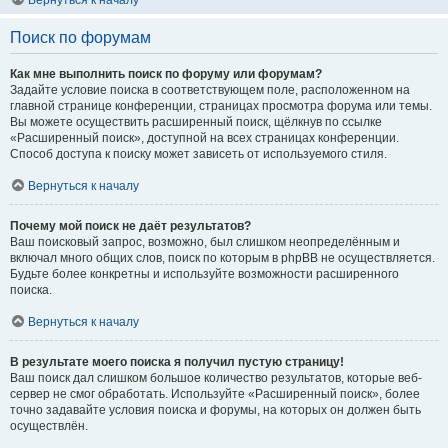
Вернуться к началу
Поиск по форумам
Как мне выполнить поиск по форуму или форумам?
Задайте условие поиска в соответствующем поле, расположенном на
главной странице конференции, страницах просмотра форума или темы.
Вы можете осуществить расширенный поиск, щёлкнув по ссылке
«Расширенный поиск», доступной на всех страницах конференции.
Способ доступа к поиску может зависеть от используемого стиля.
Вернуться к началу
Почему мой поиск не даёт результатов?
Ваш поисковый запрос, возможно, был слишком неопределённым и
включал много общих слов, поиск по которым в phpBB не осуществляется.
Будьте более конкретны и используйте возможности расширенного
поиска.
Вернуться к началу
В результате моего поиска я получил пустую страницу!
Ваш поиск дал слишком большое количество результатов, которые веб-
сервер не смог обработать. Используйте «Расширенный поиск», более
точно задавайте условия поиска и форумы, на которых он должен быть
осуществлён.