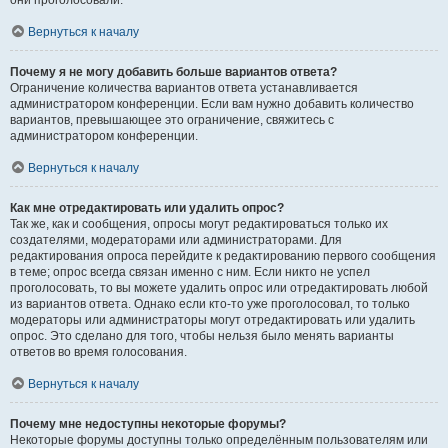
они проголосовали.
Вернуться к началу
Почему я не могу добавить больше вариантов ответа?
Ограничение количества вариантов ответа устанавливается
администратором конференции. Если вам нужно добавить количество
вариантов, превышающее это ограничение, свяжитесь с
администратором конференции.
Вернуться к началу
Как мне отредактировать или удалить опрос?
Так же, как и сообщения, опросы могут редактироваться только их
создателями, модераторами или администраторами. Для
редактирования опроса перейдите к редактированию первого сообщения
в теме; опрос всегда связан именно с ним. Если никто не успел
проголосовать, то вы можете удалить опрос или отредактировать любой
из вариантов ответа. Однако если кто-то уже проголосовал, то только
модераторы или администраторы могут отредактировать или удалить
опрос. Это сделано для того, чтобы нельзя было менять варианты
ответов во время голосования.
Вернуться к началу
Почему мне недоступны некоторые форумы?
Некоторые форумы доступны только определённым пользователям или