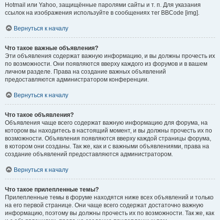
Hotmail или Yahoo, защищённые паролями сайты и т. п. Для указания
ссылок на изображения используйте в сообщениях тег BBCode [img].
Вернуться к началу
Что такое важные объявления?
Эти объявления содержат важную информацию, и вы должны прочесть их
по возможности. Они появляются вверху каждого из форумов и в вашем
личном разделе. Права на создание важных объявлений
предоставляются администратором конференции.
Вернуться к началу
Что такое объявления?
Объявления чаще всего содержат важную информацию для форума, на
котором вы находитесь в настоящий момент, и вы должны прочесть их по
возможности. Объявления появляются вверху каждой страницы форума,
в котором они созданы. Так же, как и с важными объявлениями, права на
создание объявлений предоставляются администратором.
Вернуться к началу
Что такое прилепленные темы?
Прилепленные темы в форуме находятся ниже всех объявлений и только
на его первой странице. Они чаще всего содержат достаточно важную
информацию, поэтому вы должны прочесть их по возможности. Так же, как