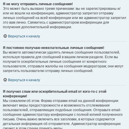
Я не могу отправить личные сообщения!
Это может быть вызвано тремя причинами: вы не зарегистрированы и/
или не вошли на конференцию, администратор запретил отправку
личных сообщений на всей конференции или же администратор запретил
это вам лично. Свяжитесь с администратором конференции для
получения дополнительной информации.
Вернуться к началу
Я постоянно получаю нежелательные личные сообщения!
Вы можете автоматически удалять личные сообщения пользователей,
используя правила для сообщений в вашем личном разделе. Если вы
получаете оскорбительные личные сообщения от конкретного
пользователя, отправьте жалобы на сообщения модераторам; они могут
запретить пользователю отправку личных сообщений.
Вернуться к началу
Я получил спам или оскорбительный email от кого-то с этой
конференции!
Мы сожалеем об этом. Форма отправки email на данной конференции
включает меры предосторожности и возможность отслеживания
пользователей, отправляющих подобные сообщения. Отправьте email-
сообщение администратору конференции с полной копией полученного
письма. Очень важно включить все заголовки, в которых содержится
детальная информация об отправителе. Администратор конференции
сможет в этом случае принять меры.