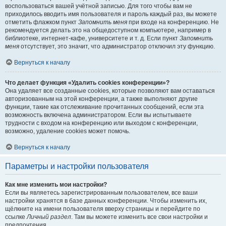
воспользоваться вашей учётной записью. Для того чтобы вам не
приходилось вводить имя пользователя и пароль каждый раз, вы можете
отметить флажком пункт
Запомнить меня
при входе на конференцию. Не
рекомендуется делать это на общедоступном компьютере, например в
библиотеке, интернет-кафе, университете и т. д. Если пункт
Запомнить
меня
отсутствует, это значит, что администратор отключил эту функцию.
Вернуться к началу
Что делает функция «Удалить cookies конференции»?
Она удаляет все созданные cookies, которые позволяют вам оставаться
авторизованным на этой конференции, а также выполняют другие
функции, такие как отслеживание прочитанных сообщений, если эта
возможность включена администратором. Если вы испытываете
трудности с входом на конференцию или выходом с конференции,
возможно, удаление cookies может помочь.
Вернуться к началу
Параметры и настройки пользователя
Как мне изменить мои настройки?
Если вы являетесь зарегистрированным пользователем, все ваши
настройки хранятся в базе данных конференции. Чтобы изменить их,
щёлкните на имени пользователя вверху страницы и перейдите по
ссылке
Личный раздел
. Там вы можете изменить все свои настройки и
предпочтения.