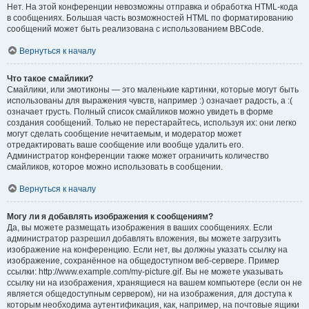
Нет. На этой конференции невозможны отправка и обработка HTML-кода
в сообщениях. Большая часть возможностей HTML по форматированию
сообщений может быть реализована с использованием BBCode.
Вернуться к началу
Что такое смайлики?
Смайлики, или эмотиконы — это маленькие картинки, которые могут быть
использованы для выражения чувств, например :) означает радость, а :(
означает грусть. Полный список смайликов можно увидеть в форме
создания сообщений. Только не перестарайтесь, используя их: они легко
могут сделать сообщение нечитаемым, и модератор может
отредактировать ваше сообщение или вообще удалить его.
Администратор конференции также может ограничить количество
смайликов, которое можно использовать в сообщении.
Вернуться к началу
Могу ли я добавлять изображения к сообщениям?
Да, вы можете размещать изображения в ваших сообщениях. Если
администратор разрешил добавлять вложения, вы можете загрузить
изображение на конференцию. Если нет, вы должны указать ссылку на
изображение, сохранённое на общедоступном веб-сервере. Пример
ссылки: http://www.example.com/my-picture.gif. Вы не можете указывать
ссылку ни на изображения, хранящиеся на вашем компьютере (если он не
является общедоступным сервером), ни на изображения, для доступа к
которым необходима аутентификация, как, например, на почтовые ящики