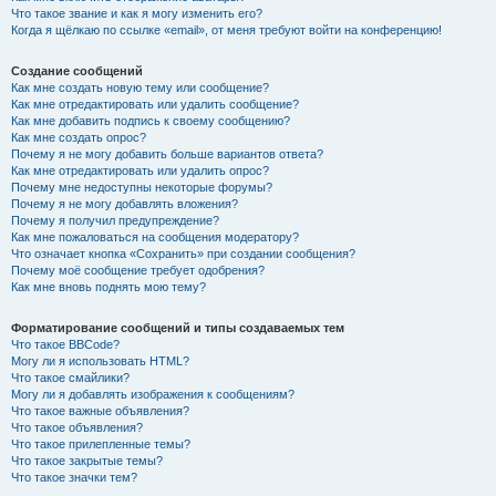
Что такое звание и как я могу изменить его?
Когда я щёлкаю по ссылке «email», от меня требуют войти на конференцию!
Создание сообщений
Как мне создать новую тему или сообщение?
Как мне отредактировать или удалить сообщение?
Как мне добавить подпись к своему сообщению?
Как мне создать опрос?
Почему я не могу добавить больше вариантов ответа?
Как мне отредактировать или удалить опрос?
Почему мне недоступны некоторые форумы?
Почему я не могу добавлять вложения?
Почему я получил предупреждение?
Как мне пожаловаться на сообщения модератору?
Что означает кнопка «Сохранить» при создании сообщения?
Почему моё сообщение требует одобрения?
Как мне вновь поднять мою тему?
Форматирование сообщений и типы создаваемых тем
Что такое BBCode?
Могу ли я использовать HTML?
Что такое смайлики?
Могу ли я добавлять изображения к сообщениям?
Что такое важные объявления?
Что такое объявления?
Что такое прилепленные темы?
Что такое закрытые темы?
Что такое значки тем?