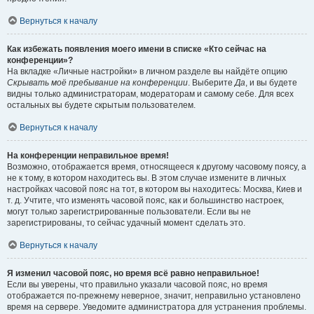
Вернуться к началу
Как избежать появления моего имени в списке «Кто сейчас на
конференции»?
На вкладке «Личные настройки» в личном разделе вы найдёте опцию
Скрывать моё пребывание на конференции
. Выберите
Да
, и вы будете
видны только администраторам, модераторам и самому себе. Для всех
остальных вы будете скрытым пользователем.
Вернуться к началу
На конференции неправильное время!
Возможно, отображается время, относящееся к другому часовому поясу, а
не к тому, в котором находитесь вы. В этом случае измените в личных
настройках часовой пояс на тот, в котором вы находитесь: Москва, Киев и
т. д. Учтите, что изменять часовой пояс, как и большинство настроек,
могут только зарегистрированные пользователи. Если вы не
зарегистрированы, то сейчас удачный момент сделать это.
Вернуться к началу
Я изменил часовой пояс, но время всё равно неправильное!
Если вы уверены, что правильно указали часовой пояс, но время
отображается по-прежнему неверное, значит, неправильно установлено
время на сервере. Уведомите администратора для устранения проблемы.