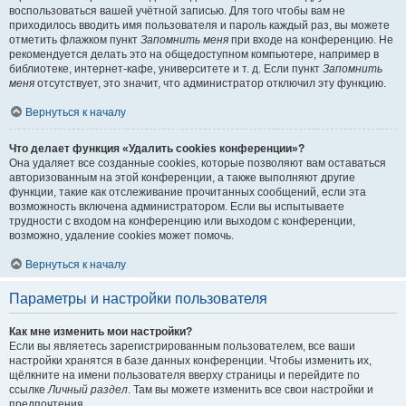
воспользоваться вашей учётной записью. Для того чтобы вам не
приходилось вводить имя пользователя и пароль каждый раз, вы можете
отметить флажком пункт
Запомнить меня
при входе на конференцию. Не
рекомендуется делать это на общедоступном компьютере, например в
библиотеке, интернет-кафе, университете и т. д. Если пункт
Запомнить
меня
отсутствует, это значит, что администратор отключил эту функцию.
Вернуться к началу
Что делает функция «Удалить cookies конференции»?
Она удаляет все созданные cookies, которые позволяют вам оставаться
авторизованным на этой конференции, а также выполняют другие
функции, такие как отслеживание прочитанных сообщений, если эта
возможность включена администратором. Если вы испытываете
трудности с входом на конференцию или выходом с конференции,
возможно, удаление cookies может помочь.
Вернуться к началу
Параметры и настройки пользователя
Как мне изменить мои настройки?
Если вы являетесь зарегистрированным пользователем, все ваши
настройки хранятся в базе данных конференции. Чтобы изменить их,
щёлкните на имени пользователя вверху страницы и перейдите по
ссылке
Личный раздел
. Там вы можете изменить все свои настройки и
предпочтения.