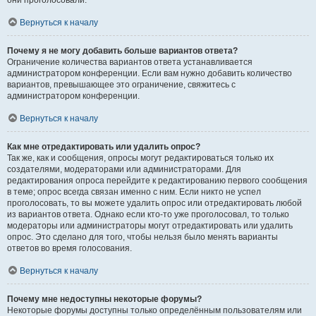
они проголосовали.
Вернуться к началу
Почему я не могу добавить больше вариантов ответа?
Ограничение количества вариантов ответа устанавливается
администратором конференции. Если вам нужно добавить количество
вариантов, превышающее это ограничение, свяжитесь с
администратором конференции.
Вернуться к началу
Как мне отредактировать или удалить опрос?
Так же, как и сообщения, опросы могут редактироваться только их
создателями, модераторами или администраторами. Для
редактирования опроса перейдите к редактированию первого сообщения
в теме; опрос всегда связан именно с ним. Если никто не успел
проголосовать, то вы можете удалить опрос или отредактировать любой
из вариантов ответа. Однако если кто-то уже проголосовал, то только
модераторы или администраторы могут отредактировать или удалить
опрос. Это сделано для того, чтобы нельзя было менять варианты
ответов во время голосования.
Вернуться к началу
Почему мне недоступны некоторые форумы?
Некоторые форумы доступны только определённым пользователям или