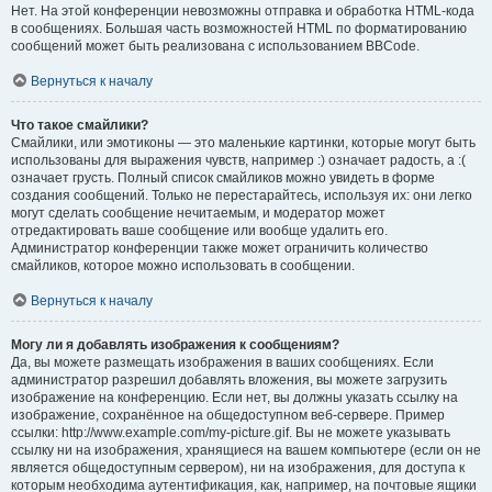
Нет. На этой конференции невозможны отправка и обработка HTML-кода
в сообщениях. Большая часть возможностей HTML по форматированию
сообщений может быть реализована с использованием BBCode.
Вернуться к началу
Что такое смайлики?
Смайлики, или эмотиконы — это маленькие картинки, которые могут быть
использованы для выражения чувств, например :) означает радость, а :(
означает грусть. Полный список смайликов можно увидеть в форме
создания сообщений. Только не перестарайтесь, используя их: они легко
могут сделать сообщение нечитаемым, и модератор может
отредактировать ваше сообщение или вообще удалить его.
Администратор конференции также может ограничить количество
смайликов, которое можно использовать в сообщении.
Вернуться к началу
Могу ли я добавлять изображения к сообщениям?
Да, вы можете размещать изображения в ваших сообщениях. Если
администратор разрешил добавлять вложения, вы можете загрузить
изображение на конференцию. Если нет, вы должны указать ссылку на
изображение, сохранённое на общедоступном веб-сервере. Пример
ссылки: http://www.example.com/my-picture.gif. Вы не можете указывать
ссылку ни на изображения, хранящиеся на вашем компьютере (если он не
является общедоступным сервером), ни на изображения, для доступа к
которым необходима аутентификация, как, например, на почтовые ящики