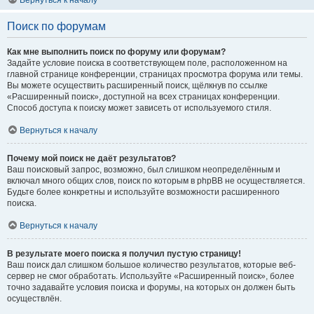
Вернуться к началу
Поиск по форумам
Как мне выполнить поиск по форуму или форумам?
Задайте условие поиска в соответствующем поле, расположенном на
главной странице конференции, страницах просмотра форума или темы.
Вы можете осуществить расширенный поиск, щёлкнув по ссылке
«Расширенный поиск», доступной на всех страницах конференции.
Способ доступа к поиску может зависеть от используемого стиля.
Вернуться к началу
Почему мой поиск не даёт результатов?
Ваш поисковый запрос, возможно, был слишком неопределённым и
включал много общих слов, поиск по которым в phpBB не осуществляется.
Будьте более конкретны и используйте возможности расширенного
поиска.
Вернуться к началу
В результате моего поиска я получил пустую страницу!
Ваш поиск дал слишком большое количество результатов, которые веб-
сервер не смог обработать. Используйте «Расширенный поиск», более
точно задавайте условия поиска и форумы, на которых он должен быть
осуществлён.