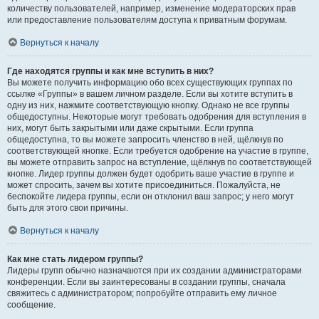
количеству пользователей, например, изменение модераторских прав
или предоставление пользователям доступа к приватным форумам.
Вернуться к началу
Где находятся группы и как мне вступить в них?
Вы можете получить информацию обо всех существующих группах по
ссылке «Группы» в вашем личном разделе. Если вы хотите вступить в
одну из них, нажмите соответствующую кнопку. Однако не все группы
общедоступны. Некоторые могут требовать одобрения для вступления в
них, могут быть закрытыми или даже скрытыми. Если группа
общедоступна, то вы можете запросить членство в ней, щёлкнув по
соответствующей кнопке. Если требуется одобрение на участие в группе,
вы можете отправить запрос на вступление, щёлкнув по соответствующей
кнопке. Лидер группы должен будет одобрить ваше участие в группе и
может спросить, зачем вы хотите присоединиться. Пожалуйста, не
беспокойте лидера группы, если он отклонил ваш запрос; у него могут
быть для этого свои причины.
Вернуться к началу
Как мне стать лидером группы?
Лидеры групп обычно назначаются при их создании администраторами
конференции. Если вы заинтересованы в создании группы, сначала
свяжитесь с администратором; попробуйте отправить ему личное
сообщение.