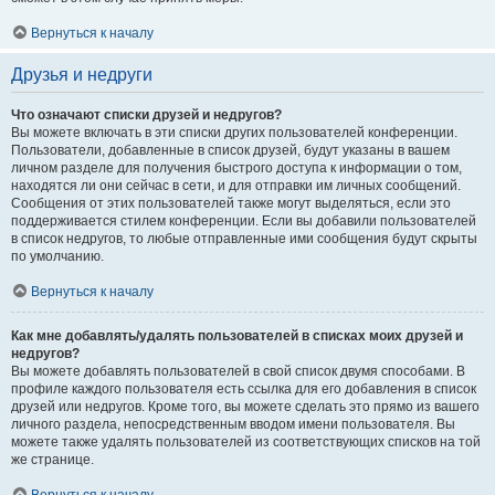
Вернуться к началу
Друзья и недруги
Что означают списки друзей и недругов?
Вы можете включать в эти списки других пользователей конференции.
Пользователи, добавленные в список друзей, будут указаны в вашем
личном разделе для получения быстрого доступа к информации о том,
находятся ли они сейчас в сети, и для отправки им личных сообщений.
Сообщения от этих пользователей также могут выделяться, если это
поддерживается стилем конференции. Если вы добавили пользователей
в список недругов, то любые отправленные ими сообщения будут скрыты
по умолчанию.
Вернуться к началу
Как мне добавлять/удалять пользователей в списках моих друзей и
недругов?
Вы можете добавлять пользователей в свой список двумя способами. В
профиле каждого пользователя есть ссылка для его добавления в список
друзей или недругов. Кроме того, вы можете сделать это прямо из вашего
личного раздела, непосредственным вводом имени пользователя. Вы
можете также удалять пользователей из соответствующих списков на той
же странице.