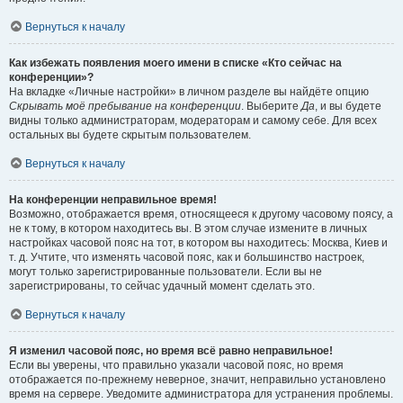
Вернуться к началу
Как избежать появления моего имени в списке «Кто сейчас на
конференции»?
На вкладке «Личные настройки» в личном разделе вы найдёте опцию
Скрывать моё пребывание на конференции
. Выберите
Да
, и вы будете
видны только администраторам, модераторам и самому себе. Для всех
остальных вы будете скрытым пользователем.
Вернуться к началу
На конференции неправильное время!
Возможно, отображается время, относящееся к другому часовому поясу, а
не к тому, в котором находитесь вы. В этом случае измените в личных
настройках часовой пояс на тот, в котором вы находитесь: Москва, Киев и
т. д. Учтите, что изменять часовой пояс, как и большинство настроек,
могут только зарегистрированные пользователи. Если вы не
зарегистрированы, то сейчас удачный момент сделать это.
Вернуться к началу
Я изменил часовой пояс, но время всё равно неправильное!
Если вы уверены, что правильно указали часовой пояс, но время
отображается по-прежнему неверное, значит, неправильно установлено
время на сервере. Уведомите администратора для устранения проблемы.