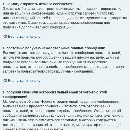
Я не могу отправить личные сообщения!
Это может быть вызвано тремя причинами: вы не зарегистрированы и/
или не вошли на конференцию, администратор запретил отправку
личных сообщений на всей конференции или же администратор запретил
это вам лично. Свяжитесь с администратором конференции для
получения дополнительной информации.
Вернуться к началу
Я постоянно получаю нежелательные личные сообщения!
Вы можете автоматически удалять личные сообщения пользователей,
используя правила для сообщений в вашем личном разделе. Если вы
получаете оскорбительные личные сообщения от конкретного
пользователя, отправьте жалобы на сообщения модераторам; они могут
запретить пользователю отправку личных сообщений.
Вернуться к началу
Я получил спам или оскорбительный email от кого-то с этой
конференции!
Мы сожалеем об этом. Форма отправки email на данной конференции
включает меры предосторожности и возможность отслеживания
пользователей, отправляющих подобные сообщения. Отправьте email-
сообщение администратору конференции с полной копией полученного
письма. Очень важно включить все заголовки, в которых содержится
детальная информация об отправителе. Администратор конференции
сможет в этом случае принять меры.