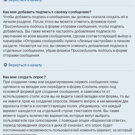
Вернуться к началу
Как мне добавить подпись к своему сообщению?
Чтобы добавить подпись к сообщению, вы должны сначала создать её в
личном разделе. После этого вы можете отметить флажком пункт
Присоединить подпись
в форме отправки сообщения, чтобы подпись
добавилась. Вы также можете настроить добавление подписи по
умолчанию ко всем вашим сообщениям, сделав соответствующий выбор в
параграфе «Отправка сообщений» пункта «Личные настройки» в личном
разделе. Несмотря на это, вы сможете отменить добавление подписи в
отдельных сообщениях, убрав флажок
Присоединить подпись
в форме
отправки сообщения.
Вернуться к началу
Как мне создать опрос?
При создании темы или редактировании первого сообщения темы
щёлкните на вкладке или перейдите в форму
Создать опрос
под
основной формой для создания сообщения, в зависимости от
используемого стиля; если вы не видите такой вкладки или формы, то вы
не имеете прав на создание опросов. Укажите вопрос и как минимум два
варианта ответа в соответствующих полях, убедившись, что каждый
вариант находится на отдельной строке текстового поля. Вы также
можете задать количество вариантов, которые могут выбрать
пользователи при голосовании, с помощью опции «Вариантов ответа»,
период проведения опроса в днях (0 означает, что опрос будет
постоянным) и возможность пользователей изменять вариант, за который