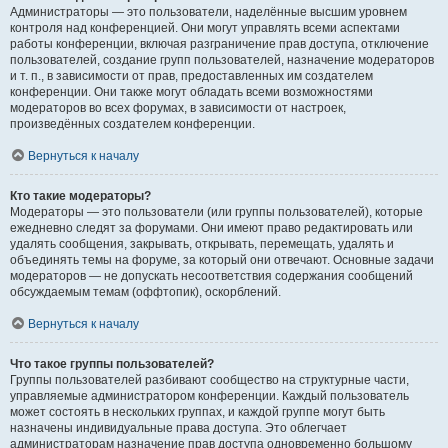
Администраторы — это пользователи, наделённые высшим уровнем
контроля над конференцией. Они могут управлять всеми аспектами
работы конференции, включая разграничение прав доступа, отключение
пользователей, создание групп пользователей, назначение модераторов
и т. п., в зависимости от прав, предоставленных им создателем
конференции. Они также могут обладать всеми возможностями
модераторов во всех форумах, в зависимости от настроек,
произведённых создателем конференции.
Вернуться к началу
Кто такие модераторы?
Модераторы — это пользователи (или группы пользователей), которые
ежедневно следят за форумами. Они имеют право редактировать или
удалять сообщения, закрывать, открывать, перемещать, удалять и
объединять темы на форуме, за который они отвечают. Основные задачи
модераторов — не допускать несоответствия содержания сообщений
обсуждаемым темам (оффтопик), оскорблений.
Вернуться к началу
Что такое группы пользователей?
Группы пользователей разбивают сообщество на структурные части,
управляемые администратором конференции. Каждый пользователь
может состоять в нескольких группах, и каждой группе могут быть
назначены индивидуальные права доступа. Это облегчает
администраторам назначение прав доступа одновременно большому