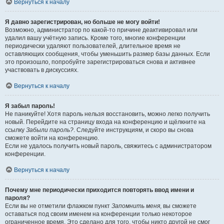
Вернуться к началу
Я давно зарегистрирован, но больше не могу войти!
Возможно, администратор по какой-то причине деактивировал или
удалил вашу учётную запись. Кроме того, многие конференции
периодически удаляют пользователей, длительное время не
оставляющих сообщения, чтобы уменьшить размер базы данных. Если
это произошло, попробуйте зарегистрироваться снова и активнее
участвовать в дискуссиях.
Вернуться к началу
Я забыл пароль!
Не паникуйте! Хотя пароль нельзя восстановить, можно легко получить
новый. Перейдите на страницу входа на конференцию и щёлкните на
ссылку
Забыли пароль?
. Следуйте инструкциям, и скоро вы снова
сможете войти на конференцию.
Если не удалось получить новый пароль, свяжитесь с администратором
конференции.
Вернуться к началу
Почему мне периодически приходится повторять ввод имени и
пароля?
Если вы не отметили флажком пункт
Запомнить меня
, вы сможете
оставаться под своим именем на конференции только некоторое
ограниченное время. Это сделано для того, чтобы никто другой не смог