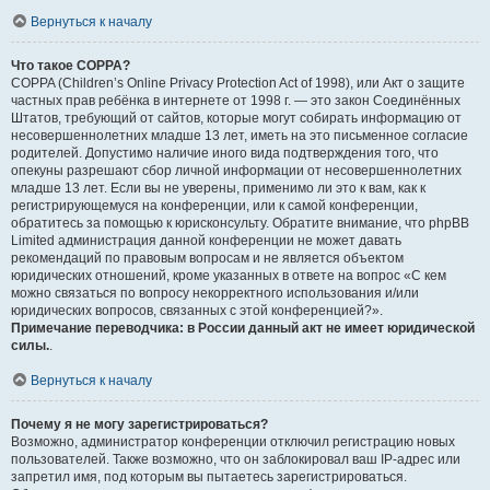
Вернуться к началу
Что такое COPPA?
COPPA (Children’s Online Privacy Protection Act of 1998), или Акт о защите
частных прав ребёнка в интернете от 1998 г. — это закон Соединённых
Штатов, требующий от сайтов, которые могут собирать информацию от
несовершеннолетних младше 13 лет, иметь на это письменное согласие
родителей. Допустимо наличие иного вида подтверждения того, что
опекуны разрешают сбор личной информации от несовершеннолетних
младше 13 лет. Если вы не уверены, применимо ли это к вам, как к
регистрирующемуся на конференции, или к самой конференции,
обратитесь за помощью к юрисконсульту. Обратите внимание, что phpBB
Limited администрация данной конференции не может давать
рекомендаций по правовым вопросам и не является объектом
юридических отношений, кроме указанных в ответе на вопрос «С кем
можно связаться по вопросу некорректного использования и/или
юридических вопросов, связанных с этой конференцией?».
Примечание переводчика: в России данный акт не имеет юридической
силы.
.
Вернуться к началу
Почему я не могу зарегистрироваться?
Возможно, администратор конференции отключил регистрацию новых
пользователей. Также возможно, что он заблокировал ваш IP-адрес или
запретил имя, под которым вы пытаетесь зарегистрироваться.