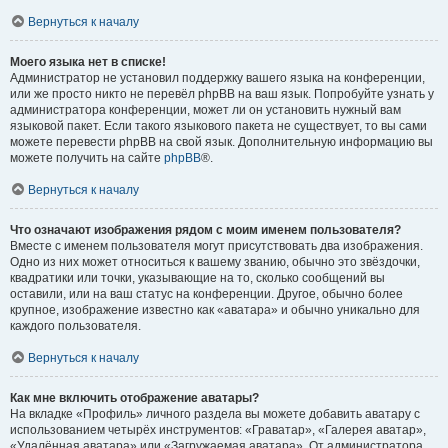
Вернуться к началу
Моего языка нет в списке!
Администратор не установил поддержку вашего языка на конференции,
или же просто никто не перевёл phpBB на ваш язык. Попробуйте узнать у
администратора конференции, может ли он установить нужный вам
языковой пакет. Если такого языкового пакета не существует, то вы сами
можете перевести phpBB на свой язык. Дополнительную информацию вы
можете получить на сайте
phpBB
®.
Вернуться к началу
Что означают изображения рядом с моим именем пользователя?
Вместе с именем пользователя могут присутствовать два изображения.
Одно из них может относиться к вашему званию, обычно это звёздочки,
квадратики или точки, указывающие на то, сколько сообщений вы
оставили, или на ваш статус на конференции. Другое, обычно более
крупное, изображение известно как «аватара» и обычно уникально для
каждого пользователя.
Вернуться к началу
Как мне включить отображение аватары?
На вкладке «Профиль» личного раздела вы можете добавить аватару с
использованием четырёх инструментов: «Граватар», «Галерея аватар»,
«Удалённая аватара» или «Загружаемая аватара». От администратора