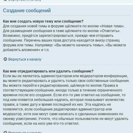
Создание сообщений
Как мне создать новую тему или сообщение?
Для создания новой темы в форуме щёлкните по кнопке «Новая тема».
Для размещения сообщения в теме щёлкните по кнопке «Ответить».
Возможно, придётся зарегистрироваться, прежде чем отправить
сообщение. Перечень ваших прав доступа находится внизу страниц
форума или темы. Например: «Вы можете начинать темы», «Вы можете
добавлять вложения» и т.п.
Вернуться к началу
Как мне отредактировать или удалить сообщение?
Если вы не являетесь администратором или модератором конференции,
вы можете редактировать и удалять только свои собственные сообщения.
Вы можете перейти к редактированию, щёлкнув по кнопке
Правка
в
соответствующем сообщении, иногда только в течение ограниченного
времени после его создания. Если кто-то уже ответил на сообщение, то
под ним появится небольшая надпись, которая показывает количество
правок, а также дату и время последней из них. Эта надпись не
появляется, если сообщение редактировал администратор или
модератор, хотя они могут сами написать о сделанных изменениях по
своему усмотрению. Учтите, что обычные пользователи не могут удалить
сообщение, если на него уже кто-то ответил.