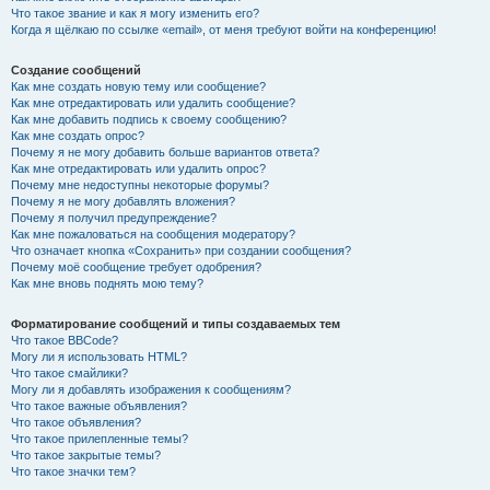
Что такое звание и как я могу изменить его?
Когда я щёлкаю по ссылке «email», от меня требуют войти на конференцию!
Создание сообщений
Как мне создать новую тему или сообщение?
Как мне отредактировать или удалить сообщение?
Как мне добавить подпись к своему сообщению?
Как мне создать опрос?
Почему я не могу добавить больше вариантов ответа?
Как мне отредактировать или удалить опрос?
Почему мне недоступны некоторые форумы?
Почему я не могу добавлять вложения?
Почему я получил предупреждение?
Как мне пожаловаться на сообщения модератору?
Что означает кнопка «Сохранить» при создании сообщения?
Почему моё сообщение требует одобрения?
Как мне вновь поднять мою тему?
Форматирование сообщений и типы создаваемых тем
Что такое BBCode?
Могу ли я использовать HTML?
Что такое смайлики?
Могу ли я добавлять изображения к сообщениям?
Что такое важные объявления?
Что такое объявления?
Что такое прилепленные темы?
Что такое закрытые темы?
Что такое значки тем?