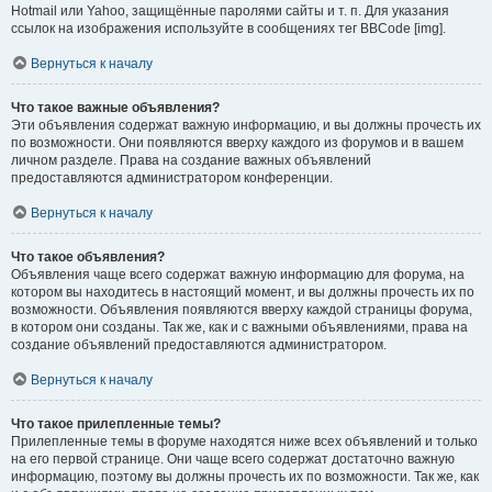
Hotmail или Yahoo, защищённые паролями сайты и т. п. Для указания
ссылок на изображения используйте в сообщениях тег BBCode [img].
Вернуться к началу
Что такое важные объявления?
Эти объявления содержат важную информацию, и вы должны прочесть их
по возможности. Они появляются вверху каждого из форумов и в вашем
личном разделе. Права на создание важных объявлений
предоставляются администратором конференции.
Вернуться к началу
Что такое объявления?
Объявления чаще всего содержат важную информацию для форума, на
котором вы находитесь в настоящий момент, и вы должны прочесть их по
возможности. Объявления появляются вверху каждой страницы форума,
в котором они созданы. Так же, как и с важными объявлениями, права на
создание объявлений предоставляются администратором.
Вернуться к началу
Что такое прилепленные темы?
Прилепленные темы в форуме находятся ниже всех объявлений и только
на его первой странице. Они чаще всего содержат достаточно важную
информацию, поэтому вы должны прочесть их по возможности. Так же, как