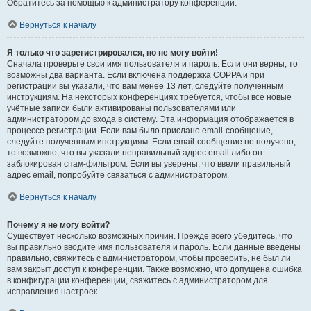
Обратитесь за помощью к администратору конференции.
Вернуться к началу
Я только что зарегистрировался, но не могу войти!
Сначала проверьте свои имя пользователя и пароль. Если они верны, то
возможны два варианта. Если включена поддержка COPPA и при
регистрации вы указали, что вам менее 13 лет, следуйте полученным
инструкциям. На некоторых конференциях требуется, чтобы все новые
учётные записи были активированы пользователями или
администратором до входа в систему. Эта информация отображается в
процессе регистрации. Если вам было прислано email-сообщение,
следуйте полученным инструкциям. Если email-сообщение не получено,
то возможно, что вы указали неправильный адрес email либо он
заблокирован спам-фильтром. Если вы уверены, что ввели правильный
адрес email, попробуйте связаться с администратором.
Вернуться к началу
Почему я не могу войти?
Существует несколько возможных причин. Прежде всего убедитесь, что
вы правильно вводите имя пользователя и пароль. Если данные введены
правильно, свяжитесь с администратором, чтобы проверить, не был ли
вам закрыт доступ к конференции. Также возможно, что допущена ошибка
в конфигурации конференции, свяжитесь с администратором для
исправления настроек.