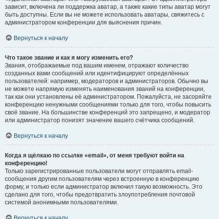
зависит, включена ли поддержка аватар, а также какие типы аватар могут
быть доступны. Если вы не можете использовать аватары, свяжитесь с
администратором конференции для выяснения причин.
Вернуться к началу
Что такое звание и как я могу изменить его?
Звания, отображаемые под вашим именем, отражают количество
созданных вами сообщений или идентифицируют определённых
пользователей: например, модераторов и администраторов. Обычно вы
не можете напрямую изменять наименования званий на конференции,
так как они установлены её администратором. Пожалуйста, не засоряйте
конференцию ненужными сообщениями только для того, чтобы повысить
своё звание. На большинстве конференций это запрещено, и модератор
или администратор понизят значение вашего счётчика сообщений.
Вернуться к началу
Когда я щёлкаю по ссылке «email», от меня требуют войти на
конференцию!
Только зарегистрированные пользователи могут отправлять email-
сообщения другим пользователям через встроенную в конференцию
форму, и только если администратор включил такую возможность. Это
сделано для того, чтобы предотвратить злоупотребления почтовой
системой анонимными пользователями.
Вернуться к началу