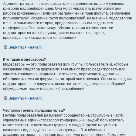
Администраторы — это пользователи, наделённые высшим уровнем
контроля над конференцией. Они могут управлять всеми аспектами
работы конференции, включая разграничение прав доступа, отключение
пользователей, создание групп пользователей, назначение модераторов
и т. п., в зависимости от прав, предоставленных им создателем
конференции. Они также могут обладать всеми возможностями
модераторов во всех форумах, в зависимости от настроек,
произведённых создателем конференции.
Вернуться к началу
Кто такие модераторы?
Модераторы — это пользователи (или группы пользователей), которые
ежедневно следят за форумами. Они имеют право редактировать или
удалять сообщения, закрывать, открывать, перемещать, удалять и
объединять темы на форуме, за который они отвечают. Основные задачи
модераторов — не допускать несоответствия содержания сообщений
обсуждаемым темам (оффтопик), оскорблений.
Вернуться к началу
Что такое группы пользователей?
Группы пользователей разбивают сообщество на структурные части,
управляемые администратором конференции. Каждый пользователь
может состоять в нескольких группах, и каждой группе могут быть
назначены индивидуальные права доступа. Это облегчает
администраторам назначение прав доступа одновременно большому