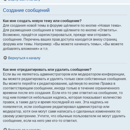
Создание сообщений
Как мне создать новую тему или сообщение?
Для создания новой темы в форуме щёлкните по кнопке «Новая тема».
Для размещения сообщения в теме щёлкните по кнопке «Ответить».
Возможно, придётся зарегистрироваться, прежде чем отправить
сообщение. Перечень ваших прав доступа находится внизу страниц
форума или темы. Например: «Вы можете начинать темы», «Вы можете
добавлять вложения» и т.п.
Вернуться к началу
Как мне отредактировать или удалить сообщение?
Если вы не являетесь администратором или модератором конференции,
вы можете редактировать и удалять только свои собственные сообщения.
Вы можете перейти к редактированию, щёлкнув по кнопке
Правка
в
соответствующем сообщении, иногда только в течение ограниченного
времени после его создания. Если кто-то уже ответил на сообщение, то
под ним появится небольшая надпись, которая показывает количество
правок, а также дату и время последней из них. Эта надпись не
появляется, если сообщение редактировал администратор или
модератор, хотя они могут сами написать о сделанных изменениях по
своему усмотрению. Учтите, что обычные пользователи не могут удалить
сообщение, если на него уже кто-то ответил.