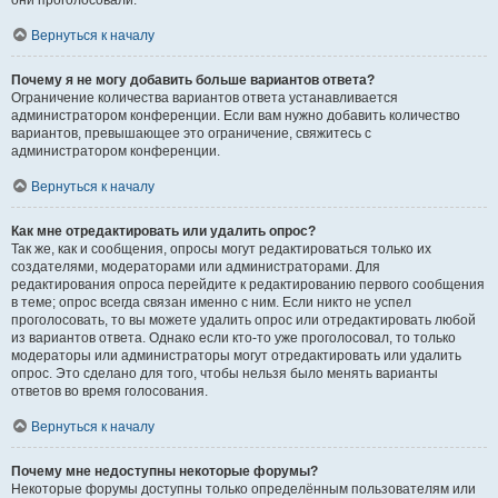
они проголосовали.
Вернуться к началу
Почему я не могу добавить больше вариантов ответа?
Ограничение количества вариантов ответа устанавливается
администратором конференции. Если вам нужно добавить количество
вариантов, превышающее это ограничение, свяжитесь с
администратором конференции.
Вернуться к началу
Как мне отредактировать или удалить опрос?
Так же, как и сообщения, опросы могут редактироваться только их
создателями, модераторами или администраторами. Для
редактирования опроса перейдите к редактированию первого сообщения
в теме; опрос всегда связан именно с ним. Если никто не успел
проголосовать, то вы можете удалить опрос или отредактировать любой
из вариантов ответа. Однако если кто-то уже проголосовал, то только
модераторы или администраторы могут отредактировать или удалить
опрос. Это сделано для того, чтобы нельзя было менять варианты
ответов во время голосования.
Вернуться к началу
Почему мне недоступны некоторые форумы?
Некоторые форумы доступны только определённым пользователям или