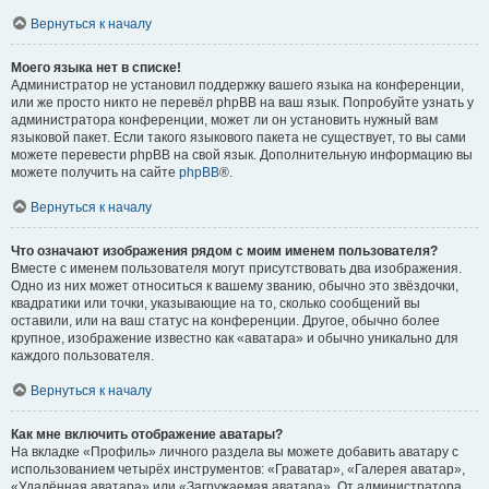
Вернуться к началу
Моего языка нет в списке!
Администратор не установил поддержку вашего языка на конференции,
или же просто никто не перевёл phpBB на ваш язык. Попробуйте узнать у
администратора конференции, может ли он установить нужный вам
языковой пакет. Если такого языкового пакета не существует, то вы сами
можете перевести phpBB на свой язык. Дополнительную информацию вы
можете получить на сайте
phpBB
®.
Вернуться к началу
Что означают изображения рядом с моим именем пользователя?
Вместе с именем пользователя могут присутствовать два изображения.
Одно из них может относиться к вашему званию, обычно это звёздочки,
квадратики или точки, указывающие на то, сколько сообщений вы
оставили, или на ваш статус на конференции. Другое, обычно более
крупное, изображение известно как «аватара» и обычно уникально для
каждого пользователя.
Вернуться к началу
Как мне включить отображение аватары?
На вкладке «Профиль» личного раздела вы можете добавить аватару с
использованием четырёх инструментов: «Граватар», «Галерея аватар»,
«Удалённая аватара» или «Загружаемая аватара». От администратора