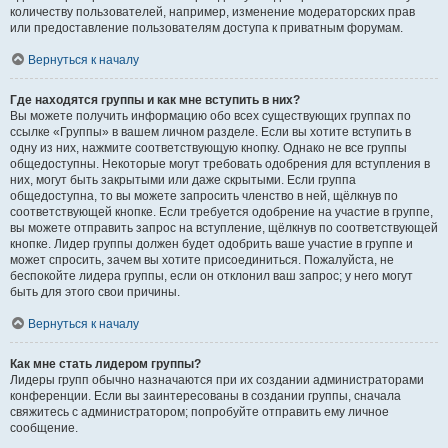
количеству пользователей, например, изменение модераторских прав
или предоставление пользователям доступа к приватным форумам.
Вернуться к началу
Где находятся группы и как мне вступить в них?
Вы можете получить информацию обо всех существующих группах по
ссылке «Группы» в вашем личном разделе. Если вы хотите вступить в
одну из них, нажмите соответствующую кнопку. Однако не все группы
общедоступны. Некоторые могут требовать одобрения для вступления в
них, могут быть закрытыми или даже скрытыми. Если группа
общедоступна, то вы можете запросить членство в ней, щёлкнув по
соответствующей кнопке. Если требуется одобрение на участие в группе,
вы можете отправить запрос на вступление, щёлкнув по соответствующей
кнопке. Лидер группы должен будет одобрить ваше участие в группе и
может спросить, зачем вы хотите присоединиться. Пожалуйста, не
беспокойте лидера группы, если он отклонил ваш запрос; у него могут
быть для этого свои причины.
Вернуться к началу
Как мне стать лидером группы?
Лидеры групп обычно назначаются при их создании администраторами
конференции. Если вы заинтересованы в создании группы, сначала
свяжитесь с администратором; попробуйте отправить ему личное
сообщение.