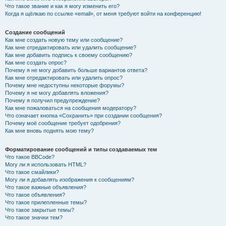
Что такое звание и как я могу изменить его?
Когда я щёлкаю по ссылке «email», от меня требуют войти на конференцию!
Создание сообщений
Как мне создать новую тему или сообщение?
Как мне отредактировать или удалить сообщение?
Как мне добавить подпись к своему сообщению?
Как мне создать опрос?
Почему я не могу добавить больше вариантов ответа?
Как мне отредактировать или удалить опрос?
Почему мне недоступны некоторые форумы?
Почему я не могу добавлять вложения?
Почему я получил предупреждение?
Как мне пожаловаться на сообщения модератору?
Что означает кнопка «Сохранить» при создании сообщения?
Почему моё сообщение требует одобрения?
Как мне вновь поднять мою тему?
Форматирование сообщений и типы создаваемых тем
Что такое BBCode?
Могу ли я использовать HTML?
Что такое смайлики?
Могу ли я добавлять изображения к сообщениям?
Что такое важные объявления?
Что такое объявления?
Что такое прилепленные темы?
Что такое закрытые темы?
Что такое значки тем?