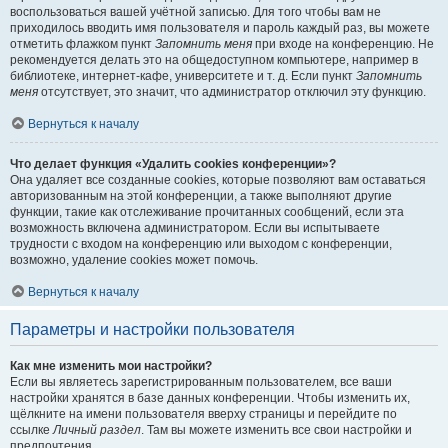
воспользоваться вашей учётной записью. Для того чтобы вам не
приходилось вводить имя пользователя и пароль каждый раз, вы можете
отметить флажком пункт
Запомнить меня
при входе на конференцию. Не
рекомендуется делать это на общедоступном компьютере, например в
библиотеке, интернет-кафе, университете и т. д. Если пункт
Запомнить
меня
отсутствует, это значит, что администратор отключил эту функцию.
Вернуться к началу
Что делает функция «Удалить cookies конференции»?
Она удаляет все созданные cookies, которые позволяют вам оставаться
авторизованным на этой конференции, а также выполняют другие
функции, такие как отслеживание прочитанных сообщений, если эта
возможность включена администратором. Если вы испытываете
трудности с входом на конференцию или выходом с конференции,
возможно, удаление cookies может помочь.
Вернуться к началу
Параметры и настройки пользователя
Как мне изменить мои настройки?
Если вы являетесь зарегистрированным пользователем, все ваши
настройки хранятся в базе данных конференции. Чтобы изменить их,
щёлкните на имени пользователя вверху страницы и перейдите по
ссылке
Личный раздел
. Там вы можете изменить все свои настройки и
предпочтения.