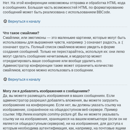
Нет. На этой конференции невозможны отправка и обработка HTML-кода
в сообщениях. Большая часть возможностей HTML по форматированию
сообщений может быть реализована с использованием BBCode.
Вернуться к началу
Что такое смайлики?
Смайлики, или эмотиконы — это маленькие картинки, которые могут быть
использованы для выражения чувств, например :) означает радость, а :(
означает грусть. Полный список смайликов можно увидеть в форме
создания сообщений. Только не перестарайтесь, используя их: они легко
могут сделать сообщение нечитаемым, и модератор может
отредактировать ваше сообщение или вообще удалить его.
Администратор конференции также может ограничить количество
смайликов, которое можно использовать в сообщении.
Вернуться к началу
Могу ли я добавлять изображения к сообщениям?
Да, вы можете размещать изображения в ваших сообщениях. Если
администратор разрешил добавлять вложения, вы можете загрузить
изображение на конференцию. Если нет, вы должны указать ссылку на
изображение, сохранённое на общедоступном веб-сервере. Пример
ссылки: http://www.example.com/my-picture.gif. Вы не можете указывать
ссылку ни на изображения, хранящиеся на вашем компьютере (если он не
является общедоступным сервером), ни на изображения, для доступа к
которым необходима аутентификация, как, например, на почтовые ящики