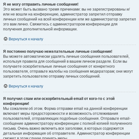
Я не могу отправить личные сообщения!
Это может быть вызвано тремя причинами: вы не зарегистрированы и/
или не вошли на конференцию, администратор запретил отправку
личных сообщений на всей конференции или же администратор запретил
это вам лично. Свяжитесь с администратором конференции для
получения дополнительной информации.
Вернуться к началу
Я постоянно получаю нежелательные личные сообщения!
Вы можете автоматически удалять личные сообщения пользователей,
используя правила для сообщений в вашем личном разделе. Если вы
получаете оскорбительные личные сообщения от конкретного
пользователя, отправьте жалобы на сообщения модераторам; они могут
запретить пользователю отправку личных сообщений.
Вернуться к началу
Я получил спам или оскорбительный email от кого-то с этой
конференции!
Мы сожалеем об этом. Форма отправки email на данной конференции
включает меры предосторожности и возможность отслеживания
пользователей, отправляющих подобные сообщения. Отправьте email-
сообщение администратору конференции с полной копией полученного
письма. Очень важно включить все заголовки, в которых содержится
детальная информация об отправителе. Администратор конференции
сможет в этом случае принять меры.