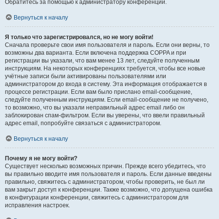
Обратитесь за помощью к администратору конференции.
Вернуться к началу
Я только что зарегистрировался, но не могу войти!
Сначала проверьте свои имя пользователя и пароль. Если они верны, то
возможны два варианта. Если включена поддержка COPPA и при
регистрации вы указали, что вам менее 13 лет, следуйте полученным
инструкциям. На некоторых конференциях требуется, чтобы все новые
учётные записи были активированы пользователями или
администратором до входа в систему. Эта информация отображается в
процессе регистрации. Если вам было прислано email-сообщение,
следуйте полученным инструкциям. Если email-сообщение не получено,
то возможно, что вы указали неправильный адрес email либо он
заблокирован спам-фильтром. Если вы уверены, что ввели правильный
адрес email, попробуйте связаться с администратором.
Вернуться к началу
Почему я не могу войти?
Существует несколько возможных причин. Прежде всего убедитесь, что
вы правильно вводите имя пользователя и пароль. Если данные введены
правильно, свяжитесь с администратором, чтобы проверить, не был ли
вам закрыт доступ к конференции. Также возможно, что допущена ошибка
в конфигурации конференции, свяжитесь с администратором для
исправления настроек.