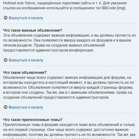
Hotmail или Yahoo, защищённые паролями сайты и т. п. Для указания
ссылок на изображения используйте в сообщениях тег BBCode [img].
Вернуться к началу
Что такое важные объявления?
Эти объявления содержат важную информацию, и вы должны прочесть их
по возможности. Они появляются вверху каждого из форумов и в вашем
личном разделе. Права на создание важных объявлений
предоставляются администратором конференции.
Вернуться к началу
Что такое объявления?
Объявления чаще всего содержат важную информацию для форума, на
котором вы находитесь в настоящий момент, и вы должны прочесть их по
возможности. Объявления появляются вверху каждой страницы форума,
в котором они созданы. Так же, как и с важными объявлениями, права на
создание объявлений предоставляются администратором.
Вернуться к началу
Что такое прилепленные темы?
Прилепленные темы в форуме находятся ниже всех объявлений и только
на его первой странице. Они чаще всего содержат достаточно важную
информацию, поэтому вы должны прочесть их по возможности. Так же, как