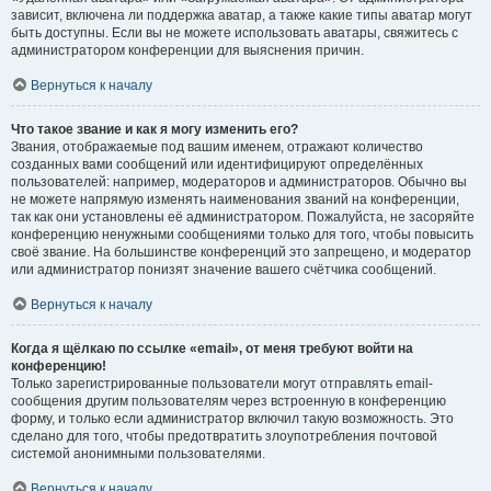
зависит, включена ли поддержка аватар, а также какие типы аватар могут
быть доступны. Если вы не можете использовать аватары, свяжитесь с
администратором конференции для выяснения причин.
Вернуться к началу
Что такое звание и как я могу изменить его?
Звания, отображаемые под вашим именем, отражают количество
созданных вами сообщений или идентифицируют определённых
пользователей: например, модераторов и администраторов. Обычно вы
не можете напрямую изменять наименования званий на конференции,
так как они установлены её администратором. Пожалуйста, не засоряйте
конференцию ненужными сообщениями только для того, чтобы повысить
своё звание. На большинстве конференций это запрещено, и модератор
или администратор понизят значение вашего счётчика сообщений.
Вернуться к началу
Когда я щёлкаю по ссылке «email», от меня требуют войти на
конференцию!
Только зарегистрированные пользователи могут отправлять email-
сообщения другим пользователям через встроенную в конференцию
форму, и только если администратор включил такую возможность. Это
сделано для того, чтобы предотвратить злоупотребления почтовой
системой анонимными пользователями.
Вернуться к началу