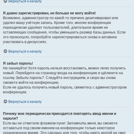
Вернуться к началу
Я давно зарегистрирован, но больше не могу войти!
Возможно, администратор по какой-то причине деактивировал или
удалил вашу учётную запись. Кроме того, многие конференции
периодически удаляют пользователей, длительное время не
оставляющих сообщения, чтобы уменьшить размер базы данных. Если
это произошло, попробуйте зарегистрироваться снова и активнее
участвовать в дискуссиях.
Вернуться к началу
Я забыл пароль!
Не паникуйте! Хотя пароль нельзя восстановить, можно легко получить
новый. Перейдите на страницу входа на конференцию и щёлкните на
ссылку
Забыли пароль?
. Следуйте инструкциям, и скоро вы снова
сможете войти на конференцию.
Если не удалось получить новый пароль, свяжитесь с администратором
конференции.
Вернуться к началу
Почему мне периодически приходится повторять ввод имени и
пароля?
Если вы не отметили флажком пункт
Запомнить меня
, вы сможете
оставаться под своим именем на конференции только некоторое
ограниченное время. Это сделано для того, чтобы никто другой не смог