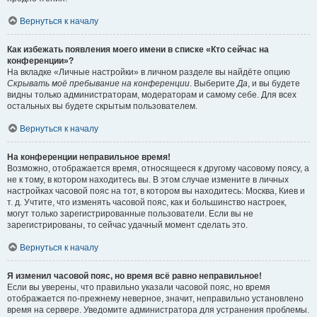
Вернуться к началу
Как избежать появления моего имени в списке «Кто сейчас на
конференции»?
На вкладке «Личные настройки» в личном разделе вы найдёте опцию
Скрывать моё пребывание на конференции
. Выберите
Да
, и вы будете
видны только администраторам, модераторам и самому себе. Для всех
остальных вы будете скрытым пользователем.
Вернуться к началу
На конференции неправильное время!
Возможно, отображается время, относящееся к другому часовому поясу, а
не к тому, в котором находитесь вы. В этом случае измените в личных
настройках часовой пояс на тот, в котором вы находитесь: Москва, Киев и
т. д. Учтите, что изменять часовой пояс, как и большинство настроек,
могут только зарегистрированные пользователи. Если вы не
зарегистрированы, то сейчас удачный момент сделать это.
Вернуться к началу
Я изменил часовой пояс, но время всё равно неправильное!
Если вы уверены, что правильно указали часовой пояс, но время
отображается по-прежнему неверное, значит, неправильно установлено
время на сервере. Уведомите администратора для устранения проблемы.