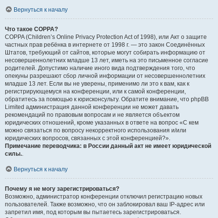
Вернуться к началу
Что такое COPPA?
COPPA (Children’s Online Privacy Protection Act of 1998), или Акт о защите
частных прав ребёнка в интернете от 1998 г. — это закон Соединённых
Штатов, требующий от сайтов, которые могут собирать информацию от
несовершеннолетних младше 13 лет, иметь на это письменное согласие
родителей. Допустимо наличие иного вида подтверждения того, что
опекуны разрешают сбор личной информации от несовершеннолетних
младше 13 лет. Если вы не уверены, применимо ли это к вам, как к
регистрирующемуся на конференции, или к самой конференции,
обратитесь за помощью к юрисконсульту. Обратите внимание, что phpBB
Limited администрация данной конференции не может давать
рекомендаций по правовым вопросам и не является объектом
юридических отношений, кроме указанных в ответе на вопрос «С кем
можно связаться по вопросу некорректного использования и/или
юридических вопросов, связанных с этой конференцией?».
Примечание переводчика: в России данный акт не имеет юридической
силы.
.
Вернуться к началу
Почему я не могу зарегистрироваться?
Возможно, администратор конференции отключил регистрацию новых
пользователей. Также возможно, что он заблокировал ваш IP-адрес или
запретил имя, под которым вы пытаетесь зарегистрироваться.