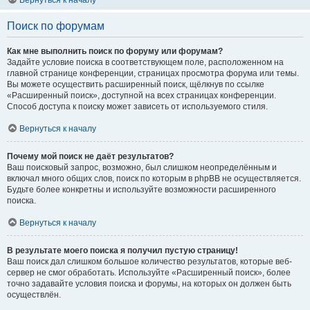
Вернуться к началу
Поиск по форумам
Как мне выполнить поиск по форуму или форумам?
Задайте условие поиска в соответствующем поле, расположенном на
главной странице конференции, страницах просмотра форума или темы.
Вы можете осуществить расширенный поиск, щёлкнув по ссылке
«Расширенный поиск», доступной на всех страницах конференции.
Способ доступа к поиску может зависеть от используемого стиля.
Вернуться к началу
Почему мой поиск не даёт результатов?
Ваш поисковый запрос, возможно, был слишком неопределённым и
включал много общих слов, поиск по которым в phpBB не осуществляется.
Будьте более конкретны и используйте возможности расширенного
поиска.
Вернуться к началу
В результате моего поиска я получил пустую страницу!
Ваш поиск дал слишком большое количество результатов, которые веб-
сервер не смог обработать. Используйте «Расширенный поиск», более
точно задавайте условия поиска и форумы, на которых он должен быть
осуществлён.