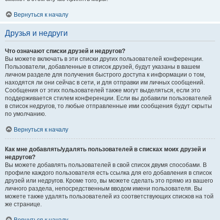
Вернуться к началу
Друзья и недруги
Что означают списки друзей и недругов?
Вы можете включать в эти списки других пользователей конференции.
Пользователи, добавленные в список друзей, будут указаны в вашем
личном разделе для получения быстрого доступа к информации о том,
находятся ли они сейчас в сети, и для отправки им личных сообщений.
Сообщения от этих пользователей также могут выделяться, если это
поддерживается стилем конференции. Если вы добавили пользователей
в список недругов, то любые отправленные ими сообщения будут скрыты
по умолчанию.
Вернуться к началу
Как мне добавлять/удалять пользователей в списках моих друзей и
недругов?
Вы можете добавлять пользователей в свой список двумя способами. В
профиле каждого пользователя есть ссылка для его добавления в список
друзей или недругов. Кроме того, вы можете сделать это прямо из вашего
личного раздела, непосредственным вводом имени пользователя. Вы
можете также удалять пользователей из соответствующих списков на той
же странице.