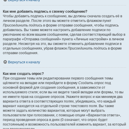
Вернуться к началу
Как мне добавить подпись к своему сообщению?
Чтобы добавить подпись к сообщению, вы должны сначала создать её в
личном разделе. После этого вы можете отметить флажком пункт
Присоединить подпись
в форме отправки сообщения, чтобы подпись
добавилась. Вы также можете настроить добавление подписи по
умолчанию ко всем вашим сообщениям, сделав соответствующий выбор в
параграфе «Отправка сообщений» пункта «Личные настройки» в личном
разделе. Несмотря на это, вы сможете отменить добавление подписи в
отдельных сообщениях, убрав флажок
Присоединить подпись
в форме
отправки сообщения.
Вернуться к началу
Как мне создать опрос?
При создании темы или редактировании первого сообщения темы
щёлкните на вкладке или перейдите в форму
Создать опрос
под
основной формой для создания сообщения, в зависимости от
используемого стиля; если вы не видите такой вкладки или формы, то вы
не имеете прав на создание опросов. Укажите вопрос и как минимум два
варианта ответа в соответствующих полях, убедившись, что каждый
вариант находится на отдельной строке текстового поля. Вы также
можете задать количество вариантов, которые могут выбрать
пользователи при голосовании, с помощью опции «Вариантов ответа»,
период проведения опроса в днях (0 означает, что опрос будет
постоянным) и возможность пользователей изменять вариант, за который