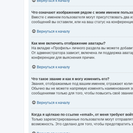
Вернуться к началу
Что означают изображения рядом с моим именем польз
Вместе с именем пользователя могут присутствовать два и
сообщений вы оставили, или на ваш статус на конференции
Вернуться к началу
Как мне включить отображение аватары?
На вкладке «Профиль» личного раздела вы можете добавит
От администратора зависит, включена ли поддержка аватар
конференции для выяснения причин.
Вернуться к началу
Что такое звание и как я могу изменить его?
Звания, отображаемые под вашим именем, отражают коли
Обычно вы не можете напрямую изменять наименования зв
сообщениями только для того, чтобы повысить своё звани
Вернуться к началу
Когда я щёлкаю по ссылке «email», от меня требуют вой
Только зарегистрированные пользователи могут отправлят
возможность. Это сделано для того, чтобы предотвратит