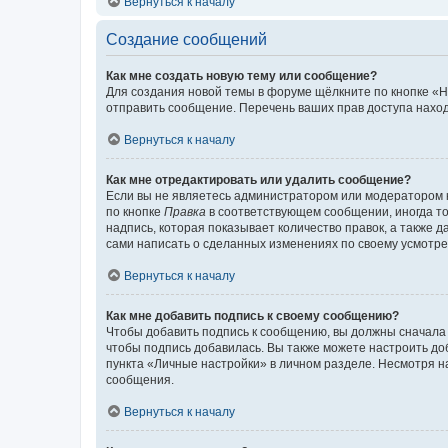
Вернуться к началу
Создание сообщений
Как мне создать новую тему или сообщение?
Для создания новой темы в форуме щёлкните по кнопке «Н
отправить сообщение. Перечень ваших прав доступа наход
Вернуться к началу
Как мне отредактировать или удалить сообщение?
Если вы не являетесь администратором или модератором 
по кнопке
Правка
в соответствующем сообщении, иногда тол
надпись, которая показывает количество правок, а также 
сами написать о сделанных изменениях по своему усмотрен
Вернуться к началу
Как мне добавить подпись к своему сообщению?
Чтобы добавить подпись к сообщению, вы должны сначала 
чтобы подпись добавилась. Вы также можете настроить д
пункта «Личные настройки» в личном разделе. Несмотря н
сообщения.
Вернуться к началу