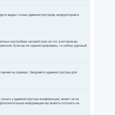
будете видны только администраторам, модераторам и
личных настройках часовой пояс на тот, в котором вы
ьзователи. Если вы не зарегистрированы, то сейчас удачный
но время на сервере. Уведомите администратора для
е узнать у администратора конференции, может ли он
к. Дополнительную информацию вы можете получить на