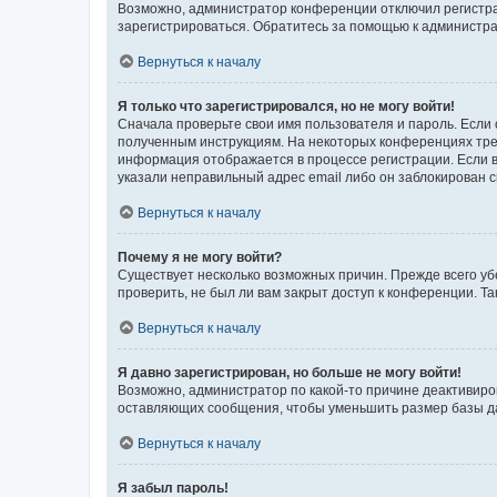
Возможно, администратор конференции отключил регистрац
зарегистрироваться. Обратитесь за помощью к администр
Вернуться к началу
Я только что зарегистрировался, но не могу войти!
Сначала проверьте свои имя пользователя и пароль. Если 
полученным инструкциям. На некоторых конференциях треб
информация отображается в процессе регистрации. Если в
указали неправильный адрес email либо он заблокирован с
Вернуться к началу
Почему я не могу войти?
Существует несколько возможных причин. Прежде всего уб
проверить, не был ли вам закрыт доступ к конференции. 
Вернуться к началу
Я давно зарегистрирован, но больше не могу войти!
Возможно, администратор по какой-то причине деактивиро
оставляющих сообщения, чтобы уменьшить размер базы дан
Вернуться к началу
Я забыл пароль!