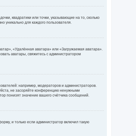
очки, квадратики или точки, указывающие на то, сколько
чно уникально для каждого пользователя.
ватар», «Удалённая аватара» или «Загружаемая аватара».
ьзовать аватары, свяжитесь с администратором
ователей: например, модераторов и администраторов.
уйста, не засоряйте конференцию ненужными
тор понизят значение вашего счётчика сообщений.
орму, и только если администратор включил такую