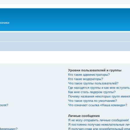
роники
Уровни пользователей и группы
Кто такие администраторы?
Кто такие модераторы?
Что такое группы пользователей?
Где находятся группы и как мне вступить
Как мне стать лидером группы?
Почему названия некоторых групп имеют
Что такое группа по умолчанию?
роля?
Что означает ссылка «Наша команда»?
Личные сообщения
Я не могу отправить личные сообщения!
Я постоянно получаю нежелательные ли
нференции»?
Я получил спам или оскорбительный email