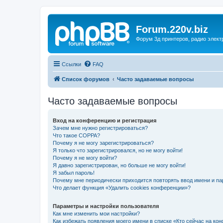
Forum.220v.biz
Форум 3д принтеров, радио элект
Ссылки
FAQ
Список форумов
Часто задаваемые вопросы
Часто задаваемые вопросы
Вход на конференцию и регистрация
Зачем мне нужно регистрироваться?
Что такое COPPA?
Почему я не могу зарегистрироваться?
Я только что зарегистрировался, но не могу войти!
Почему я не могу войти?
Я давно зарегистрирован, но больше не могу войти!
Я забыл пароль!
Почему мне периодически приходится повторять ввод имени и па
Что делает функция «Удалить cookies конференции»?
Параметры и настройки пользователя
Как мне изменить мои настройки?
Как избежать появления моего имени в списке «Кто сейчас на ко