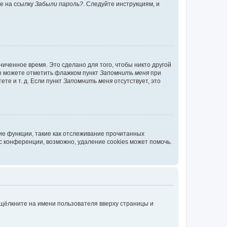
те на ссылку
Забыли пароль?
. Следуйте инструкциям, и
иченное время. Это сделано для того, чтобы никто другой
вы можете отметить флажком пункт
Запомнить меня
при
те и т. д. Если пункт
Запомнить меня
отсутствует, это
ие функции, такие как отслеживание прочитанных
 конференции, возможно, удаление cookies может помочь.
 щёлкните на имени пользователя вверху страницы и