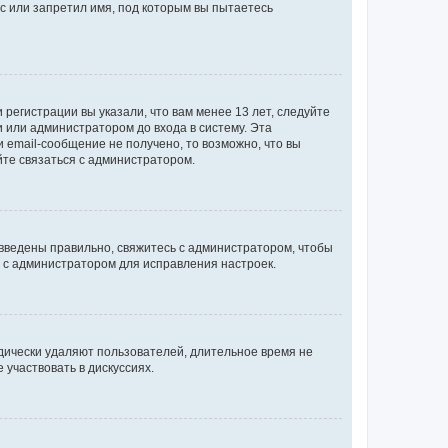
с или запретил имя, под которым вы пытаетесь
регистрации вы указали, что вам менее 13 лет, следуйте
 или администратором до входа в систему. Эта
 email-сообщение не получено, то возможно, что вы
йте связаться с администратором.
 введены правильно, свяжитесь с администратором, чтобы
ь с администратором для исправления настроек.
дически удаляют пользователей, длительное время не
участвовать в дискуссиях.