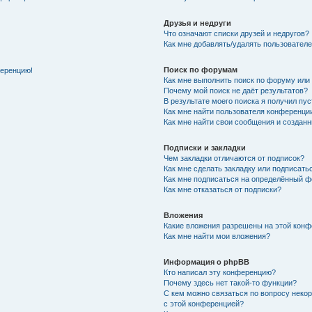
Друзья и недруги
Что означают списки друзей и недругов?
Как мне добавлять/удалять пользователе
Поиск по форумам
ференцию!
Как мне выполнить поиск по форуму ил
Почему мой поиск не даёт результатов?
В результате моего поиска я получил пу
Как мне найти пользователя конференци
Как мне найти свои сообщения и создан
Подписки и закладки
Чем закладки отличаются от подписок?
Как мне сделать закладку или подписат
Как мне подписаться на определённый 
Как мне отказаться от подписки?
Вложения
Какие вложения разрешены на этой кон
Как мне найти мои вложения?
Информация о phpBB
Кто написал эту конференцию?
Почему здесь нет такой-то функции?
С кем можно связаться по вопросу неко
с этой конференцией?