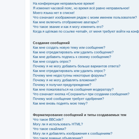
На конференции неправильное время!
Я изменил часовой пояс, но время всё равно неправильное!
Моего языка нет в списке!
Что означают изображения рядом с моим именем пользователя?
Как мне включить отображение аватары?
Что такое звание и как я могу изменить его?
Когда я щёлкаю по ссылке «email», от меня требуют войти на кон
Создание сообщений
Как мне создать новую тему или сообщение?
Как мне отредактировать или удалить сообщение?
Как мне добавить подпись к своему сообщению?
Как мне создать опрос?
Почему я не могу добавить больше вариантов ответа?
Как мне отредактировать или удалить опрос?
Почему мне недоступны некоторые форумы?
Почему я не могу добавлять вложения?
Почему я получил предупреждение?
Как мне пожаловаться на сообщения модератору?
Что означает кнопка «Сохранить» при создании сообщения?
Почему моё сообщение требует одобрения?
Как мне вновь поднять мою тему?
Форматирование сообщений и типы создаваемых тем
Что такое BBCode?
Могу ли я использовать HTML?
Что такое смайлики?
Могу ли я добавлять изображения к сообщениям?
Что такое важные объявления?