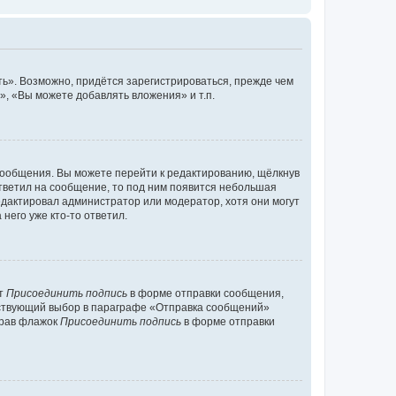
ь». Возможно, придётся зарегистрироваться, прежде чем
, «Вы можете добавлять вложения» и т.п.
сообщения. Вы можете перейти к редактированию, щёлкнув
ответил на сообщение, то под ним появится небольшая
редактировал администратор или модератор, хотя они могут
него уже кто-то ответил.
кт
Присоединить подпись
в форме отправки сообщения,
тствующий выбор в параграфе «Отправка сообщений»
брав флажок
Присоединить подпись
в форме отправки