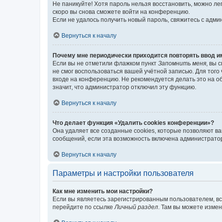
Не паникуйте! Хотя пароль нельзя восстановить, можно л
скоро вы снова сможете войти на конференцию.
Если не удалось получить новый пароль, свяжитесь с адм
Вернуться к началу
Почему мне периодически приходится повторять ввод и
Если вы не отметили флажком пункт
Запомнить меня
, вы 
не смог воспользоваться вашей учётной записью. Для того
входе на конференцию. Не рекомендуется делать это на об
значит, что администратор отключил эту функцию.
Вернуться к началу
Что делает функция «Удалить cookies конференции»?
Она удаляет все созданные cookies, которые позволяют в
сообщений, если эта возможность включена администратор
Вернуться к началу
Параметры и настройки пользователя
Как мне изменить мои настройки?
Если вы являетесь зарегистрированным пользователем, вс
перейдите по ссылке
Личный раздел
. Там вы можете измен