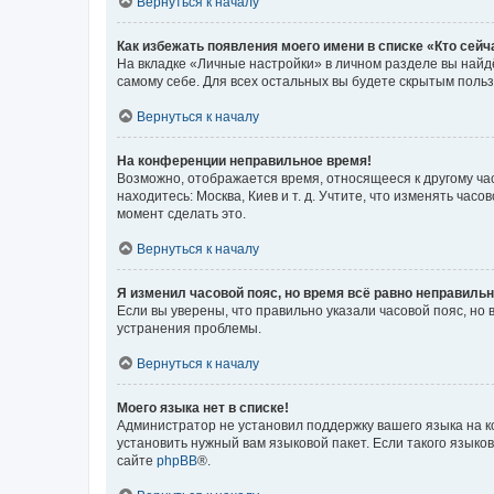
Вернуться к началу
Как избежать появления моего имени в списке «Кто сей
На вкладке «Личные настройки» в личном разделе вы най
самому себе. Для всех остальных вы будете скрытым поль
Вернуться к началу
На конференции неправильное время!
Возможно, отображается время, относящееся к другому часо
находитесь: Москва, Киев и т. д. Учтите, что изменять час
момент сделать это.
Вернуться к началу
Я изменил часовой пояс, но время всё равно неправильн
Если вы уверены, что правильно указали часовой пояс, н
устранения проблемы.
Вернуться к началу
Моего языка нет в списке!
Администратор не установил поддержку вашего языка на к
установить нужный вам языковой пакет. Если такого языко
сайте
phpBB
®.