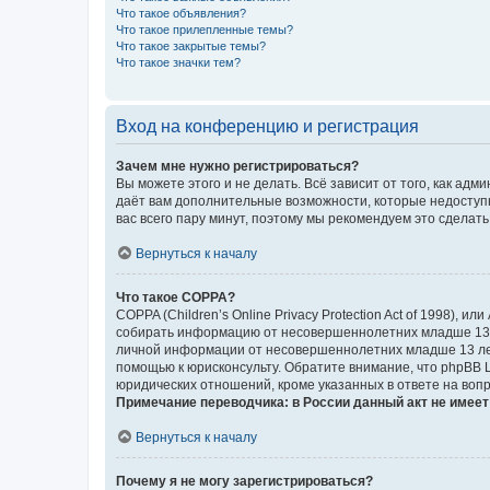
Что такое объявления?
Что такое прилепленные темы?
Что такое закрытые темы?
Что такое значки тем?
Вход на конференцию и регистрация
Зачем мне нужно регистрироваться?
Вы можете этого и не делать. Всё зависит от того, как а
даёт вам дополнительные возможности, которые недоступны
вас всего пару минут, поэтому мы рекомендуем это сделать
Вернуться к началу
Что такое COPPA?
COPPA (Children’s Online Privacy Protection Act of 1998),
собирать информацию от несовершеннолетних младше 13 ле
личной информации от несовершеннолетних младше 13 лет.
помощью к юрисконсульту. Обратите внимание, что phpBB 
юридических отношений, кроме указанных в ответе на вопр
Примечание переводчика: в России данный акт не имее
Вернуться к началу
Почему я не могу зарегистрироваться?