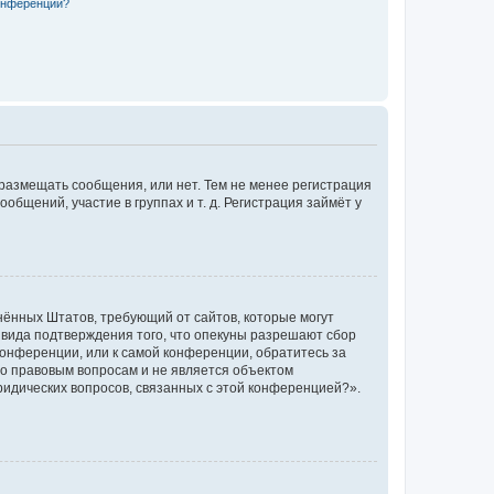
конференции?
 размещать сообщения, или нет. Тем не менее регистрация
щений, участие в группах и т. д. Регистрация займёт у
единённых Штатов, требующий от сайтов, которые могут
 вида подтверждения того, что опекуны разрешают сбор
конференции, или к самой конференции, обратитесь за
по правовым вопросам и не является объектом
ридических вопросов, связанных с этой конференцией?».