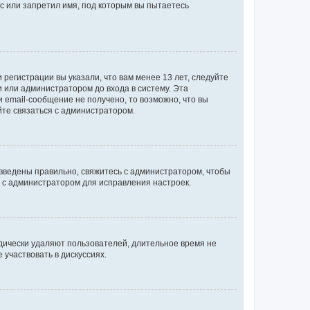
с или запретил имя, под которым вы пытаетесь
регистрации вы указали, что вам менее 13 лет, следуйте
 или администратором до входа в систему. Эта
 email-сообщение не получено, то возможно, что вы
йте связаться с администратором.
 введены правильно, свяжитесь с администратором, чтобы
ь с администратором для исправления настроек.
дически удаляют пользователей, длительное время не
участвовать в дискуссиях.