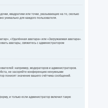
очки, квадратики или точки, указывающие на то, сколько
чно уникально для каждого пользователя.
ватар», «Удалённая аватара» или «Загружаемая аватара».
ьзовать аватары, свяжитесь с администратором
ователей: например, модераторов и администраторов.
уйста, не засоряйте конференцию ненужными
тор понизят значение вашего счётчика сообщений.
орму, и только если администратор включил такую