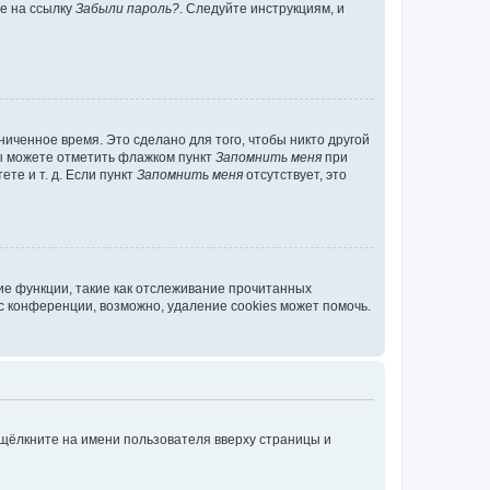
те на ссылку
Забыли пароль?
. Следуйте инструкциям, и
иченное время. Это сделано для того, чтобы никто другой
вы можете отметить флажком пункт
Запомнить меня
при
те и т. д. Если пункт
Запомнить меня
отсутствует, это
ие функции, такие как отслеживание прочитанных
 конференции, возможно, удаление cookies может помочь.
 щёлкните на имени пользователя вверху страницы и