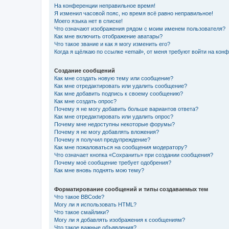
На конференции неправильное время!
Я изменил часовой пояс, но время всё равно неправильное!
Моего языка нет в списке!
Что означают изображения рядом с моим именем пользователя?
Как мне включить отображение аватары?
Что такое звание и как я могу изменить его?
Когда я щёлкаю по ссылке «email», от меня требуют войти на кон
Создание сообщений
Как мне создать новую тему или сообщение?
Как мне отредактировать или удалить сообщение?
Как мне добавить подпись к своему сообщению?
Как мне создать опрос?
Почему я не могу добавить больше вариантов ответа?
Как мне отредактировать или удалить опрос?
Почему мне недоступны некоторые форумы?
Почему я не могу добавлять вложения?
Почему я получил предупреждение?
Как мне пожаловаться на сообщения модератору?
Что означает кнопка «Сохранить» при создании сообщения?
Почему моё сообщение требует одобрения?
Как мне вновь поднять мою тему?
Форматирование сообщений и типы создаваемых тем
Что такое BBCode?
Могу ли я использовать HTML?
Что такое смайлики?
Могу ли я добавлять изображения к сообщениям?
Что такое важные объявления?