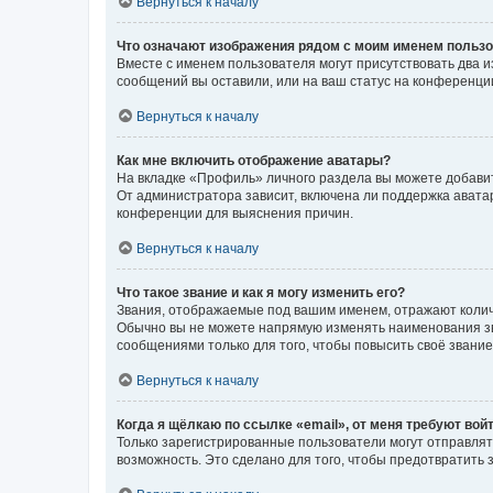
Вернуться к началу
Что означают изображения рядом с моим именем польз
Вместе с именем пользователя могут присутствовать два и
сообщений вы оставили, или на ваш статус на конференции
Вернуться к началу
Как мне включить отображение аватары?
На вкладке «Профиль» личного раздела вы можете добавит
От администратора зависит, включена ли поддержка аватар
конференции для выяснения причин.
Вернуться к началу
Что такое звание и как я могу изменить его?
Звания, отображаемые под вашим именем, отражают коли
Обычно вы не можете напрямую изменять наименования зв
сообщениями только для того, чтобы повысить своё звани
Вернуться к началу
Когда я щёлкаю по ссылке «email», от меня требуют вой
Только зарегистрированные пользователи могут отправлят
возможность. Это сделано для того, чтобы предотвратит