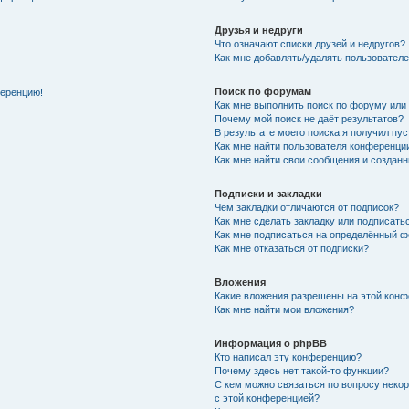
Друзья и недруги
Что означают списки друзей и недругов?
Как мне добавлять/удалять пользователе
Поиск по форумам
ференцию!
Как мне выполнить поиск по форуму ил
Почему мой поиск не даёт результатов?
В результате моего поиска я получил пу
Как мне найти пользователя конференци
Как мне найти свои сообщения и создан
Подписки и закладки
Чем закладки отличаются от подписок?
Как мне сделать закладку или подписат
Как мне подписаться на определённый 
Как мне отказаться от подписки?
Вложения
Какие вложения разрешены на этой кон
Как мне найти мои вложения?
Информация о phpBB
Кто написал эту конференцию?
Почему здесь нет такой-то функции?
С кем можно связаться по вопросу неко
с этой конференцией?