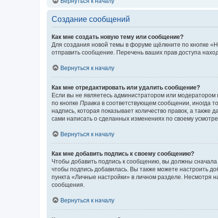
Вернуться к началу
Создание сообщений
Как мне создать новую тему или сообщение?
Для создания новой темы в форуме щёлкните по кнопке «Н
отправить сообщение. Перечень ваших прав доступа наход
Вернуться к началу
Как мне отредактировать или удалить сообщение?
Если вы не являетесь администратором или модератором 
по кнопке
Правка
в соответствующем сообщении, иногда тол
надпись, которая показывает количество правок, а также 
сами написать о сделанных изменениях по своему усмотрен
Вернуться к началу
Как мне добавить подпись к своему сообщению?
Чтобы добавить подпись к сообщению, вы должны сначала 
чтобы подпись добавилась. Вы также можете настроить д
пункта «Личные настройки» в личном разделе. Несмотря н
сообщения.
Вернуться к началу