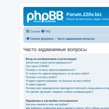
Forum.220v.biz
Форум 3д принтеров, радио элект
Ссылки
FAQ
Список форумов
Часто задаваемые вопросы
Часто задаваемые вопросы
Вход на конференцию и регистрация
Зачем мне нужно регистрироваться?
Что такое COPPA?
Почему я не могу зарегистрироваться?
Я только что зарегистрировался, но не могу войти!
Почему я не могу войти?
Я давно зарегистрирован, но больше не могу войти!
Я забыл пароль!
Почему мне периодически приходится повторять ввод имени и па
Что делает функция «Удалить cookies конференции»?
Параметры и настройки пользователя
Как мне изменить мои настройки?
Как избежать появления моего имени в списке «Кто сейчас на ко