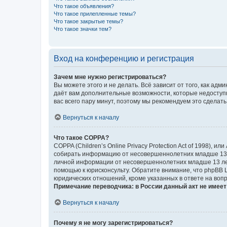
Что такое объявления?
Что такое прилепленные темы?
Что такое закрытые темы?
Что такое значки тем?
Вход на конференцию и регистрация
Зачем мне нужно регистрироваться?
Вы можете этого и не делать. Всё зависит от того, как а
даёт вам дополнительные возможности, которые недоступны
вас всего пару минут, поэтому мы рекомендуем это сделать
Вернуться к началу
Что такое COPPA?
COPPA (Children’s Online Privacy Protection Act of 1998),
собирать информацию от несовершеннолетних младше 13 ле
личной информации от несовершеннолетних младше 13 лет.
помощью к юрисконсульту. Обратите внимание, что phpBB 
юридических отношений, кроме указанных в ответе на вопр
Примечание переводчика: в России данный акт не имее
Вернуться к началу
Почему я не могу зарегистрироваться?