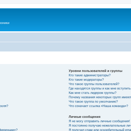
роники
Уровни пользователей и группы
Кто такие администраторы?
Кто такие модераторы?
Что такое группы пользователей?
Где находятся группы и как мне вступить
Как мне стать лидером группы?
Почему названия некоторых групп имеют
Что такое группа по умолчанию?
роля?
Что означает ссылка «Наша команда»?
Личные сообщения
Я не могу отправить личные сообщения!
Я постоянно получаю нежелательные ли
нференции»?
Я получил спам или оскорбительный email