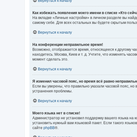
Вернуться к началу
Как избежать появления моего имени в списке «Кто сей
На вкладке «Личные настройки» в личном разделе вы най
самому себе. Для всех остальных вы будете скрытым поль
Вернуться к началу
На конференции неправильное время!
Возможно, отображается время, относящееся к другому часо
находитесь: Москва, Киев и т. д. Учтите, что изменять час
момент сделать это.
Вернуться к началу
Я изменил часовой пояс, но время всё равно неправильн
Если вы уверены, что правильно указали часовой пояс, н
устранения проблемы.
Вернуться к началу
Моего языка нет в списке!
Администратор не установил поддержку вашего языка на к
установить нужный вам языковой пакет. Если такого языко
сайте
phpBB
®.