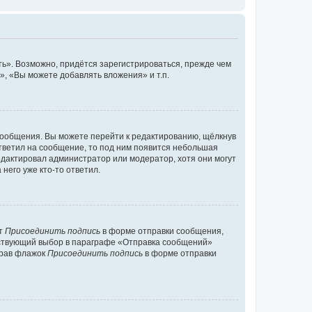
ь». Возможно, придётся зарегистрироваться, прежде чем
, «Вы можете добавлять вложения» и т.п.
сообщения. Вы можете перейти к редактированию, щёлкнув
ответил на сообщение, то под ним появится небольшая
редактировал администратор или модератор, хотя они могут
него уже кто-то ответил.
кт
Присоединить подпись
в форме отправки сообщения,
тствующий выбор в параграфе «Отправка сообщений»
брав флажок
Присоединить подпись
в форме отправки