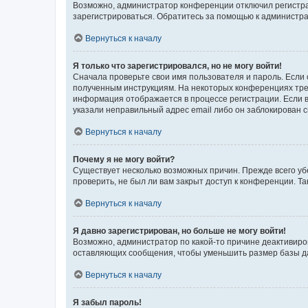
Возможно, администратор конференции отключил регистрац
зарегистрироваться. Обратитесь за помощью к администр
Вернуться к началу
Я только что зарегистрировался, но не могу войти!
Сначала проверьте свои имя пользователя и пароль. Если 
полученным инструкциям. На некоторых конференциях треб
информация отображается в процессе регистрации. Если в
указали неправильный адрес email либо он заблокирован с
Вернуться к началу
Почему я не могу войти?
Существует несколько возможных причин. Прежде всего уб
проверить, не был ли вам закрыт доступ к конференции. 
Вернуться к началу
Я давно зарегистрирован, но больше не могу войти!
Возможно, администратор по какой-то причине деактивиро
оставляющих сообщения, чтобы уменьшить размер базы дан
Вернуться к началу
Я забыл пароль!