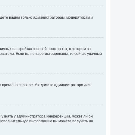
будете видны только администраторам, модераторам и
личных настройках часовой пояс на тот, в котором вы
ьзователи. Если вы не зарегистрированы, то сейчас удачный
но время на сервере. Уведомите администратора для
е узнать у администратора конференции, может ли он
к. Дополнительную информацию вы можете получить на