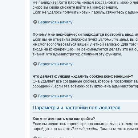
Не паникуйте! Хотя пароль нельзя восстановить, можно л
скоро вы снова сможете войти на конференцию.
Если не удалось получить новый пароль, свяжитесь с адм
Вернуться к началу
Почему мне периодически приходится повторять ввод и
Если вы не отметили флажком пункт
Запомнить меня
, вы 
не смог воспользоваться вашей учётной записью. Для того
входе на конференцию. Не рекомендуется делать это на об
значит, что администратор отключил эту функцию.
Вернуться к началу
Что делает функция «Удалить cookies конференции»?
Она удаляет все созданные cookies, которые позволяют в
сообщений, если эта возможность включена администратор
Вернуться к началу
Параметры и настройки пользователя
Как мне изменить мои настройки?
Если вы являетесь зарегистрированным пользователем, вс
перейдите по ссылке
Личный раздел
. Там вы можете измен