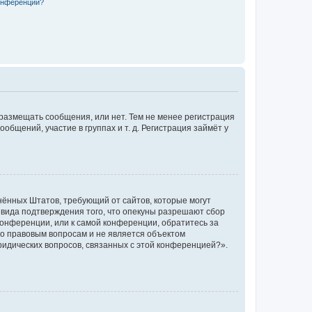
конференции?
 размещать сообщения, или нет. Тем не менее регистрация
щений, участие в группах и т. д. Регистрация займёт у
единённых Штатов, требующий от сайтов, которые могут
 вида подтверждения того, что опекуны разрешают сбор
конференции, или к самой конференции, обратитесь за
по правовым вопросам и не является объектом
ридических вопросов, связанных с этой конференцией?».