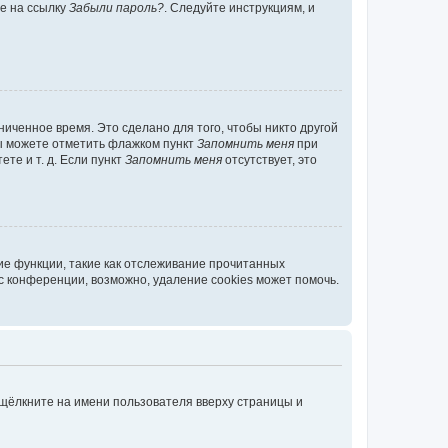
те на ссылку
Забыли пароль?
. Следуйте инструкциям, и
иченное время. Это сделано для того, чтобы никто другой
вы можете отметить флажком пункт
Запомнить меня
при
те и т. д. Если пункт
Запомнить меня
отсутствует, это
ие функции, такие как отслеживание прочитанных
 конференции, возможно, удаление cookies может помочь.
 щёлкните на имени пользователя вверху страницы и