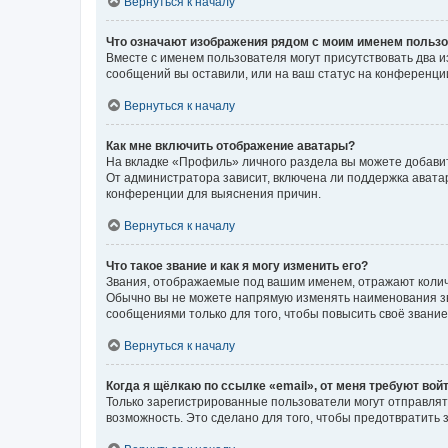
Вернуться к началу
Что означают изображения рядом с моим именем польз
Вместе с именем пользователя могут присутствовать два и
сообщений вы оставили, или на ваш статус на конференции
Вернуться к началу
Как мне включить отображение аватары?
На вкладке «Профиль» личного раздела вы можете добавит
От администратора зависит, включена ли поддержка аватар
конференции для выяснения причин.
Вернуться к началу
Что такое звание и как я могу изменить его?
Звания, отображаемые под вашим именем, отражают коли
Обычно вы не можете напрямую изменять наименования зв
сообщениями только для того, чтобы повысить своё звани
Вернуться к началу
Когда я щёлкаю по ссылке «email», от меня требуют вой
Только зарегистрированные пользователи могут отправлят
возможность. Это сделано для того, чтобы предотвратит