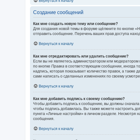
Вернуться к началу
Создание сообщений
Как мне создать новую тему или сообщение?
Для создания новой темы в форуме щёлкните по кнопке «Н
отправить сообщение. Перечень ваших прав доступа наход
Вернуться к началу
Как мне отредактировать или удалить сообщение?
Если вы не являетесь администратором или модератором 
по кнопке
Правка
в соответствующем сообщении, иногда тол
надпись, которая показывает количество правок, а также 
сами написать о сделанных изменениях по своему усмотрен
Вернуться к началу
Как мне добавить подпись к своему сообщению?
Чтобы добавить подпись к сообщению, вы должны сначала 
чтобы подпись добавилась. Вы также можете настроить д
пункта «Личные настройки» в личном разделе. Несмотря н
сообщения.
Вернуться к началу