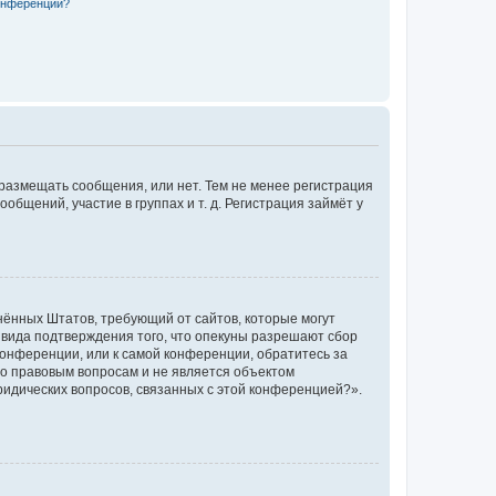
конференции?
 размещать сообщения, или нет. Тем не менее регистрация
щений, участие в группах и т. д. Регистрация займёт у
единённых Штатов, требующий от сайтов, которые могут
 вида подтверждения того, что опекуны разрешают сбор
конференции, или к самой конференции, обратитесь за
по правовым вопросам и не является объектом
ридических вопросов, связанных с этой конференцией?».