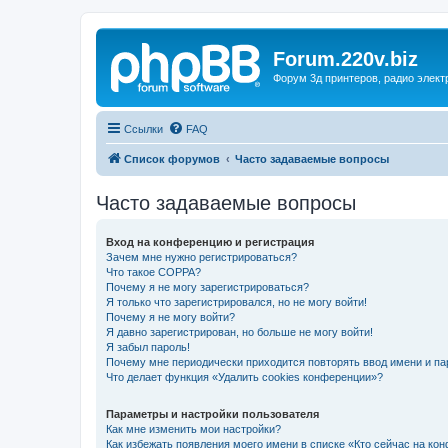
Forum.220v.biz
Форум 3д принтеров, радио элект
Ссылки
FAQ
Список форумов
Часто задаваемые вопросы
Часто задаваемые вопросы
Вход на конференцию и регистрация
Зачем мне нужно регистрироваться?
Что такое COPPA?
Почему я не могу зарегистрироваться?
Я только что зарегистрировался, но не могу войти!
Почему я не могу войти?
Я давно зарегистрирован, но больше не могу войти!
Я забыл пароль!
Почему мне периодически приходится повторять ввод имени и па
Что делает функция «Удалить cookies конференции»?
Параметры и настройки пользователя
Как мне изменить мои настройки?
Как избежать появления моего имени в списке «Кто сейчас на ко