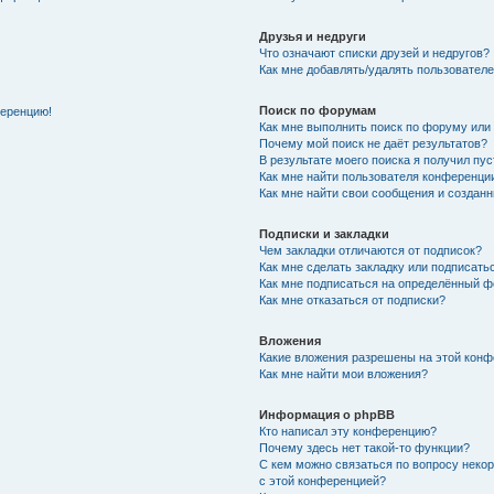
Друзья и недруги
Что означают списки друзей и недругов?
Как мне добавлять/удалять пользователе
Поиск по форумам
ференцию!
Как мне выполнить поиск по форуму ил
Почему мой поиск не даёт результатов?
В результате моего поиска я получил пу
Как мне найти пользователя конференци
Как мне найти свои сообщения и создан
Подписки и закладки
Чем закладки отличаются от подписок?
Как мне сделать закладку или подписат
Как мне подписаться на определённый 
Как мне отказаться от подписки?
Вложения
Какие вложения разрешены на этой кон
Как мне найти мои вложения?
Информация о phpBB
Кто написал эту конференцию?
Почему здесь нет такой-то функции?
С кем можно связаться по вопросу неко
с этой конференцией?