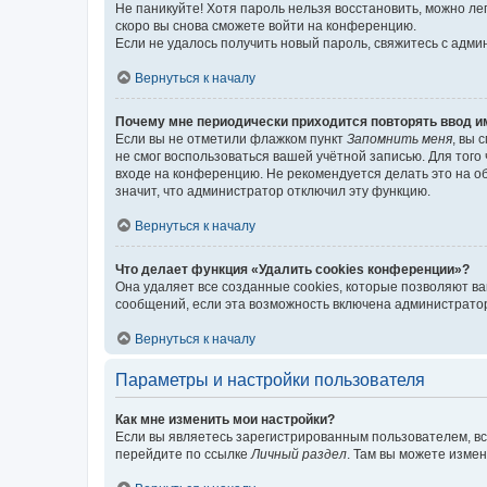
Не паникуйте! Хотя пароль нельзя восстановить, можно л
скоро вы снова сможете войти на конференцию.
Если не удалось получить новый пароль, свяжитесь с адм
Вернуться к началу
Почему мне периодически приходится повторять ввод и
Если вы не отметили флажком пункт
Запомнить меня
, вы 
не смог воспользоваться вашей учётной записью. Для того
входе на конференцию. Не рекомендуется делать это на об
значит, что администратор отключил эту функцию.
Вернуться к началу
Что делает функция «Удалить cookies конференции»?
Она удаляет все созданные cookies, которые позволяют в
сообщений, если эта возможность включена администратор
Вернуться к началу
Параметры и настройки пользователя
Как мне изменить мои настройки?
Если вы являетесь зарегистрированным пользователем, вс
перейдите по ссылке
Личный раздел
. Там вы можете измен