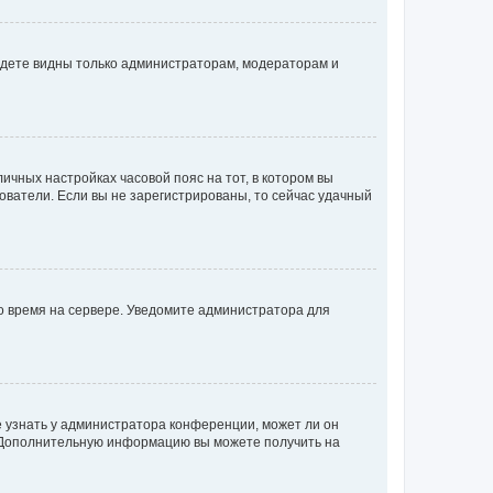
будете видны только администраторам, модераторам и
личных настройках часовой пояс на тот, в котором вы
ьзователи. Если вы не зарегистрированы, то сейчас удачный
но время на сервере. Уведомите администратора для
е узнать у администратора конференции, может ли он
к. Дополнительную информацию вы можете получить на