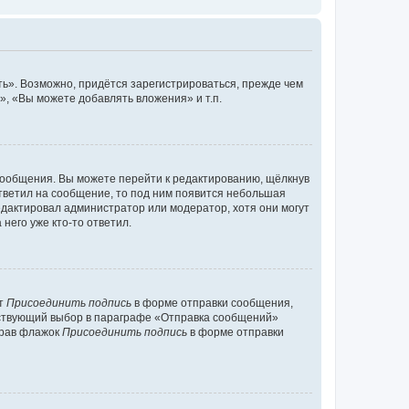
ь». Возможно, придётся зарегистрироваться, прежде чем
, «Вы можете добавлять вложения» и т.п.
сообщения. Вы можете перейти к редактированию, щёлкнув
ответил на сообщение, то под ним появится небольшая
редактировал администратор или модератор, хотя они могут
него уже кто-то ответил.
кт
Присоединить подпись
в форме отправки сообщения,
тствующий выбор в параграфе «Отправка сообщений»
брав флажок
Присоединить подпись
в форме отправки