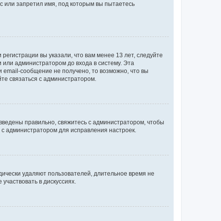
с или запретил имя, под которым вы пытаетесь
регистрации вы указали, что вам менее 13 лет, следуйте
 или администратором до входа в систему. Эта
 email-сообщение не получено, то возможно, что вы
йте связаться с администратором.
 введены правильно, свяжитесь с администратором, чтобы
ь с администратором для исправления настроек.
дически удаляют пользователей, длительное время не
участвовать в дискуссиях.