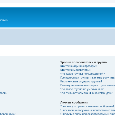
роники
Уровни пользователей и группы
Кто такие администраторы?
Кто такие модераторы?
Что такое группы пользователей?
Где находятся группы и как мне вступить
Как мне стать лидером группы?
Почему названия некоторых групп имеют
Что такое группа по умолчанию?
роля?
Что означает ссылка «Наша команда»?
Личные сообщения
Я не могу отправить личные сообщения!
Я постоянно получаю нежелательные ли
нференции»?
Я получил спам или оскорбительный email