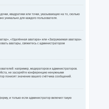
очки, квадратики или точки, указывающие на то, сколько
чно уникально для каждого пользователя.
ватар», «Удалённая аватара» или «Загружаемая аватара».
ьзовать аватары, свяжитесь с администратором
ователей: например, модераторов и администраторов.
уйста, не засоряйте конференцию ненужными
тор понизят значение вашего счётчика сообщений.
орму, и только если администратор включил такую