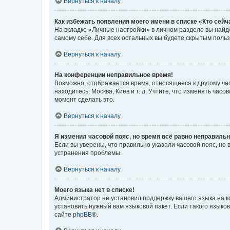
Вернуться к началу
Как избежать появления моего имени в списке «Кто сей
На вкладке «Личные настройки» в личном разделе вы най
самому себе. Для всех остальных вы будете скрытым поль
Вернуться к началу
На конференции неправильное время!
Возможно, отображается время, относящееся к другому часо
находитесь: Москва, Киев и т. д. Учтите, что изменять час
момент сделать это.
Вернуться к началу
Я изменил часовой пояс, но время всё равно неправильн
Если вы уверены, что правильно указали часовой пояс, н
устранения проблемы.
Вернуться к началу
Моего языка нет в списке!
Администратор не установил поддержку вашего языка на к
установить нужный вам языковой пакет. Если такого языко
сайте
phpBB
®.