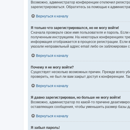
Возможно, администратор конференции отключил регистрац
зарегистрироваться. Обратитесь за помощью к администр
Вернуться к началу
Я только что зарегистрировался, но не могу войти!
Сначала проверьте свои имя пользователя и пароль. Если 
полученным инструкциям. На некоторых конференциях треб
информация отображается в процессе регистрации. Если в
указали неправильный адрес email либо он заблокирован с
Вернуться к началу
Почему я не могу войти?
Существует несколько возможных причин. Прежде всего уб
проверить, не был ли вам закрыт доступ к конференции. 
Вернуться к началу
Я давно зарегистрирован, но больше не могу войти!
Возможно, администратор по какой-то причине деактивиро
оставляющих сообщения, чтобы уменьшить размер базы дан
Вернуться к началу
Я забыл пароль!