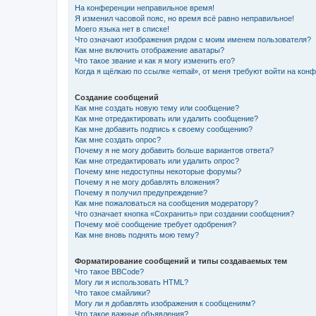
На конференции неправильное время!
Я изменил часовой пояс, но время всё равно неправильное!
Моего языка нет в списке!
Что означают изображения рядом с моим именем пользователя?
Как мне включить отображение аватары?
Что такое звание и как я могу изменить его?
Когда я щёлкаю по ссылке «email», от меня требуют войти на кон
Создание сообщений
Как мне создать новую тему или сообщение?
Как мне отредактировать или удалить сообщение?
Как мне добавить подпись к своему сообщению?
Как мне создать опрос?
Почему я не могу добавить больше вариантов ответа?
Как мне отредактировать или удалить опрос?
Почему мне недоступны некоторые форумы?
Почему я не могу добавлять вложения?
Почему я получил предупреждение?
Как мне пожаловаться на сообщения модератору?
Что означает кнопка «Сохранить» при создании сообщения?
Почему моё сообщение требует одобрения?
Как мне вновь поднять мою тему?
Форматирование сообщений и типы создаваемых тем
Что такое BBCode?
Могу ли я использовать HTML?
Что такое смайлики?
Могу ли я добавлять изображения к сообщениям?
Что такое важные объявления?