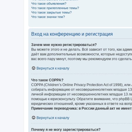
Что такое объявления?
Что такое прилепленные темы?
Что такое закрытые темы?
Что такое значки тем?
Вход на конференцию и регистрация
Зачем мне нужно регистрироваться?
Вы можете этого и не делать. Всё зависит от того, как а
даёт вам дополнительные возможности, которые недоступны
вас всего пару минут, поэтому мы рекомендуем это сделать
Вернуться к началу
Что такое COPPA?
COPPA (Children’s Online Privacy Protection Act of 1998),
собирать информацию от несовершеннолетних младше 13 ле
личной информации от несовершеннолетних младше 13 лет.
помощью к юрисконсульту. Обратите внимание, что phpBB 
юридических отношений, кроме указанных в ответе на вопр
Примечание переводчика: в России данный акт не имее
Вернуться к началу
Почему я не могу зарегистрироваться?