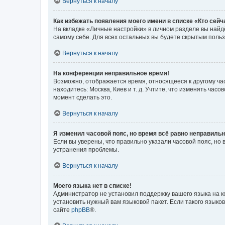
Вернуться к началу
Как избежать появления моего имени в списке «Кто сей
На вкладке «Личные настройки» в личном разделе вы най
самому себе. Для всех остальных вы будете скрытым поль
Вернуться к началу
На конференции неправильное время!
Возможно, отображается время, относящееся к другому часо
находитесь: Москва, Киев и т. д. Учтите, что изменять час
момент сделать это.
Вернуться к началу
Я изменил часовой пояс, но время всё равно неправильн
Если вы уверены, что правильно указали часовой пояс, н
устранения проблемы.
Вернуться к началу
Моего языка нет в списке!
Администратор не установил поддержку вашего языка на к
установить нужный вам языковой пакет. Если такого языко
сайте
phpBB
®.