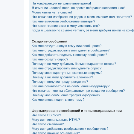
На конференции неправильное время!
Я изменил часовой пояс, но время всё равно неправильное!
Моего языка нет в списке!
Что означают изображения рядом с моим именем пользователя?
Как мне включить отображение аватары?
Что такое звание и как я могу изменить его?
Когда я щёлкаю по ссылке «email», от меня требуют войти на кон
Создание сообщений
Как мне создать новую тему или сообщение?
Как мне отредактировать или удалить сообщение?
Как мне добавить подпись к своему сообщению?
Как мне создать опрос?
Почему я не могу добавить больше вариантов ответа?
Как мне отредактировать или удалить опрос?
Почему мне недоступны некоторые форумы?
Почему я не могу добавлять вложения?
Почему я получил предупреждение?
Как мне пожаловаться на сообщения модератору?
Что означает кнопка «Сохранить» при создании сообщения?
Почему моё сообщение требует одобрения?
Как мне вновь поднять мою тему?
Форматирование сообщений и типы создаваемых тем
Что такое BBCode?
Могу ли я использовать HTML?
Что такое смайлики?
Могу ли я добавлять изображения к сообщениям?
Что такое важные объявления?