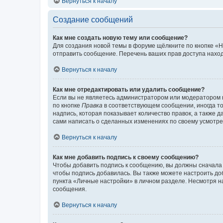
Вернуться к началу
Создание сообщений
Как мне создать новую тему или сообщение?
Для создания новой темы в форуме щёлкните по кнопке «Н
отправить сообщение. Перечень ваших прав доступа наход
Вернуться к началу
Как мне отредактировать или удалить сообщение?
Если вы не являетесь администратором или модератором 
по кнопке
Правка
в соответствующем сообщении, иногда тол
надпись, которая показывает количество правок, а также 
сами написать о сделанных изменениях по своему усмотрен
Вернуться к началу
Как мне добавить подпись к своему сообщению?
Чтобы добавить подпись к сообщению, вы должны сначала 
чтобы подпись добавилась. Вы также можете настроить д
пункта «Личные настройки» в личном разделе. Несмотря н
сообщения.
Вернуться к началу