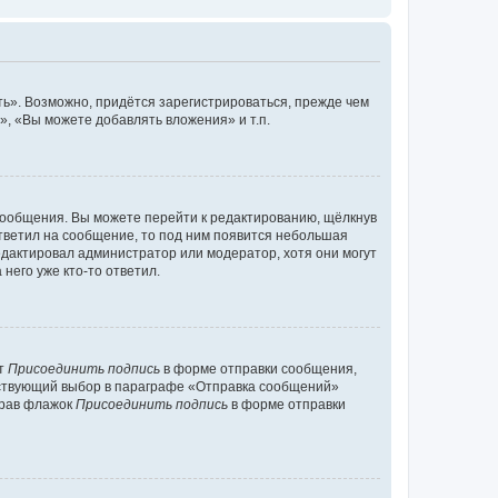
ь». Возможно, придётся зарегистрироваться, прежде чем
, «Вы можете добавлять вложения» и т.п.
сообщения. Вы можете перейти к редактированию, щёлкнув
ответил на сообщение, то под ним появится небольшая
редактировал администратор или модератор, хотя они могут
него уже кто-то ответил.
кт
Присоединить подпись
в форме отправки сообщения,
тствующий выбор в параграфе «Отправка сообщений»
брав флажок
Присоединить подпись
в форме отправки