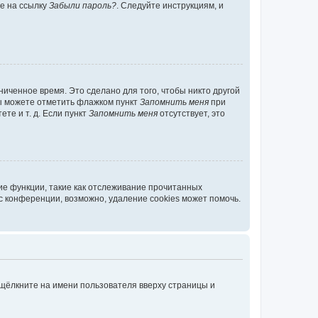
те на ссылку
Забыли пароль?
. Следуйте инструкциям, и
иченное время. Это сделано для того, чтобы никто другой
вы можете отметить флажком пункт
Запомнить меня
при
те и т. д. Если пункт
Запомнить меня
отсутствует, это
ие функции, такие как отслеживание прочитанных
 конференции, возможно, удаление cookies может помочь.
 щёлкните на имени пользователя вверху страницы и