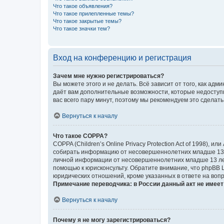
Что такое объявления?
Что такое прилепленные темы?
Что такое закрытые темы?
Что такое значки тем?
Вход на конференцию и регистрация
Зачем мне нужно регистрироваться?
Вы можете этого и не делать. Всё зависит от того, как а
даёт вам дополнительные возможности, которые недоступны
вас всего пару минут, поэтому мы рекомендуем это сделать
Вернуться к началу
Что такое COPPA?
COPPA (Children’s Online Privacy Protection Act of 1998),
собирать информацию от несовершеннолетних младше 13 ле
личной информации от несовершеннолетних младше 13 лет.
помощью к юрисконсульту. Обратите внимание, что phpBB 
юридических отношений, кроме указанных в ответе на вопр
Примечание переводчика: в России данный акт не имее
Вернуться к началу
Почему я не могу зарегистрироваться?