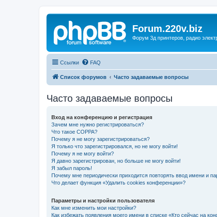
Forum.220v.biz
Форум 3д принтеров, радио элект
Ссылки
FAQ
Список форумов
Часто задаваемые вопросы
Часто задаваемые вопросы
Вход на конференцию и регистрация
Зачем мне нужно регистрироваться?
Что такое COPPA?
Почему я не могу зарегистрироваться?
Я только что зарегистрировался, но не могу войти!
Почему я не могу войти?
Я давно зарегистрирован, но больше не могу войти!
Я забыл пароль!
Почему мне периодически приходится повторять ввод имени и па
Что делает функция «Удалить cookies конференции»?
Параметры и настройки пользователя
Как мне изменить мои настройки?
Как избежать появления моего имени в списке «Кто сейчас на ко