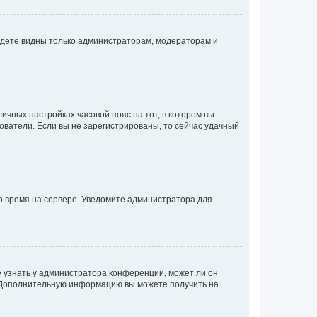
будете видны только администраторам, модераторам и
личных настройках часовой пояс на тот, в котором вы
ьзователи. Если вы не зарегистрированы, то сейчас удачный
но время на сервере. Уведомите администратора для
е узнать у администратора конференции, может ли он
к. Дополнительную информацию вы можете получить на