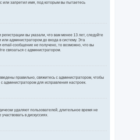
с или запретил имя, под которым вы пытаетесь
регистрации вы указали, что вам менее 13 лет, следуйте
 или администратором до входа в систему. Эта
 email-сообщение не получено, то возможно, что вы
йте связаться с администратором.
 введены правильно, свяжитесь с администратором, чтобы
ь с администратором для исправления настроек.
дически удаляют пользователей, длительное время не
участвовать в дискуссиях.