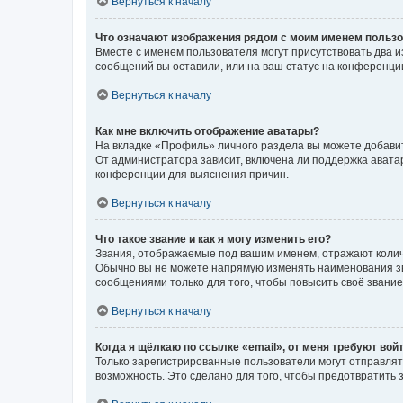
Вернуться к началу
Что означают изображения рядом с моим именем польз
Вместе с именем пользователя могут присутствовать два и
сообщений вы оставили, или на ваш статус на конференции
Вернуться к началу
Как мне включить отображение аватары?
На вкладке «Профиль» личного раздела вы можете добавит
От администратора зависит, включена ли поддержка аватар
конференции для выяснения причин.
Вернуться к началу
Что такое звание и как я могу изменить его?
Звания, отображаемые под вашим именем, отражают коли
Обычно вы не можете напрямую изменять наименования зв
сообщениями только для того, чтобы повысить своё звани
Вернуться к началу
Когда я щёлкаю по ссылке «email», от меня требуют вой
Только зарегистрированные пользователи могут отправлят
возможность. Это сделано для того, чтобы предотвратит