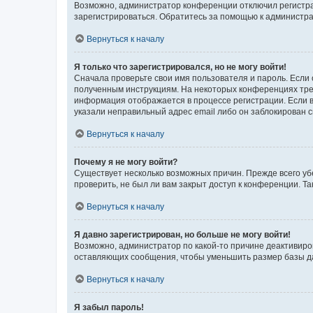
Возможно, администратор конференции отключил регистрац
зарегистрироваться. Обратитесь за помощью к администр
Вернуться к началу
Я только что зарегистрировался, но не могу войти!
Сначала проверьте свои имя пользователя и пароль. Если 
полученным инструкциям. На некоторых конференциях треб
информация отображается в процессе регистрации. Если в
указали неправильный адрес email либо он заблокирован с
Вернуться к началу
Почему я не могу войти?
Существует несколько возможных причин. Прежде всего уб
проверить, не был ли вам закрыт доступ к конференции. 
Вернуться к началу
Я давно зарегистрирован, но больше не могу войти!
Возможно, администратор по какой-то причине деактивиро
оставляющих сообщения, чтобы уменьшить размер базы дан
Вернуться к началу
Я забыл пароль!