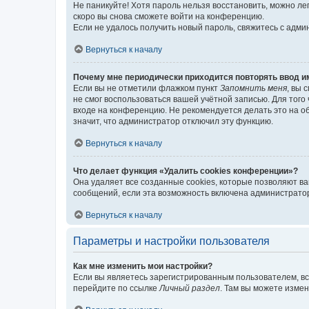
Не паникуйте! Хотя пароль нельзя восстановить, можно л
скоро вы снова сможете войти на конференцию.
Если не удалось получить новый пароль, свяжитесь с адм
Вернуться к началу
Почему мне периодически приходится повторять ввод и
Если вы не отметили флажком пункт
Запомнить меня
, вы 
не смог воспользоваться вашей учётной записью. Для того
входе на конференцию. Не рекомендуется делать это на об
значит, что администратор отключил эту функцию.
Вернуться к началу
Что делает функция «Удалить cookies конференции»?
Она удаляет все созданные cookies, которые позволяют в
сообщений, если эта возможность включена администратор
Вернуться к началу
Параметры и настройки пользователя
Как мне изменить мои настройки?
Если вы являетесь зарегистрированным пользователем, вс
перейдите по ссылке
Личный раздел
. Там вы можете измен