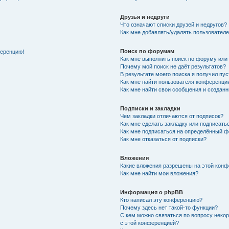
Друзья и недруги
Что означают списки друзей и недругов?
Как мне добавлять/удалять пользователе
Поиск по форумам
ференцию!
Как мне выполнить поиск по форуму ил
Почему мой поиск не даёт результатов?
В результате моего поиска я получил пу
Как мне найти пользователя конференци
Как мне найти свои сообщения и создан
Подписки и закладки
Чем закладки отличаются от подписок?
Как мне сделать закладку или подписат
Как мне подписаться на определённый 
Как мне отказаться от подписки?
Вложения
Какие вложения разрешены на этой кон
Как мне найти мои вложения?
Информация о phpBB
Кто написал эту конференцию?
Почему здесь нет такой-то функции?
С кем можно связаться по вопросу неко
с этой конференцией?