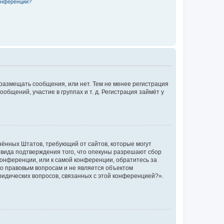
конференции?
 размещать сообщения, или нет. Тем не менее регистрация
щений, участие в группах и т. д. Регистрация займёт у
единённых Штатов, требующий от сайтов, которые могут
 вида подтверждения того, что опекуны разрешают сбор
конференции, или к самой конференции, обратитесь за
по правовым вопросам и не является объектом
ридических вопросов, связанных с этой конференцией?».