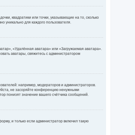
очки, квадратики или точки, указывающие на то, сколько
чно уникально для каждого пользователя.
ватар», «Удалённая аватара» или «Загружаемая аватара».
ьзовать аватары, свяжитесь с администратором
ователей: например, модераторов и администраторов.
уйста, не засоряйте конференцию ненужными
тор понизят значение вашего счётчика сообщений.
орму, и только если администратор включил такую