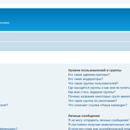
роники
Уровни пользователей и группы
Кто такие администраторы?
Кто такие модераторы?
Что такое группы пользователей?
Где находятся группы и как мне вступить
Как мне стать лидером группы?
Почему названия некоторых групп имеют
Что такое группа по умолчанию?
роля?
Что означает ссылка «Наша команда»?
Личные сообщения
Я не могу отправить личные сообщения!
Я постоянно получаю нежелательные ли
нференции»?
Я получил спам или оскорбительный email