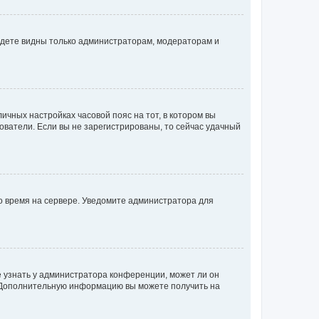
будете видны только администраторам, модераторам и
личных настройках часовой пояс на тот, в котором вы
ьзователи. Если вы не зарегистрированы, то сейчас удачный
но время на сервере. Уведомите администратора для
е узнать у администратора конференции, может ли он
к. Дополнительную информацию вы можете получить на