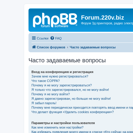
Forum.220v.biz
Форум 3д принтеров, радио элект
Ссылки
FAQ
Список форумов
Часто задаваемые вопросы
Часто задаваемые вопросы
Вход на конференцию и регистрация
Зачем мне нужно регистрироваться?
Что такое COPPA?
Почему я не могу зарегистрироваться?
Я только что зарегистрировался, но не могу войти!
Почему я не могу войти?
Я давно зарегистрирован, но больше не могу войти!
Я забыл пароль!
Почему мне периодически приходится повторять ввод имени и па
Что делает функция «Удалить cookies конференции»?
Параметры и настройки пользователя
Как мне изменить мои настройки?
Как избежать появления моего имени в списке «Кто сейчас на ко