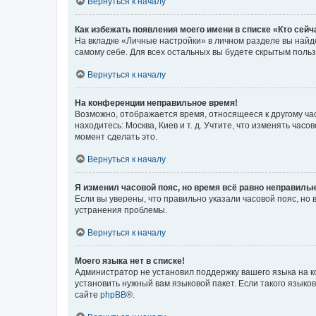
Вернуться к началу
Как избежать появления моего имени в списке «Кто сей
На вкладке «Личные настройки» в личном разделе вы най
самому себе. Для всех остальных вы будете скрытым поль
Вернуться к началу
На конференции неправильное время!
Возможно, отображается время, относящееся к другому часо
находитесь: Москва, Киев и т. д. Учтите, что изменять час
момент сделать это.
Вернуться к началу
Я изменил часовой пояс, но время всё равно неправильн
Если вы уверены, что правильно указали часовой пояс, н
устранения проблемы.
Вернуться к началу
Моего языка нет в списке!
Администратор не установил поддержку вашего языка на к
установить нужный вам языковой пакет. Если такого языко
сайте
phpBB
®.