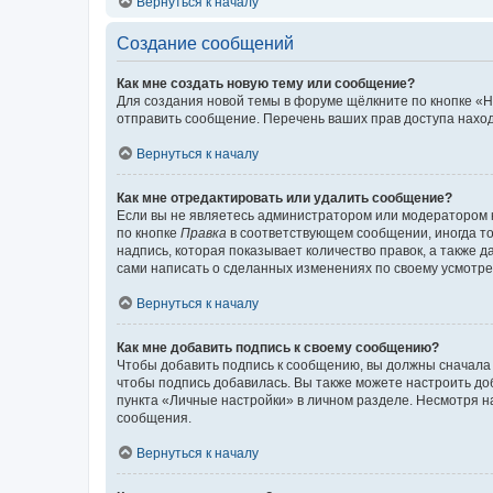
Вернуться к началу
Создание сообщений
Как мне создать новую тему или сообщение?
Для создания новой темы в форуме щёлкните по кнопке «Н
отправить сообщение. Перечень ваших прав доступа наход
Вернуться к началу
Как мне отредактировать или удалить сообщение?
Если вы не являетесь администратором или модератором 
по кнопке
Правка
в соответствующем сообщении, иногда тол
надпись, которая показывает количество правок, а также 
сами написать о сделанных изменениях по своему усмотрен
Вернуться к началу
Как мне добавить подпись к своему сообщению?
Чтобы добавить подпись к сообщению, вы должны сначала 
чтобы подпись добавилась. Вы также можете настроить д
пункта «Личные настройки» в личном разделе. Несмотря н
сообщения.
Вернуться к началу