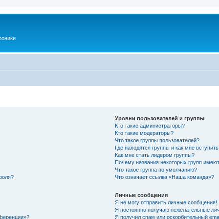
роники
Уровни пользователей и группы
Кто такие администраторы?
Кто такие модераторы?
Что такое группы пользователей?
Где находятся группы и как мне вступить
Как мне стать лидером группы?
Почему названия некоторых групп имеют
Что такое группа по умолчанию?
роля?
Что означает ссылка «Наша команда»?
Личные сообщения
Я не могу отправить личные сообщения!
Я постоянно получаю нежелательные ли
нференции»?
Я получил спам или оскорбительный email