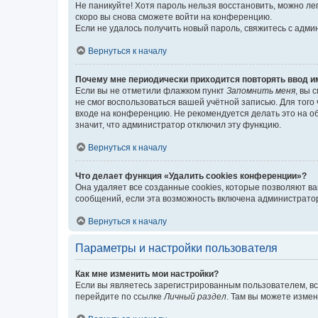
Не паникуйте! Хотя пароль нельзя восстановить, можно л
скоро вы снова сможете войти на конференцию.
Если не удалось получить новый пароль, свяжитесь с адм
Вернуться к началу
Почему мне периодически приходится повторять ввод и
Если вы не отметили флажком пункт
Запомнить меня
, вы 
не смог воспользоваться вашей учётной записью. Для того
входе на конференцию. Не рекомендуется делать это на об
значит, что администратор отключил эту функцию.
Вернуться к началу
Что делает функция «Удалить cookies конференции»?
Она удаляет все созданные cookies, которые позволяют в
сообщений, если эта возможность включена администратор
Вернуться к началу
Параметры и настройки пользователя
Как мне изменить мои настройки?
Если вы являетесь зарегистрированным пользователем, вс
перейдите по ссылке
Личный раздел
. Там вы можете измен