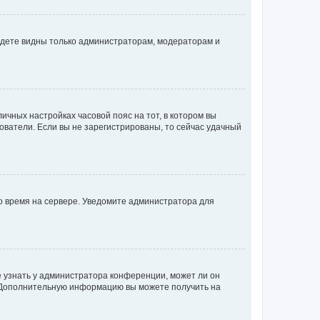
будете видны только администраторам, модераторам и
личных настройках часовой пояс на тот, в котором вы
ьзователи. Если вы не зарегистрированы, то сейчас удачный
но время на сервере. Уведомите администратора для
е узнать у администратора конференции, может ли он
к. Дополнительную информацию вы можете получить на