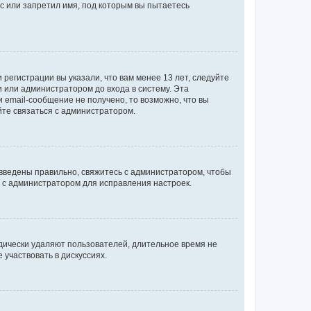
с или запретил имя, под которым вы пытаетесь
регистрации вы указали, что вам менее 13 лет, следуйте
 или администратором до входа в систему. Эта
 email-сообщение не получено, то возможно, что вы
йте связаться с администратором.
 введены правильно, свяжитесь с администратором, чтобы
ь с администратором для исправления настроек.
дически удаляют пользователей, длительное время не
участвовать в дискуссиях.