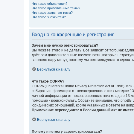
Что такое объявления?
Что такое прилепленные темы?
Что такое закрытые темы?
Что такое значки тем?
Вход на конференцию и регистрация
Зачем мне нужно регистрироваться?
Вы можете этого и не делать. Всё зависит от того, как а
даёт вам дополнительные возможности, которые недоступны
вас всего пару минут, поэтому мы рекомендуем это сделать
Вернуться к началу
Что такое COPPA?
COPPA (Children’s Online Privacy Protection Act of 1998),
собирать информацию от несовершеннолетних младше 13 ле
личной информации от несовершеннолетних младше 13 лет.
помощью к юрисконсульту. Обратите внимание, что phpBB 
юридических отношений, кроме указанных в ответе на вопр
Примечание переводчика: в России данный акт не имее
Вернуться к началу
Почему я не могу зарегистрироваться?