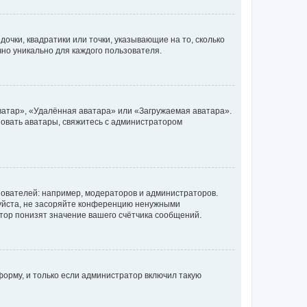
очки, квадратики или точки, указывающие на то, сколько
чно уникально для каждого пользователя.
ватар», «Удалённая аватара» или «Загружаемая аватара».
ьзовать аватары, свяжитесь с администратором
ователей: например, модераторов и администраторов.
уйста, не засоряйте конференцию ненужными
тор понизят значение вашего счётчика сообщений.
орму, и только если администратор включил такую