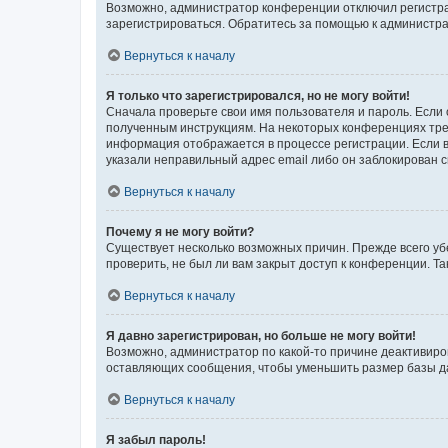
Возможно, администратор конференции отключил регистрац
зарегистрироваться. Обратитесь за помощью к администр
Вернуться к началу
Я только что зарегистрировался, но не могу войти!
Сначала проверьте свои имя пользователя и пароль. Если 
полученным инструкциям. На некоторых конференциях треб
информация отображается в процессе регистрации. Если в
указали неправильный адрес email либо он заблокирован с
Вернуться к началу
Почему я не могу войти?
Существует несколько возможных причин. Прежде всего уб
проверить, не был ли вам закрыт доступ к конференции. 
Вернуться к началу
Я давно зарегистрирован, но больше не могу войти!
Возможно, администратор по какой-то причине деактивиро
оставляющих сообщения, чтобы уменьшить размер базы дан
Вернуться к началу
Я забыл пароль!