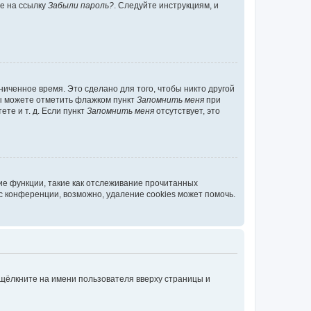
те на ссылку
Забыли пароль?
. Следуйте инструкциям, и
иченное время. Это сделано для того, чтобы никто другой
вы можете отметить флажком пункт
Запомнить меня
при
те и т. д. Если пункт
Запомнить меня
отсутствует, это
ие функции, такие как отслеживание прочитанных
 конференции, возможно, удаление cookies может помочь.
 щёлкните на имени пользователя вверху страницы и