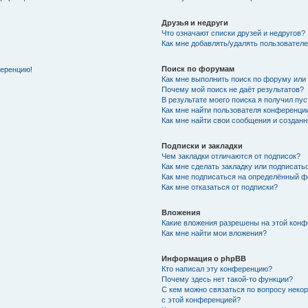
Друзья и недруги
Что означают списки друзей и недругов?
Как мне добавлять/удалять пользователе
Поиск по форумам
ференцию!
Как мне выполнить поиск по форуму ил
Почему мой поиск не даёт результатов?
В результате моего поиска я получил пу
Как мне найти пользователя конференци
Как мне найти свои сообщения и создан
Подписки и закладки
Чем закладки отличаются от подписок?
Как мне сделать закладку или подписат
Как мне подписаться на определённый 
Как мне отказаться от подписки?
Вложения
Какие вложения разрешены на этой кон
Как мне найти мои вложения?
Информация о phpBB
Кто написал эту конференцию?
Почему здесь нет такой-то функции?
С кем можно связаться по вопросу неко
с этой конференцией?