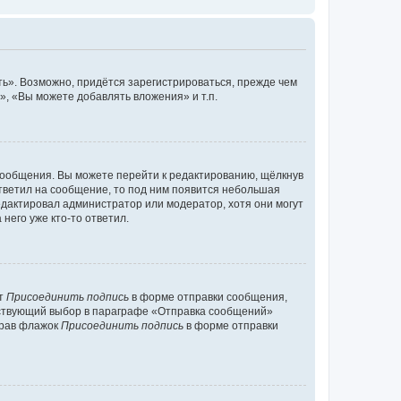
ь». Возможно, придётся зарегистрироваться, прежде чем
, «Вы можете добавлять вложения» и т.п.
сообщения. Вы можете перейти к редактированию, щёлкнув
ответил на сообщение, то под ним появится небольшая
редактировал администратор или модератор, хотя они могут
него уже кто-то ответил.
кт
Присоединить подпись
в форме отправки сообщения,
тствующий выбор в параграфе «Отправка сообщений»
брав флажок
Присоединить подпись
в форме отправки