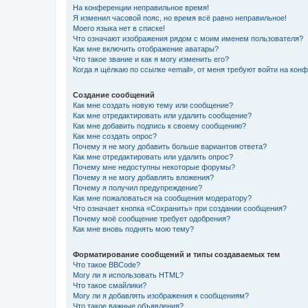
На конференции неправильное время!
Я изменил часовой пояс, но время всё равно неправильное!
Моего языка нет в списке!
Что означают изображения рядом с моим именем пользователя?
Как мне включить отображение аватары?
Что такое звание и как я могу изменить его?
Когда я щёлкаю по ссылке «email», от меня требуют войти на кон
Создание сообщений
Как мне создать новую тему или сообщение?
Как мне отредактировать или удалить сообщение?
Как мне добавить подпись к своему сообщению?
Как мне создать опрос?
Почему я не могу добавить больше вариантов ответа?
Как мне отредактировать или удалить опрос?
Почему мне недоступны некоторые форумы?
Почему я не могу добавлять вложения?
Почему я получил предупреждение?
Как мне пожаловаться на сообщения модератору?
Что означает кнопка «Сохранить» при создании сообщения?
Почему моё сообщение требует одобрения?
Как мне вновь поднять мою тему?
Форматирование сообщений и типы создаваемых тем
Что такое BBCode?
Могу ли я использовать HTML?
Что такое смайлики?
Могу ли я добавлять изображения к сообщениям?
Что такое важные объявления?