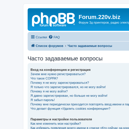
Forum.220v.biz
Форум 3д принтеров, радио элект
Ссылки
FAQ
Список форумов
Часто задаваемые вопросы
Часто задаваемые вопросы
Вход на конференцию и регистрация
Зачем мне нужно регистрироваться?
Что такое COPPA?
Почему я не могу зарегистрироваться?
Я только что зарегистрировался, но не могу войти!
Почему я не могу войти?
Я давно зарегистрирован, но больше не могу войти!
Я забыл пароль!
Почему мне периодически приходится повторять ввод имени и па
Что делает функция «Удалить cookies конференции»?
Параметры и настройки пользователя
Как мне изменить мои настройки?
Как избежать появления моего имени в списке «Кто сейчас на ко