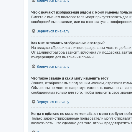
Вернуться к началу
Что означают изображения рядом с моим именем польз
Вместе с именем пользователя могут присутствовать два и
сообщений вы оставили, или на ваш статус на конференции
Вернуться к началу
Как мне включить отображение аватары?
На вкладке «Профиль» личного раздела вы можете добавит
От администратора зависит, включена ли поддержка аватар
конференции для выяснения причин.
Вернуться к началу
Что такое звание и как я могу изменить его?
Звания, отображаемые под вашим именем, отражают коли
Обычно вы не можете напрямую изменять наименования зв
сообщениями только для того, чтобы повысить своё звани
Вернуться к началу
Когда я щёлкаю по ссылке «email», от меня требуют вой
Только зарегистрированные пользователи могут отправлят
возможность. Это сделано для того, чтобы предотвратит