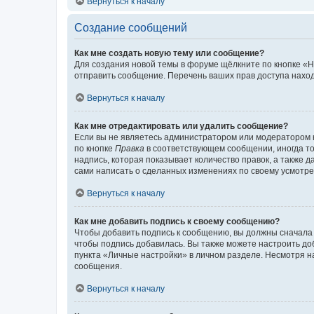
Вернуться к началу
Создание сообщений
Как мне создать новую тему или сообщение?
Для создания новой темы в форуме щёлкните по кнопке «Н
отправить сообщение. Перечень ваших прав доступа наход
Вернуться к началу
Как мне отредактировать или удалить сообщение?
Если вы не являетесь администратором или модератором 
по кнопке
Правка
в соответствующем сообщении, иногда тол
надпись, которая показывает количество правок, а также 
сами написать о сделанных изменениях по своему усмотрен
Вернуться к началу
Как мне добавить подпись к своему сообщению?
Чтобы добавить подпись к сообщению, вы должны сначала 
чтобы подпись добавилась. Вы также можете настроить д
пункта «Личные настройки» в личном разделе. Несмотря н
сообщения.
Вернуться к началу