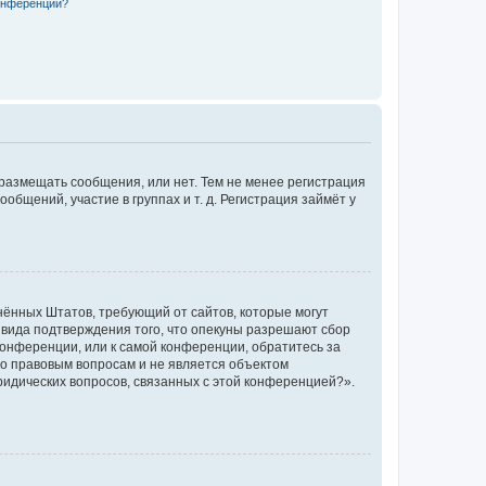
конференции?
 размещать сообщения, или нет. Тем не менее регистрация
щений, участие в группах и т. д. Регистрация займёт у
единённых Штатов, требующий от сайтов, которые могут
 вида подтверждения того, что опекуны разрешают сбор
конференции, или к самой конференции, обратитесь за
по правовым вопросам и не является объектом
ридических вопросов, связанных с этой конференцией?».