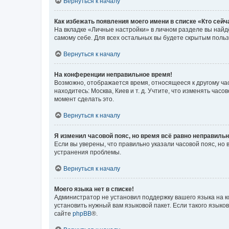
Вернуться к началу
Как избежать появления моего имени в списке «Кто сей
На вкладке «Личные настройки» в личном разделе вы най
самому себе. Для всех остальных вы будете скрытым поль
Вернуться к началу
На конференции неправильное время!
Возможно, отображается время, относящееся к другому часо
находитесь: Москва, Киев и т. д. Учтите, что изменять час
момент сделать это.
Вернуться к началу
Я изменил часовой пояс, но время всё равно неправильн
Если вы уверены, что правильно указали часовой пояс, н
устранения проблемы.
Вернуться к началу
Моего языка нет в списке!
Администратор не установил поддержку вашего языка на к
установить нужный вам языковой пакет. Если такого языко
сайте
phpBB
®.