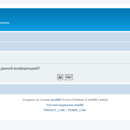
роники
ые данной конференцией?
Создано на основе
phpBB
® Forum Software © phpBB Limited
Русская поддержка phpBB
PRIVACY_LINK
|
TERMS_LINK