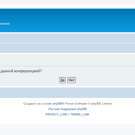
роники
ые данной конференцией?
Создано на основе
phpBB
® Forum Software © phpBB Limited
Русская поддержка phpBB
PRIVACY_LINK
|
TERMS_LINK