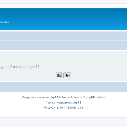
роники
ые данной конференцией?
Создано на основе
phpBB
® Forum Software © phpBB Limited
Русская поддержка phpBB
PRIVACY_LINK
|
TERMS_LINK