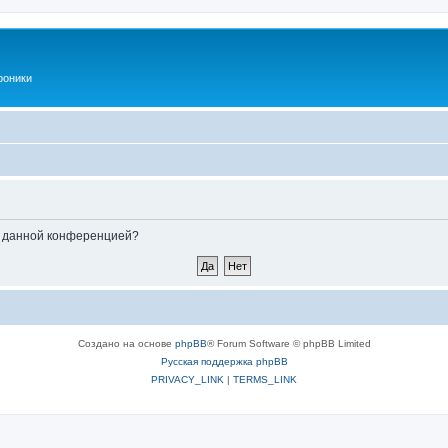
роники
ые данной конференцией?
Создано на основе
phpBB
® Forum Software © phpBB Limited
Русская поддержка phpBB
PRIVACY_LINK
|
TERMS_LINK