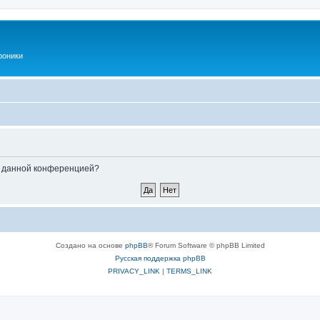
роники
ые данной конференцией?
Создано на основе
phpBB
® Forum Software © phpBB Limited
Русская поддержка phpBB
PRIVACY_LINK
|
TERMS_LINK