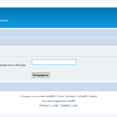
роники
енили его в Личном
Создано на основе
phpBB
® Forum Software © phpBB Limited
Русская поддержка phpBB
PRIVACY_LINK
|
TERMS_LINK