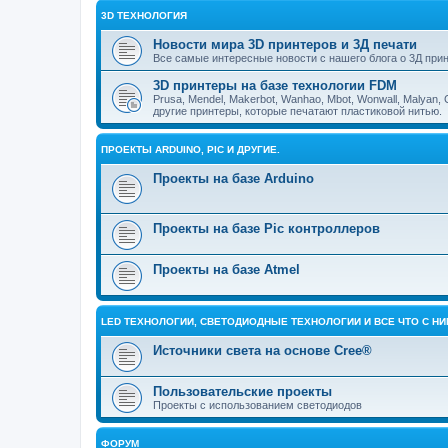
3D ТЕХНОЛОГИЯ
Новости мира 3D принтеров и 3Д печати
Все самые интересные новости с нашего блога о 3Д прин
3D принтеры на базе технологии FDM
Prusa, Mendel, Makerbot, Wanhao, Mbot, Wonwall, Malyan, 
другие принтеры, которые печатают пластиковой нитью.
ПРОЕКТЫ ARDUINO, PIC И ДРУГИЕ.
Проекты на базе Arduino
Проекты на базе Pic контроллеров
Проекты на базе Atmel
LED ТЕХНОЛОГИИ, СВЕТОДИОДНЫЕ ТЕХНОЛОГИИ И ВСЕ ЧТО С Н
Источники света на основе Cree®
Пользовательские проекты
Проекты с использованием светодиодов
ФОРУМ