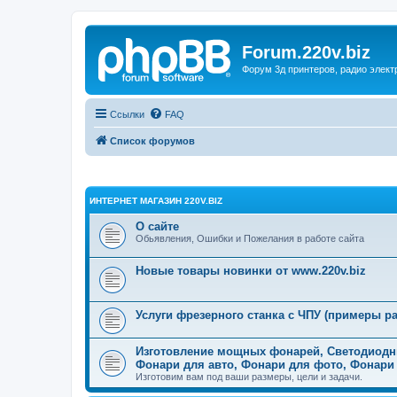
Forum.220v.biz
Форум 3д принтеров, радио элект
Ссылки
FAQ
Список форумов
ИНТЕРНЕТ МАГАЗИН 220V.BIZ
О сайте
Обьявления, Ошибки и Пожелания в работе сайта
Новые товары новинки от www.220v.biz
Услуги фрезерного станка с ЧПУ (примеры ра
Изготовление мощных фонарей, Светодиодн
Фонари для авто, Фонари для фото, Фонари
Изготовим вам под ваши размеры, цели и задачи.