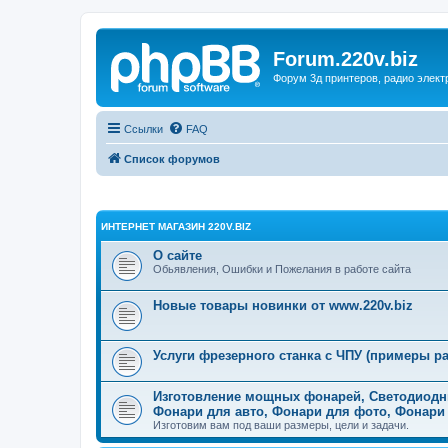
Forum.220v.biz
Форум 3д принтеров, радио элект
Ссылки
FAQ
Список форумов
ИНТЕРНЕТ МАГАЗИН 220V.BIZ
О сайте
Обьявления, Ошибки и Пожелания в работе сайта
Новые товары новинки от www.220v.biz
Услуги фрезерного станка с ЧПУ (примеры ра
Изготовление мощных фонарей, Светодиодн
Фонари для авто, Фонари для фото, Фонари
Изготовим вам под ваши размеры, цели и задачи.