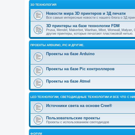
3D ТЕХНОЛОГИЯ
Новости мира 3D принтеров и 3Д печати
Все самые интересные новости с нашего блога о 3Д прин
3D принтеры на базе технологии FDM
Prusa, Mendel, Makerbot, Wanhao, Mbot, Wonwall, Malyan, 
другие принтеры, которые печатают пластиковой нитью.
ПРОЕКТЫ ARDUINO, PIC И ДРУГИЕ.
Проекты на базе Arduino
Проекты на базе Pic контроллеров
Проекты на базе Atmel
LED ТЕХНОЛОГИИ, СВЕТОДИОДНЫЕ ТЕХНОЛОГИИ И ВСЕ ЧТО С Н
Источники света на основе Cree®
Пользовательские проекты
Проекты с использованием светодиодов
ФОРУМ