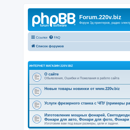
Forum.220v.biz
Форум 3д принтеров, радио элект
Ссылки
FAQ
Список форумов
ИНТЕРНЕТ МАГАЗИН 220V.BIZ
О сайте
Обьявления, Ошибки и Пожелания в работе сайта
Новые товары новинки от www.220v.biz
Услуги фрезерного станка с ЧПУ (примеры ра
Изготовление мощных фонарей, Светодиодн
Фонари для авто, Фонари для фото, Фонари
Изготовим вам под ваши размеры, цели и задачи.