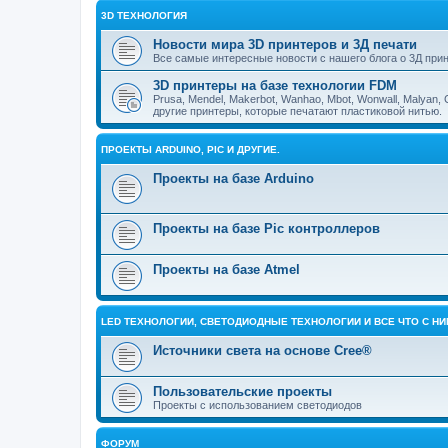
3D ТЕХНОЛОГИЯ
Новости мира 3D принтеров и 3Д печати
Все самые интересные новости с нашего блога о 3Д прин
3D принтеры на базе технологии FDM
Prusa, Mendel, Makerbot, Wanhao, Mbot, Wonwall, Malyan, 
другие принтеры, которые печатают пластиковой нитью.
ПРОЕКТЫ ARDUINO, PIC И ДРУГИЕ.
Проекты на базе Arduino
Проекты на базе Pic контроллеров
Проекты на базе Atmel
LED ТЕХНОЛОГИИ, СВЕТОДИОДНЫЕ ТЕХНОЛОГИИ И ВСЕ ЧТО С Н
Источники света на основе Cree®
Пользовательские проекты
Проекты с использованием светодиодов
ФОРУМ