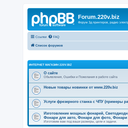
Forum.220v.biz
Форум 3д принтеров, радио элект
Ссылки
FAQ
Список форумов
ИНТЕРНЕТ МАГАЗИН 220V.BIZ
О сайте
Обьявления, Ошибки и Пожелания в работе сайта
Новые товары новинки от www.220v.biz
Услуги фрезерного станка с ЧПУ (примеры ра
Изготовление мощных фонарей, Светодиодн
Фонари для авто, Фонари для фото, Фонари
Изготовим вам под ваши размеры, цели и задачи.