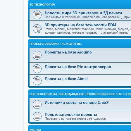
3D ТЕХНОЛОГИЯ
Новости мира 3D принтеров и 3Д печати
Все самые интересные новости с нашего блога о 3Д прин
3D принтеры на базе технологии FDM
Prusa, Mendel, Makerbot, Wanhao, Mbot, Wonwall, Malyan, 
другие принтеры, которые печатают пластиковой нитью.
ПРОЕКТЫ ARDUINO, PIC И ДРУГИЕ.
Проекты на базе Arduino
Проекты на базе Pic контроллеров
Проекты на базе Atmel
LED ТЕХНОЛОГИИ, СВЕТОДИОДНЫЕ ТЕХНОЛОГИИ И ВСЕ ЧТО С Н
Источники света на основе Cree®
Пользовательские проекты
Проекты с использованием светодиодов
ФОРУМ