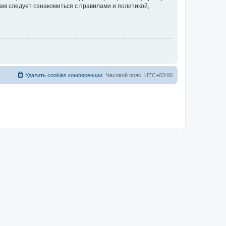
ам следует ознакомиться с правилами и политикой,
Удалить cookies конференции
Часовой пояс:
UTC+03:00