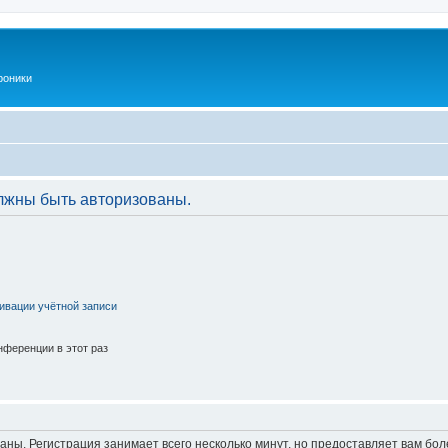
роники
лжны быть авторизованы.
ивации учётной записи
ференции в этот раз
аны. Регистрация занимает всего несколько минут, но предоставляет вам б