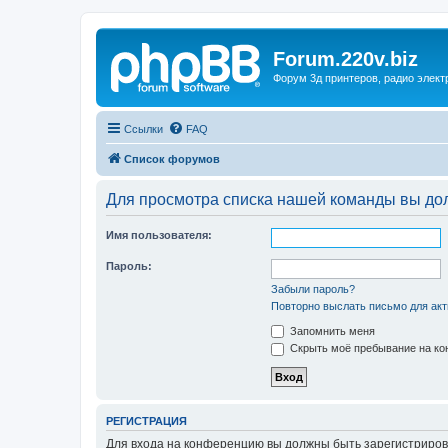
Forum.220v.biz
Форум 3д принтеров, радио элект
Ссылки
FAQ
Список форумов
Для просмотра списка нашей команды вы до
Имя пользователя:
Пароль:
Забыли пароль?
Повторно выслать письмо для акт
Запомнить меня
Скрыть моё пребывание на кон
РЕГИСТРАЦИЯ
Для входа на конференцию вы должны быть зарегистриров