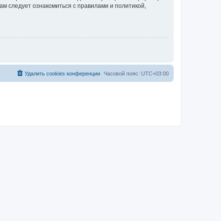
ам следует ознакомиться с правилами и политикой,
Удалить cookies конференции
Часовой пояс:
UTC+03:00