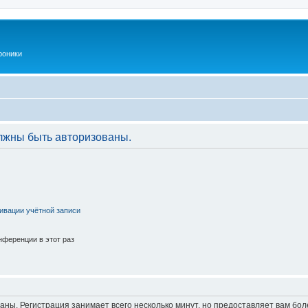
роники
лжны быть авторизованы.
ивации учётной записи
ференции в этот раз
аны. Регистрация занимает всего несколько минут, но предоставляет вам б