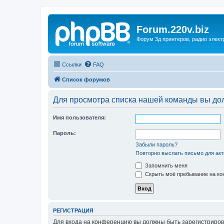
Forum.220v.biz
Форум 3д принтеров, радио элект
Ссылки
FAQ
Список форумов
Для просмотра списка нашей команды вы до
Имя пользователя:
Пароль:
Забыли пароль?
Повторно выслать письмо для акт
Запомнить меня
Скрыть моё пребывание на кон
РЕГИСТРАЦИЯ
Для входа на конференцию вы должны быть зарегистриров