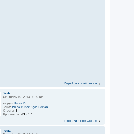
Перейти к сообщению
Tesla
Сентябрь 19, 2014, 9:39 pm
Форум:
Prusa i3
Тема:
Prusa i3 Box Style Edition
Ответы:
3
Просмотры:
435657
Перейти к сообщению
Tesla