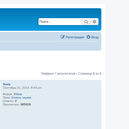
Поиск
Расширенный по
Регистрация
Вход
Найдено 7 результатов • Страница
1
из
1
Tesla
Сентябрь 21, 2014, 9:49 pm
Форум:
Юмор
Тема:
Боязнь пауков
Ответы:
2
Просмотры:
385928