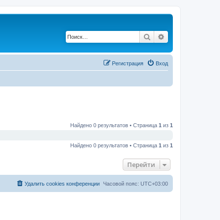
Поиск
Расширенный по
Регистрация
Вход
Найдено 0 результатов • Страница
1
из
1
Найдено 0 результатов • Страница
1
из
1
Перейти
Удалить cookies конференции
Часовой пояс:
UTC+03:00