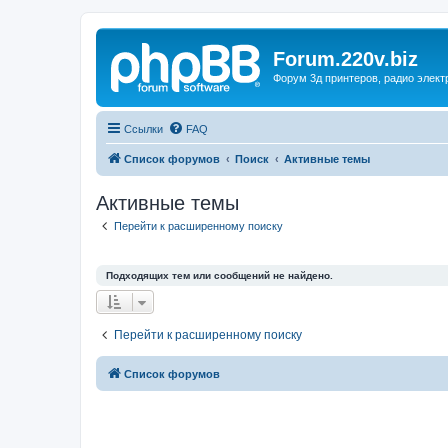
Forum.220v.biz
Форум 3д принтеров, радио элект
Ссылки
FAQ
Список форумов
Поиск
Активные темы
Активные темы
Перейти к расширенному поиску
Подходящих тем или сообщений не найдено.
Перейти к расширенному поиску
Список форумов