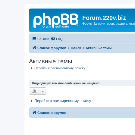
Forum.220v.biz
Форум 3д принтеров, радио элект
Ссылки
FAQ
Список форумов
Поиск
Активные темы
Активные темы
Перейти к расширенному поиску
Подходящих тем или сообщений не найдено.
Перейти к расширенному поиску
Список форумов