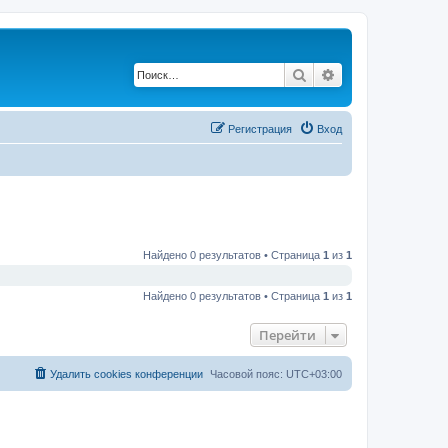
Поиск
Расширенный по
Регистрация
Вход
Найдено 0 результатов • Страница
1
из
1
Найдено 0 результатов • Страница
1
из
1
Перейти
Удалить cookies конференции
Часовой пояс:
UTC+03:00