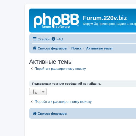
Forum.220v.biz
Форум 3д принтеров, радио элект
Ссылки
FAQ
Список форумов
Поиск
Активные темы
Активные темы
Перейти к расширенному поиску
Подходящих тем или сообщений не найдено.
Перейти к расширенному поиску
Список форумов