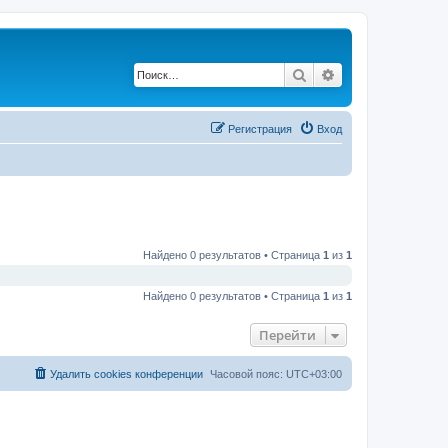
Поиск
Расширенный по
Регистрация
Вход
Найдено 0 результатов • Страница
1
из
1
Найдено 0 результатов • Страница
1
из
1
Перейти
Удалить cookies конференции
Часовой пояс:
UTC+03:00