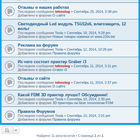
Отзывы о наших работах
Последнее сообщение
tehnolog
«
Сентябрь 25, 2014, 5:38 pm
Добавлено в форуме
О сайте
Светодиодный Led модуль TSU12х6, влагозащита, 12
вольт
Последнее сообщение
Tesla
«
Сентябрь 18, 2014, 9:28 pm
Добавлено в форуме
Новые товары новинки от www.220v.biz
Реклама на форуме
Последнее сообщение
Tesla
«
Сентябрь 12, 2014, 10:26 pm
Добавлено в форуме
Правила форума
Из чего состоит принтер Graber i3
Последнее сообщение
tehnolog
«
Сентябрь 11, 2014, 3:11 pm
Добавлено в форуме
Graber i3
Отзывы о сайте
Последнее сообщение
tehnolog
«
Сентябрь 11, 2014, 2:37 pm
Добавлено в форуме
О сайте
Какой FDM 3D принтер лучше? Обсуждение!
Последнее сообщение
Tesla
«
Сентябрь 10, 2014, 2:30 pm
Добавлено в форуме
3D принтеры на базе технологии FDM
Правила Форумов
Последнее сообщение
Tesla
«
Сентябрь 10, 2014, 2:01 pm
Добавлено в форуме
Правила форума
Найдено 11 результатов • Страница
1
из
1