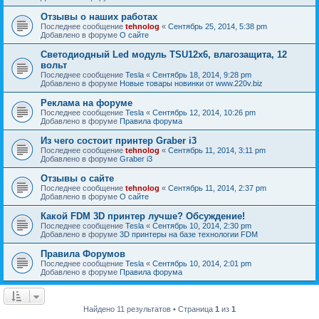
Отзывы о наших работах
Последнее сообщение
tehnolog
«
Сентябрь 25, 2014, 5:38 pm
Добавлено в форуме
О сайте
Светодиодный Led модуль TSU12х6, влагозащита, 12
вольт
Последнее сообщение
Tesla
«
Сентябрь 18, 2014, 9:28 pm
Добавлено в форуме
Новые товары новинки от www.220v.biz
Реклама на форуме
Последнее сообщение
Tesla
«
Сентябрь 12, 2014, 10:26 pm
Добавлено в форуме
Правила форума
Из чего состоит принтер Graber i3
Последнее сообщение
tehnolog
«
Сентябрь 11, 2014, 3:11 pm
Добавлено в форуме
Graber i3
Отзывы о сайте
Последнее сообщение
tehnolog
«
Сентябрь 11, 2014, 2:37 pm
Добавлено в форуме
О сайте
Какой FDM 3D принтер лучше? Обсуждение!
Последнее сообщение
Tesla
«
Сентябрь 10, 2014, 2:30 pm
Добавлено в форуме
3D принтеры на базе технологии FDM
Правила Форумов
Последнее сообщение
Tesla
«
Сентябрь 10, 2014, 2:01 pm
Добавлено в форуме
Правила форума
Найдено 11 результатов • Страница
1
из
1