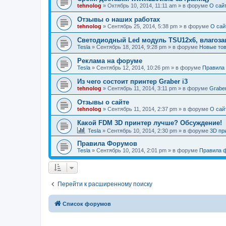
tehnolog
»
Октябрь 10, 2014, 11:11 am
» в форуме
О сай
Отзывы о наших работах
tehnolog
»
Сентябрь 25, 2014, 5:38 pm
» в форуме
О сай
Светодиодный Led модуль TSU12х6, влагозащ
Tesla
»
Сентябрь 18, 2014, 9:28 pm
» в форуме
Новые тов
Реклама на форуме
Tesla
»
Сентябрь 12, 2014, 10:26 pm
» в форуме
Правила
Из чего состоит принтер Graber i3
tehnolog
»
Сентябрь 11, 2014, 3:11 pm
» в форуме
Graber
Отзывы о сайте
tehnolog
»
Сентябрь 11, 2014, 2:37 pm
» в форуме
О сай
Какой FDM 3D принтер лучше? Обсуждение!
Tesla
»
Сентябрь 10, 2014, 2:30 pm
» в форуме
3D пр
Правила Форумов
Tesla
»
Сентябрь 10, 2014, 2:01 pm
» в форуме
Правила 
Перейти к расширенному поиску
Список форумов