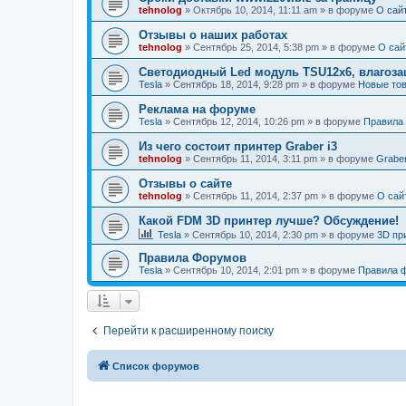
tehnolog
»
Октябрь 10, 2014, 11:11 am
» в форуме
О сай
Отзывы о наших работах
tehnolog
»
Сентябрь 25, 2014, 5:38 pm
» в форуме
О сай
Светодиодный Led модуль TSU12х6, влагозащ
Tesla
»
Сентябрь 18, 2014, 9:28 pm
» в форуме
Новые тов
Реклама на форуме
Tesla
»
Сентябрь 12, 2014, 10:26 pm
» в форуме
Правила
Из чего состоит принтер Graber i3
tehnolog
»
Сентябрь 11, 2014, 3:11 pm
» в форуме
Graber
Отзывы о сайте
tehnolog
»
Сентябрь 11, 2014, 2:37 pm
» в форуме
О сай
Какой FDM 3D принтер лучше? Обсуждение!
Tesla
»
Сентябрь 10, 2014, 2:30 pm
» в форуме
3D пр
Правила Форумов
Tesla
»
Сентябрь 10, 2014, 2:01 pm
» в форуме
Правила 
Перейти к расширенному поиску
Список форумов