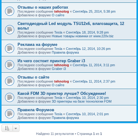
Отзывы о наших работах
Последнее сообщение
tehnolog
«
Сентябрь 25, 2014, 5:38 pm
Добавлено в форуме
О сайте
Светодиодный Led модуль TSU12х6, влагозащита, 12
вольт
Последнее сообщение
Tesla
«
Сентябрь 18, 2014, 9:28 pm
Добавлено в форуме
Новые товары новинки от www.220v.biz
Реклама на форуме
Последнее сообщение
Tesla
«
Сентябрь 12, 2014, 10:26 pm
Добавлено в форуме
Правила форума
Из чего состоит принтер Graber i3
Последнее сообщение
tehnolog
«
Сентябрь 11, 2014, 3:11 pm
Добавлено в форуме
Graber i3
Отзывы о сайте
Последнее сообщение
tehnolog
«
Сентябрь 11, 2014, 2:37 pm
Добавлено в форуме
О сайте
Какой FDM 3D принтер лучше? Обсуждение!
Последнее сообщение
Tesla
«
Сентябрь 10, 2014, 2:30 pm
Добавлено в форуме
3D принтеры на базе технологии FDM
Правила Форумов
Последнее сообщение
Tesla
«
Сентябрь 10, 2014, 2:01 pm
Добавлено в форуме
Правила форума
Найдено 11 результатов • Страница
1
из
1