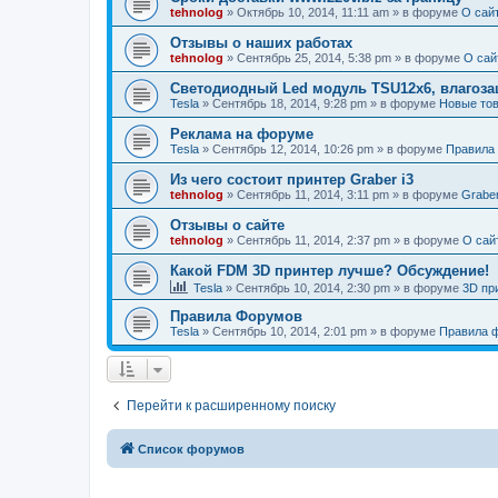
tehnolog
»
Октябрь 10, 2014, 11:11 am
» в форуме
О сай
Отзывы о наших работах
tehnolog
»
Сентябрь 25, 2014, 5:38 pm
» в форуме
О сай
Светодиодный Led модуль TSU12х6, влагозащ
Tesla
»
Сентябрь 18, 2014, 9:28 pm
» в форуме
Новые тов
Реклама на форуме
Tesla
»
Сентябрь 12, 2014, 10:26 pm
» в форуме
Правила
Из чего состоит принтер Graber i3
tehnolog
»
Сентябрь 11, 2014, 3:11 pm
» в форуме
Graber
Отзывы о сайте
tehnolog
»
Сентябрь 11, 2014, 2:37 pm
» в форуме
О сай
Какой FDM 3D принтер лучше? Обсуждение!
Tesla
»
Сентябрь 10, 2014, 2:30 pm
» в форуме
3D пр
Правила Форумов
Tesla
»
Сентябрь 10, 2014, 2:01 pm
» в форуме
Правила 
Перейти к расширенному поиску
Список форумов