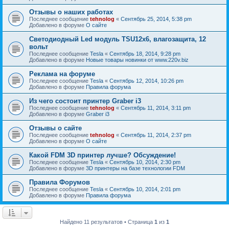
Отзывы о наших работах
Последнее сообщение
tehnolog
«
Сентябрь 25, 2014, 5:38 pm
Добавлено в форуме
О сайте
Светодиодный Led модуль TSU12х6, влагозащита, 12
вольт
Последнее сообщение
Tesla
«
Сентябрь 18, 2014, 9:28 pm
Добавлено в форуме
Новые товары новинки от www.220v.biz
Реклама на форуме
Последнее сообщение
Tesla
«
Сентябрь 12, 2014, 10:26 pm
Добавлено в форуме
Правила форума
Из чего состоит принтер Graber i3
Последнее сообщение
tehnolog
«
Сентябрь 11, 2014, 3:11 pm
Добавлено в форуме
Graber i3
Отзывы о сайте
Последнее сообщение
tehnolog
«
Сентябрь 11, 2014, 2:37 pm
Добавлено в форуме
О сайте
Какой FDM 3D принтер лучше? Обсуждение!
Последнее сообщение
Tesla
«
Сентябрь 10, 2014, 2:30 pm
Добавлено в форуме
3D принтеры на базе технологии FDM
Правила Форумов
Последнее сообщение
Tesla
«
Сентябрь 10, 2014, 2:01 pm
Добавлено в форуме
Правила форума
Найдено 11 результатов • Страница
1
из
1