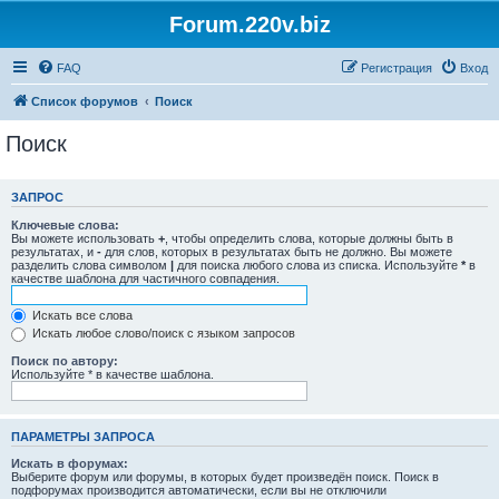
Forum.220v.biz
FAQ
Регистрация
Вход
Список форумов
Поиск
Поиск
ЗАПРОС
Ключевые слова:
Вы можете использовать
+
, чтобы определить слова, которые должны быть в
результатах, и
-
для слов, которых в результатах быть не должно. Вы можете
разделить слова символом
|
для поиска любого слова из списка. Используйте
*
в
качестве шаблона для частичного совпадения.
Искать все слова
Искать любое слово/поиск с языком запросов
Поиск по автору:
Используйте * в качестве шаблона.
ПАРАМЕТРЫ ЗАПРОСА
Искать в форумах:
Выберите форум или форумы, в которых будет произведён поиск. Поиск в
подфорумах производится автоматически, если вы не отключили