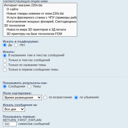
соответствующую опцию ниже.
Искать в подфорумах:
Да
Нет
Искать:
В названиях тем и текстах сообщений
Только в текстах сообщений
Только по названию темы
Только в первом сообщении темы
Показывать результаты как:
Сообщения
Темы
Поле сортировки:
по возрастанию
по убыванию
Искать сообщения за:
Показывать первые:
RETURN_FIRST_EXPLAIN
символов сообщений