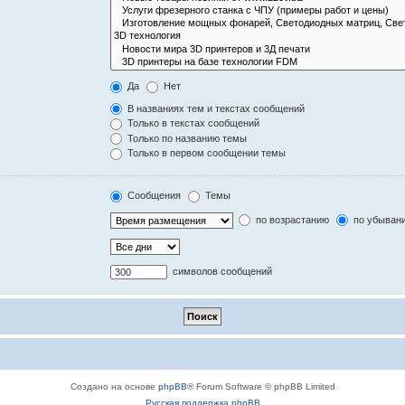
Да
Нет
В названиях тем и текстах сообщений
Только в текстах сообщений
Только по названию темы
Только в первом сообщении темы
Сообщения
Темы
по возрастанию
по убыван
символов сообщений
Создано на основе
phpBB
® Forum Software © phpBB Limited
Русская поддержка phpBB