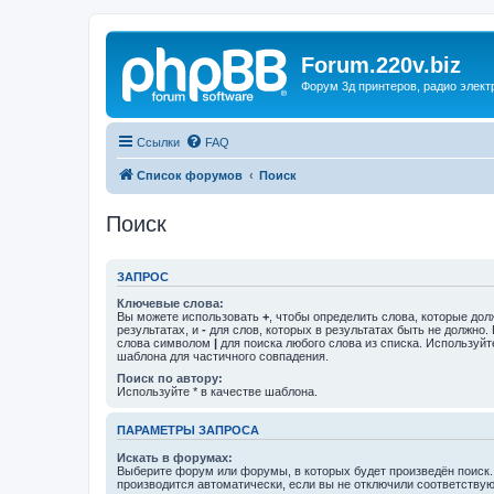
Forum.220v.biz
Форум 3д принтеров, радио элект
Ссылки
FAQ
Список форумов
Поиск
Поиск
ЗАПРОС
Ключевые слова:
Вы можете использовать
+
, чтобы определить слова, которые дол
результатах, и
-
для слов, которых в результатах быть не должно.
слова символом
|
для поиска любого слова из списка. Используй
шаблона для частичного совпадения.
Поиск по автору:
Используйте * в качестве шаблона.
ПАРАМЕТРЫ ЗАПРОСА
Искать в форумах:
Выберите форум или форумы, в которых будет произведён поиск
производится автоматически, если вы не отключили соответству