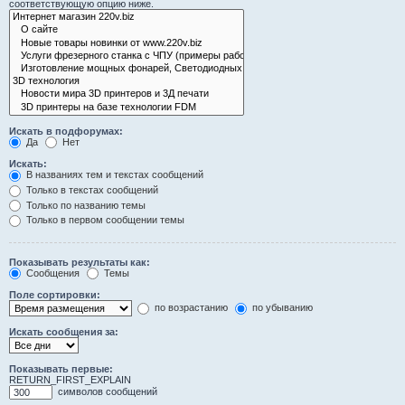
соответствующую опцию ниже.
Искать в подфорумах:
Да
Нет
Искать:
В названиях тем и текстах сообщений
Только в текстах сообщений
Только по названию темы
Только в первом сообщении темы
Показывать результаты как:
Сообщения
Темы
Поле сортировки:
по возрастанию
по убыванию
Искать сообщения за:
Показывать первые:
RETURN_FIRST_EXPLAIN
символов сообщений