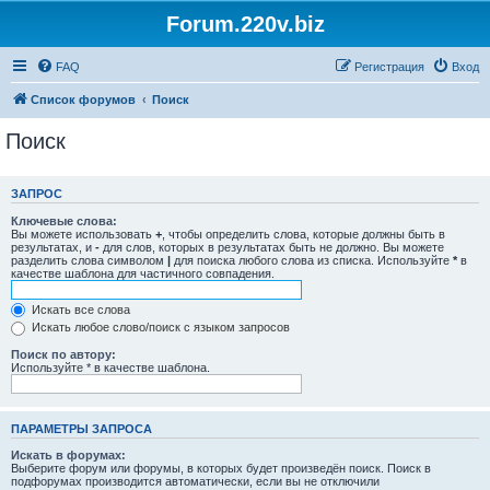
Forum.220v.biz
FAQ
Регистрация
Вход
Список форумов
Поиск
Поиск
ЗАПРОС
Ключевые слова:
Вы можете использовать
+
, чтобы определить слова, которые должны быть в
результатах, и
-
для слов, которых в результатах быть не должно. Вы можете
разделить слова символом
|
для поиска любого слова из списка. Используйте
*
в
качестве шаблона для частичного совпадения.
Искать все слова
Искать любое слово/поиск с языком запросов
Поиск по автору:
Используйте * в качестве шаблона.
ПАРАМЕТРЫ ЗАПРОСА
Искать в форумах:
Выберите форум или форумы, в которых будет произведён поиск. Поиск в
подфорумах производится автоматически, если вы не отключили