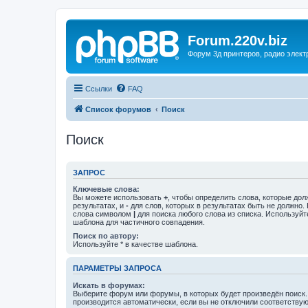
Forum.220v.biz
Форум 3д принтеров, радио элект
Ссылки
FAQ
Список форумов
Поиск
Поиск
ЗАПРОС
Ключевые слова:
Вы можете использовать
+
, чтобы определить слова, которые дол
результатах, и
-
для слов, которых в результатах быть не должно.
слова символом
|
для поиска любого слова из списка. Используй
шаблона для частичного совпадения.
Поиск по автору:
Используйте * в качестве шаблона.
ПАРАМЕТРЫ ЗАПРОСА
Искать в форумах:
Выберите форум или форумы, в которых будет произведён поиск
производится автоматически, если вы не отключили соответству