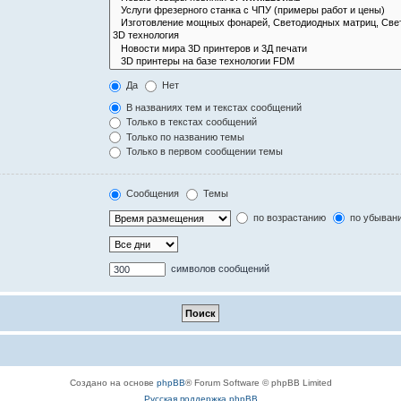
Да
Нет
В названиях тем и текстах сообщений
Только в текстах сообщений
Только по названию темы
Только в первом сообщении темы
Сообщения
Темы
по возрастанию
по убыван
символов сообщений
Создано на основе
phpBB
® Forum Software © phpBB Limited
Русская поддержка phpBB