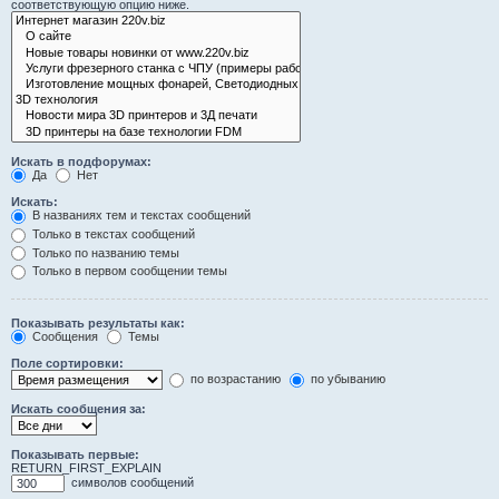
соответствующую опцию ниже.
Искать в подфорумах:
Да
Нет
Искать:
В названиях тем и текстах сообщений
Только в текстах сообщений
Только по названию темы
Только в первом сообщении темы
Показывать результаты как:
Сообщения
Темы
Поле сортировки:
по возрастанию
по убыванию
Искать сообщения за:
Показывать первые:
RETURN_FIRST_EXPLAIN
символов сообщений