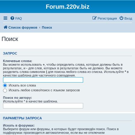
Forum.220v.biz
FAQ
Регистрация
Вход
Список форумов
Поиск
Поиск
ЗАПРОС
Ключевые слова:
Вы можете использовать
+
, чтобы определить слова, которые должны быть в
результатах, и
-
для слов, которых в результатах быть не должно. Вы можете
разделить слова символом
|
для поиска любого слова из списка. Используйте
*
в
качестве шаблона для частичного совпадения.
Искать все слова
Искать любое слово/поиск с языком запросов
Поиск по автору:
Используйте * в качестве шаблона.
ПАРАМЕТРЫ ЗАПРОСА
Искать в форумах:
Выберите форум или форумы, в которых будет произведён поиск. Поиск в
подфорумах производится автоматически, если вы не отключили