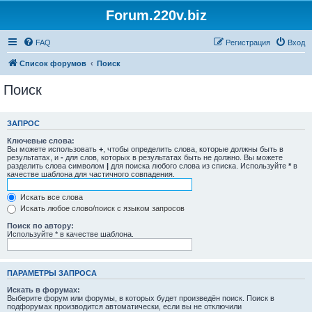
Forum.220v.biz
FAQ
Регистрация
Вход
Список форумов
Поиск
Поиск
ЗАПРОС
Ключевые слова:
Вы можете использовать
+
, чтобы определить слова, которые должны быть в
результатах, и
-
для слов, которых в результатах быть не должно. Вы можете
разделить слова символом
|
для поиска любого слова из списка. Используйте
*
в
качестве шаблона для частичного совпадения.
Искать все слова
Искать любое слово/поиск с языком запросов
Поиск по автору:
Используйте * в качестве шаблона.
ПАРАМЕТРЫ ЗАПРОСА
Искать в форумах:
Выберите форум или форумы, в которых будет произведён поиск. Поиск в
подфорумах производится автоматически, если вы не отключили