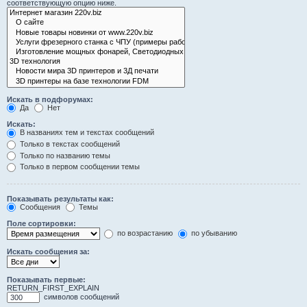
соответствующую опцию ниже.
Искать в подфорумах:
Да
Нет
Искать:
В названиях тем и текстах сообщений
Только в текстах сообщений
Только по названию темы
Только в первом сообщении темы
Показывать результаты как:
Сообщения
Темы
Поле сортировки:
по возрастанию
по убыванию
Искать сообщения за:
Показывать первые:
RETURN_FIRST_EXPLAIN
символов сообщений