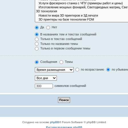
Да
Нет
В названиях тем и текстах сообщений
Только в текстах сообщений
Только по названию темы
Только в первом сообщении темы
Сообщения
Темы
по возрастанию
по убыван
символов сообщений
Создано на основе
phpBB
® Forum Software © phpBB Limited
Русская поддержка phpBB