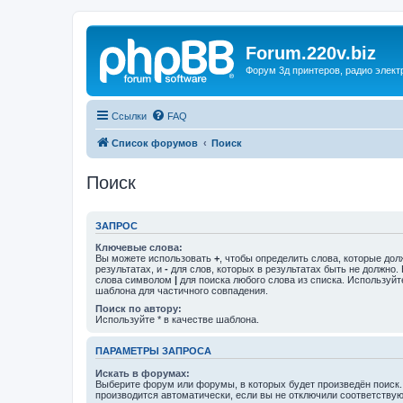
Forum.220v.biz
Форум 3д принтеров, радио элект
Ссылки
FAQ
Список форумов
Поиск
Поиск
ЗАПРОС
Ключевые слова:
Вы можете использовать
+
, чтобы определить слова, которые дол
результатах, и
-
для слов, которых в результатах быть не должно.
слова символом
|
для поиска любого слова из списка. Используй
шаблона для частичного совпадения.
Поиск по автору:
Используйте * в качестве шаблона.
ПАРАМЕТРЫ ЗАПРОСА
Искать в форумах:
Выберите форум или форумы, в которых будет произведён поиск
производится автоматически, если вы не отключили соответству