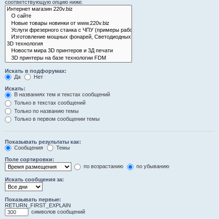
соответствующую опцию ниже.
Искать в подфорумах:
Да
Нет
Искать:
В названиях тем и текстах сообщений
Только в текстах сообщений
Только по названию темы
Только в первом сообщении темы
Показывать результаты как:
Сообщения
Темы
Поле сортировки:
по возрастанию
по убыванию
Искать сообщения за:
Показывать первые:
RETURN_FIRST_EXPLAIN
символов сообщений