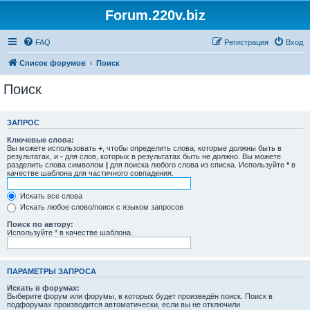
Forum.220v.biz
FAQ
Регистрация
Вход
Список форумов
Поиск
Поиск
ЗАПРОС
Ключевые слова:
Вы можете использовать
+
, чтобы определить слова, которые должны быть в
результатах, и
-
для слов, которых в результатах быть не должно. Вы можете
разделить слова символом
|
для поиска любого слова из списка. Используйте
*
в
качестве шаблона для частичного совпадения.
Искать все слова
Искать любое слово/поиск с языком запросов
Поиск по автору:
Используйте * в качестве шаблона.
ПАРАМЕТРЫ ЗАПРОСА
Искать в форумах:
Выберите форум или форумы, в которых будет произведён поиск. Поиск в
подфорумах производится автоматически, если вы не отключили