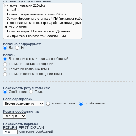
соответствующую опцию ниже.
Искать в подфорумах:
Да
Нет
Искать:
В названиях тем и текстах сообщений
Только в текстах сообщений
Только по названию темы
Только в первом сообщении темы
Показывать результаты как:
Сообщения
Темы
Поле сортировки:
по возрастанию
по убыванию
Искать сообщения за:
Показывать первые:
RETURN_FIRST_EXPLAIN
символов сообщений