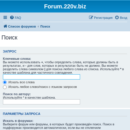
Forum.220v.biz
FAQ
Регистрация
Вход
Список форумов
Поиск
Поиск
ЗАПРОС
Ключевые слова:
Вы можете использовать
+
, чтобы определить слова, которые должны быть в
результатах, и
-
для слов, которых в результатах быть не должно. Вы можете
разделить слова символом
|
для поиска любого слова из списка. Используйте
*
в
качестве шаблона для частичного совпадения.
Искать все слова
Искать любое слово/поиск с языком запросов
Поиск по автору:
Используйте * в качестве шаблона.
ПАРАМЕТРЫ ЗАПРОСА
Искать в форумах:
Выберите форум или форумы, в которых будет произведён поиск. Поиск в
подфорумах производится автоматически, если вы не отключили