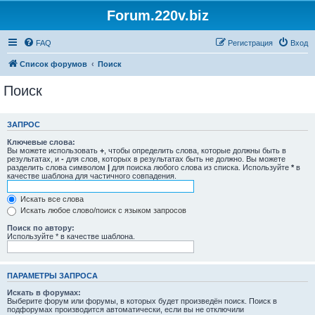
Forum.220v.biz
FAQ
Регистрация
Вход
Список форумов
Поиск
Поиск
ЗАПРОС
Ключевые слова:
Вы можете использовать
+
, чтобы определить слова, которые должны быть в
результатах, и
-
для слов, которых в результатах быть не должно. Вы можете
разделить слова символом
|
для поиска любого слова из списка. Используйте
*
в
качестве шаблона для частичного совпадения.
Искать все слова
Искать любое слово/поиск с языком запросов
Поиск по автору:
Используйте * в качестве шаблона.
ПАРАМЕТРЫ ЗАПРОСА
Искать в форумах:
Выберите форум или форумы, в которых будет произведён поиск. Поиск в
подфорумах производится автоматически, если вы не отключили