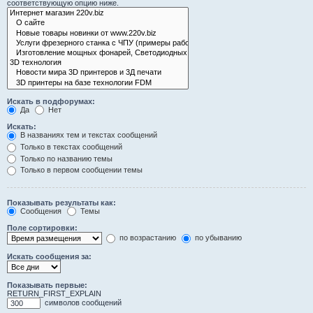
соответствующую опцию ниже.
Искать в подфорумах:
Да
Нет
Искать:
В названиях тем и текстах сообщений
Только в текстах сообщений
Только по названию темы
Только в первом сообщении темы
Показывать результаты как:
Сообщения
Темы
Поле сортировки:
по возрастанию
по убыванию
Искать сообщения за:
Показывать первые:
RETURN_FIRST_EXPLAIN
символов сообщений