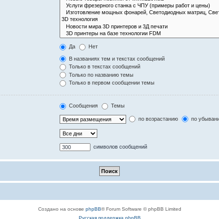
Да
Нет
В названиях тем и текстах сообщений
Только в текстах сообщений
Только по названию темы
Только в первом сообщении темы
Сообщения
Темы
по возрастанию
по убыван
символов сообщений
Создано на основе
phpBB
® Forum Software © phpBB Limited
Русская поддержка phpBB