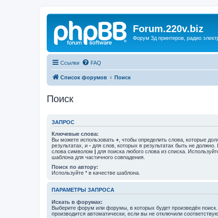
Forum.220v.biz
Форум 3д принтеров, радио элект
Ссылки
FAQ
Список форумов
Поиск
Поиск
ЗАПРОС
Ключевые слова:
Вы можете использовать
+
, чтобы определить слова, которые дол
результатах, и
-
для слов, которых в результатах быть не должно.
слова символом
|
для поиска любого слова из списка. Используй
шаблона для частичного совпадения.
Поиск по автору:
Используйте * в качестве шаблона.
ПАРАМЕТРЫ ЗАПРОСА
Искать в форумах:
Выберите форум или форумы, в которых будет произведён поиск
производится автоматически, если вы не отключили соответству