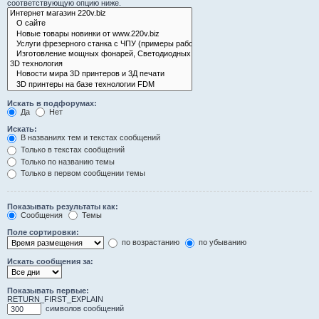
соответствующую опцию ниже.
Искать в подфорумах:
Да
Нет
Искать:
В названиях тем и текстах сообщений
Только в текстах сообщений
Только по названию темы
Только в первом сообщении темы
Показывать результаты как:
Сообщения
Темы
Поле сортировки:
по возрастанию
по убыванию
Искать сообщения за:
Показывать первые:
RETURN_FIRST_EXPLAIN
символов сообщений