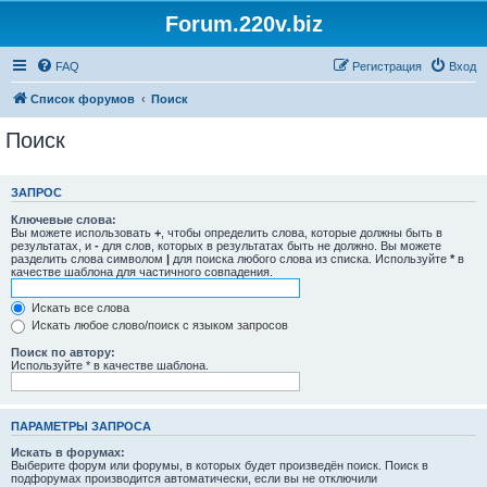
Forum.220v.biz
FAQ
Регистрация
Вход
Список форумов
Поиск
Поиск
ЗАПРОС
Ключевые слова:
Вы можете использовать
+
, чтобы определить слова, которые должны быть в
результатах, и
-
для слов, которых в результатах быть не должно. Вы можете
разделить слова символом
|
для поиска любого слова из списка. Используйте
*
в
качестве шаблона для частичного совпадения.
Искать все слова
Искать любое слово/поиск с языком запросов
Поиск по автору:
Используйте * в качестве шаблона.
ПАРАМЕТРЫ ЗАПРОСА
Искать в форумах:
Выберите форум или форумы, в которых будет произведён поиск. Поиск в
подфорумах производится автоматически, если вы не отключили