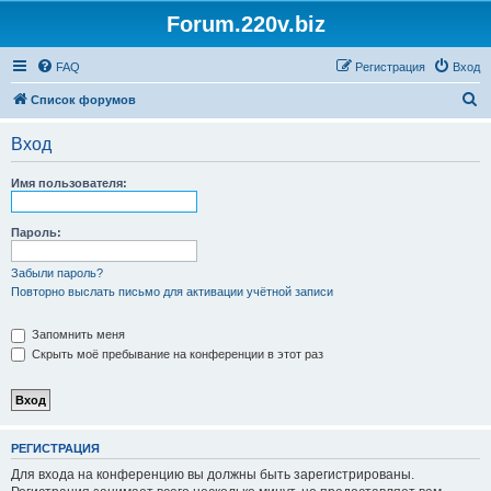
Forum.220v.biz
FAQ
Регистрация
Вход
П
Список форумов
о
Вход
и
с
Имя пользователя:
к
Пароль:
Забыли пароль?
Повторно выслать письмо для активации учётной записи
Запомнить меня
Скрыть моё пребывание на конференции в этот раз
РЕГИСТРАЦИЯ
Для входа на конференцию вы должны быть зарегистрированы.