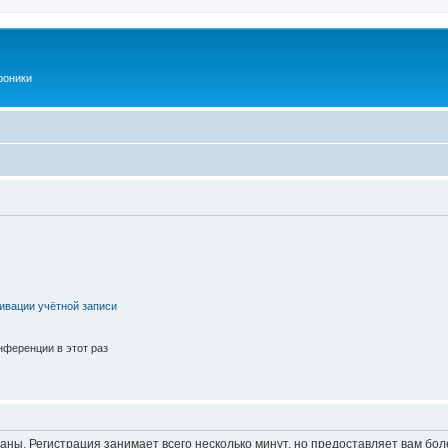
роники
ивации учётной записи
ференции в этот раз
аны. Регистрация занимает всего несколько минут, но предоставляет вам б