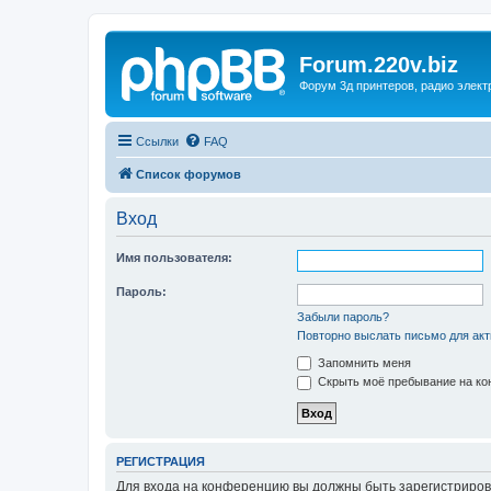
Forum.220v.biz
Форум 3д принтеров, радио элект
Ссылки
FAQ
Список форумов
Вход
Имя пользователя:
Пароль:
Забыли пароль?
Повторно выслать письмо для акт
Запомнить меня
Скрыть моё пребывание на кон
РЕГИСТРАЦИЯ
Для входа на конференцию вы должны быть зарегистриров