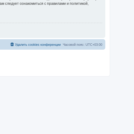
ам следует ознакомиться с правилами и политикой,
Удалить cookies конференции
Часовой пояс:
UTC+03:00