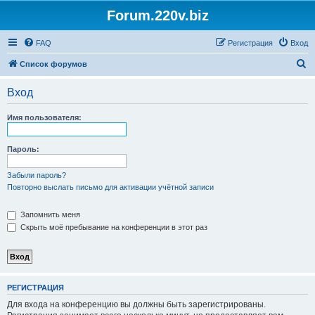
Forum.220v.biz
FAQ
Регистрация
Вход
П
Список форумов
о
Вход
и
с
Имя пользователя:
к
Пароль:
Забыли пароль?
Повторно выслать письмо для активации учётной записи
Запомнить меня
Скрыть моё пребывание на конференции в этот раз
РЕГИСТРАЦИЯ
Для входа на конференцию вы должны быть зарегистрированы.