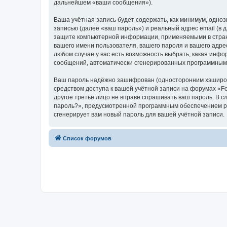
дальнейшем «ваши сообщения»).
Ваша учётная запись будет содержать, как минимум, одн
записью (далее «ваш пароль») и реальный адрес email (в
защите компьютерной информации, применяемыми в стране
вашего имени пользователя, вашего пароля и вашего адрес
любом случае у вас есть возможность выбрать, какая инфо
сообщений, автоматически сгенерированных программным
Ваш пароль надёжно зашифрован (односторонним хэширован
средством доступа к вашей учётной записи на форумах «Foru
другое третье лицо не вправе спрашивать ваш пароль. В с
пароль?», предусмотренной программным обеспечением ph
сгенерирует вам новый пароль для вашей учётной записи.
Список форумов