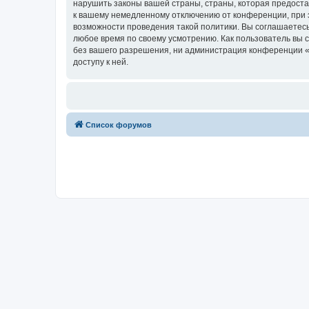
нарушить законы вашей страны, страны, которая предоста
к вашему немедленному отключению от конференции, при э
возможности проведения такой политики. Вы соглашаетесь
любое время по своему усмотрению. Как пользователь вы 
без вашего разрешения, ни администрация конференции «Fo
доступу к ней.
Список форумов