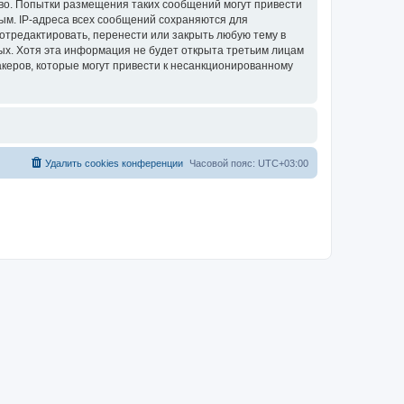
аво. Попытки размещения таких сообщений могут привести
ым. IP-адреса всех сообщений сохраняются для
отредактировать, перенести или закрыть любую тему в
ных. Хотя эта информация не будет открыта третьим лицам
акеров, которые могут привести к несанкционированному
Удалить cookies конференции
Часовой пояс:
UTC+03:00